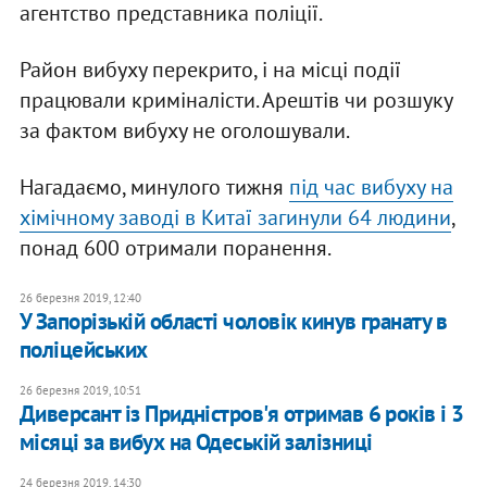
агентство представника поліції.
Район вибуху перекрито, і на місці події
працювали криміналісти. Арештів чи розшуку
за фактом вибуху не оголошували.
Нагадаємо, минулого тижня
під час вибуху на
хімічному заводі в Китаї загинули 64 людини
,
понад 600 отримали поранення.
26 березня 2019, 12:40
У Запорізькій області чоловік кинув гранату в
поліцейських
26 березня 2019, 10:51
Диверсант із Придністров'я отримав 6 років і 3
місяці за вибух на Одеській залізниці
24 березня 2019, 14:30