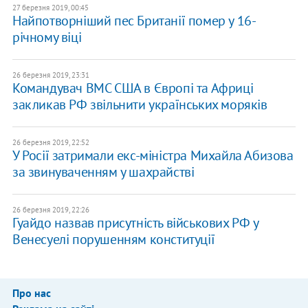
27 березня 2019, 00:45
Найпотворніший пес Британії помер у 16-
річному віці
26 березня 2019, 23:31
Командувач ВМС США в Європі та Африці
закликав РФ звільнити українських моряків
26 березня 2019, 22:52
У Росії затримали екс-міністра Михайла Абизова
за звинуваченням у шахрайстві
26 березня 2019, 22:26
Гуайдо назвав присутність військових РФ у
Венесуелі порушенням конституції
Про нас