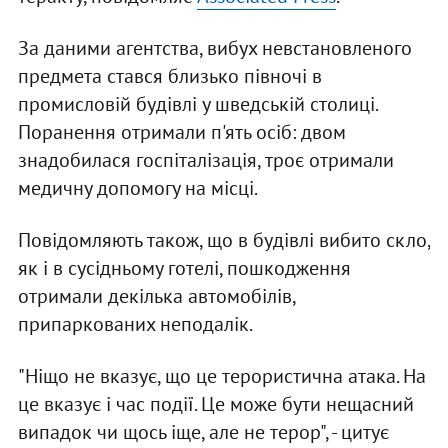
За даними агентства, вибух невстановленого
предмета стався близько півночі в
промисловій будівлі у шведській столиці.
Поранення отримали п'ять осіб: двом
знадобилася госпіталізація, троє отримали
медичну допомогу на місці.
Повідомляють також, що в будівлі вибито скло,
як і в сусідньому готелі, пошкодження
отримали декілька автомобілів,
припаркованих неподалік.
"Ніщо не вказує, що це терористична атака. На
це вказує і час події. Це може бути нещасний
випадок чи щось іще, але не терор", - цитує