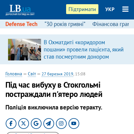
Підтримати
УКР
Defense Tech
“30 років гривні”
Фінансова грамо
В Охматдиті «коридором
пошани» провели пацієнта, який
став посмертним донором
Головна
—
Світ
—
27 березня 2019
, 15:08
Під час вибуху в Стокгольмі
постраждали п'ятеро людей
Поліція виключила версію теракту.