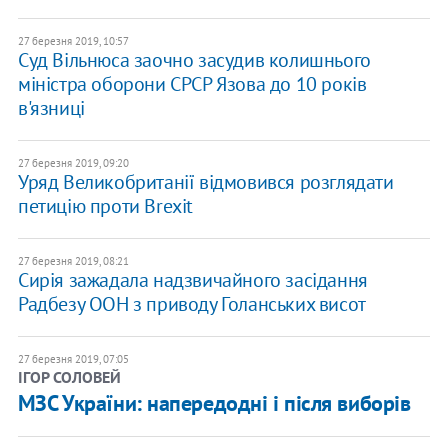
27 березня 2019, 10:57
Суд Вільнюса заочно засудив колишнього
міністра оборони СРСР Язова до 10 років
в'язниці
27 березня 2019, 09:20
Уряд Великобританії відмовився розглядати
петицію проти Brexit
27 березня 2019, 08:21
Сирія зажадала надзвичайного засідання
Радбезу ООН з приводу Голанських висот
27 березня 2019, 07:05
ІГОР СОЛОВЕЙ
МЗС України: напередодні і після виборів