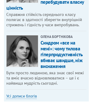
перебудувати власну
цінність
Справжня стійкість середнього класу
полягає в здатності зберегти внутрішній
стрижень і гідність у часи випробувань.
ОЛЕНА БОРТНІКОВА
Синдром «все на
мені»: чому тилова
гіперпродуктивність
вбиває швидше, ніж
виснаження
Бути просто людиною, яка знає свої межі
та вміє вчасно відновлюватися – це і є
найвища мудрість сьогодні.
Усі дописи блогів