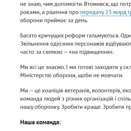
не знаю, чим допомогти. Втомився, що пот
роками, а рішення про
передачу 23 млрд г
оборони приймає за день.
Багато кричущих реформ гальмуються. Один 
Звільнення одіозних персонажів відбувають
часто за схемою — «на підвищення».
Ми всі це знаємо. І ми готові заходити у 
Міністерстві оборони, щоби не мовчати.
Ми — це коаліція ветеранів, волонтерів, ек
команда людей з різних організацій і спіль
нашу оборонку. Зробити краще. Зробити п
Наша команда: