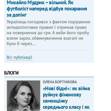
Михайло Мудрик – вільний. Як
футболіст наперед відбув покарання
за допінг
Українець погодився з фактом порушення
антидопінгових правил і отримав право
на повернення до гри. А якби його пробу
взяли зараз, обвинувачення взагалі не
було б через…
Всі публікації
БЛОГИ
ОЛЕНА БОРТНІКОВА
«Нові бідні»: як війна
руйнує фінансову
самооцінку
середнього класу і як