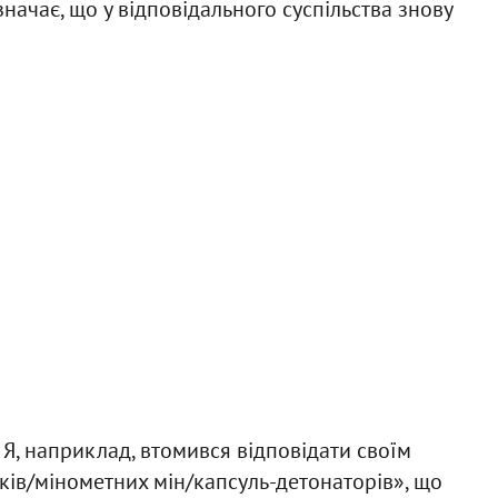
значає, що у відповідального суспільства знову
 Я, наприклад, втомився відповідати своїм
ків/мінометних мін/капсуль-детонаторів», що