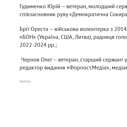
Гудименко Юрій — ветеран, молодший сержан
співзасновник руху «Демократична Сокира»
Бріт Ореста — військова волонтерка з 2014
«БОН» (Україна, США, Литва), радниця гол
2022-2024 рр.;
Чернов Олег — ветеран, старший сержант у 
редактор видання «Форпост.Медіа», медіа
РЕКЛАМА