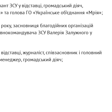
т ЗСУ у відставці, громадський діяч,
 та голова ГО «Українське об’єднання «Мрія»;
 року, засновниця благодійних організацій
овнокомандувача ЗСУ Валерія Залужного у
відставці, журналіст, співзасновник і головний
менеджер, громадський діяч;