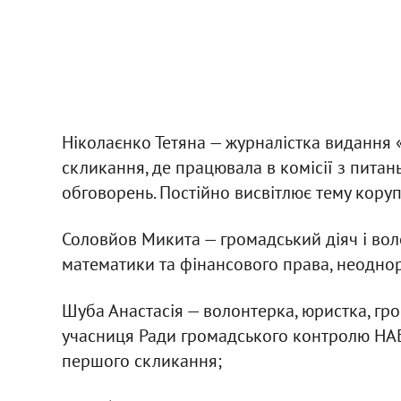
Ніколаєнко Тетяна — журналістка видання
скликання, де працювала в комісії з питан
обговорень. Постійно висвітлює тему коруп
Соловйов Микита — громадський діяч і волон
математики та фінансового права, неоднор
Шуба Анастасія — волонтерка, юристка, гро
учасниця Ради громадського контролю НАБ
першого скликання;