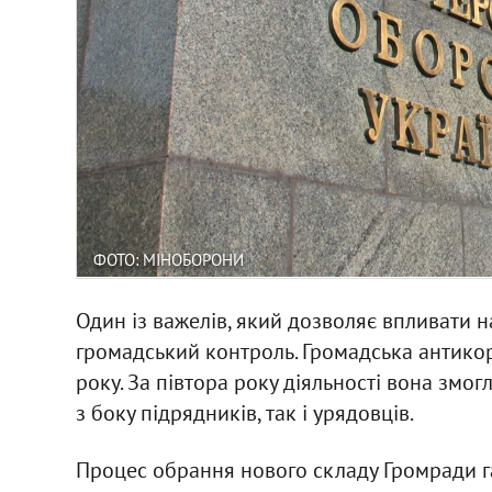
ФОТО: МІНОБОРОНИ
Один із важелів, який дозволяє впливати н
громадський контроль. Громадська антико
року. За півтора року діяльності вона змо
з боку підрядників, так і урядовців.
Процес обрання нового складу Громради га