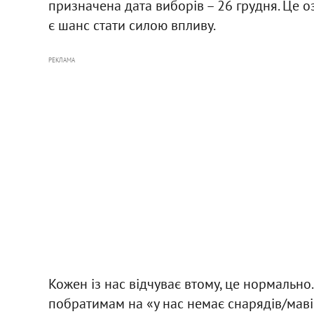
призначена дата виборів – 26 грудня. Це о
є шанс стати силою впливу.
РЕКЛАМА
Кожен із нас відчуває втому, це нормально.
побратимам на «у нас немає снарядів/маві