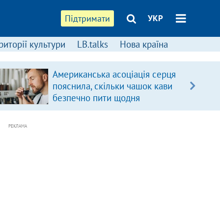
Підтримати
УКР
риторії культури
LB.talks
Нова країна
Американська асоціація серця
пояснила, скільки чашок кави
безпечно пити щодня
РЕКЛАМА