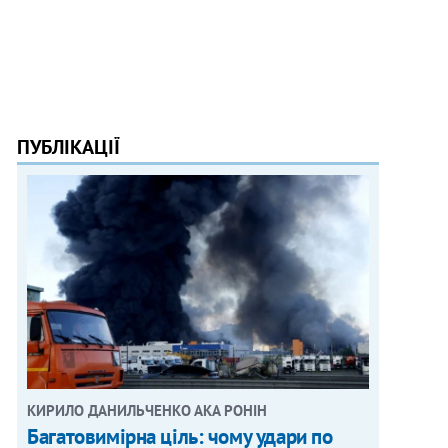
ПУБЛІКАЦІЇ
КИРИЛО ДАНИЛЬЧЕНКО АКА РОНІН
Багатовимірна ціль: чому удари по