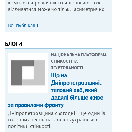
комплекси розвиваються повільно. Тож
відбиватися можемо тільки асиметрично.
Всі публікації
БЛОГИ
НАЦІОНАЛЬНА ПЛАТФОРМА
СТІЙКОСТІ ТА
ЗГУРТОВАНОСТІ
Що на
Дніпропетровщині:
тиловий хаб, який
дедалі більше живе
за правилами фронту
Дніпропетровщина сьогодні – це один із
головних тестів на зрілість української
політики стійкості.