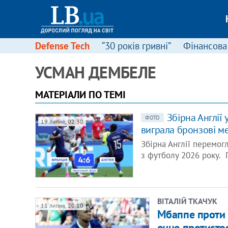
Defense Tech
“30 років гривні”
Фінансова
УСМАН ДЕМБЕЛЕ
МАТЕРІАЛИ ПО ТЕМІ
Збірна Англії 
ФОТО
19 липня, 02:30
виграла бронзові м
Збірна Англії перемогл
з футболу 2026 року. 
ВІТАЛІЙ ТКАЧУК
11 липня, 20:10
Мбаппе проти 
очне протистоя