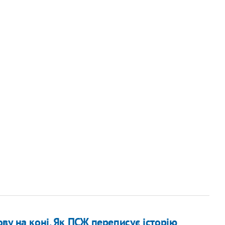
ову на коні. Як ПСЖ переписує історію