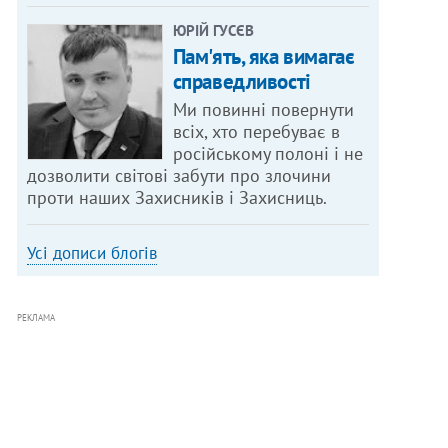
ЮРІЙ ГУСЄВ
Пам'ять, яка вимагає
справедливості
Ми повинні повернути
всіх, хто перебуває в
російському полоні і не
дозволити світові забути про злочини
проти наших Захисників і Захисниць.
Усі дописи блогів
РЕКЛАМА