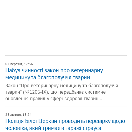
02 березня, 17:36
Набув чинності закон про ветеринарну
медицину та благополуччя тварин
Закон "Про ветеринарну медицину та благополуччя
тварин" (№1206-IX), що передбачає системне
оновлення правил у сфері здоров’я тварин…
23 лютого, 15:24
​Поліція Білої Церкви проводить перевірку щодо
чоловіка, який тримає в гаражі страуса