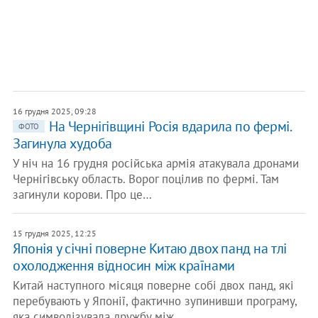
16 грудня 2025, 09:28
На Чернігівщині Росія вдарила по фермі.
ФОТО
Загинула худоба
У ніч на 16 грудня російська армія атакувала дронами
Чернігівську область. Ворог поцілив по фермі. Там
загинули корови. Про це…
15 грудня 2025, 12:25
Японія у січні поверне Китаю двох панд на тлі
охолодження відносин між країнами
Китай наступного місяця поверне собі двох панд, які
перебувають у Японії, фактично зупинивши програму,
яка символізувала дружбу між…