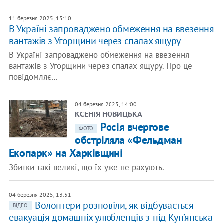
11 березня 2025, 15:10
В Україні запроваджено обмеження на ввезення
вантажів з Угорщини через спалах ящуру
В Україні запроваджено обмеження на ввезення
вантажів з Угорщини через спалах ящуру. Про це
повідомляє…
04 березня 2025, 14:00
КСЕНІЯ НОВИЦЬКА
​Росія вчергове
ФОТО
обстріляла «Фельдман
Екопарк» на Харківщині
Збитки такі великі, що їх уже не рахують.
04 березня 2025, 13:51
Волонтери розповіли, як відбувається
ВІДЕО
евакуація домашніх улюбленців з-під Куп’янська