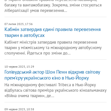
багажу та вантажобагажу. Зокрема, зміни стосуються
лібералізації умов перевезення…
07 липня 2025, 17:56
Кабмін затвердив єдині правила перевезення
тварин в автобусах
Кабінет міністрів затвердив правила перевезення
тварин у міжміському та міжнародному автобусному
сполученні. Йдеться про зміни до…
10 червня 2025, 15:29
Голівудський актор Шон Пенн відкрив світову
прем'єру українського кіно в Нью-Йорку
На міжнародному фестивалі Tribeca в Нью-Йорку
відбулась світова прем’єра українського кіноальманаху
«Війна очима тварин», де…
09 червня 2025, 10:58