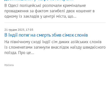
В Одесі поліцейські розпочали кримінальне
провадження за фактом загибелі двох кошенят в
одному із закладів у центрі міста, що…
21 грудня 2025, 17:03
В Індії потяг на смерть збив сімох слонів
На північному сході Індії сім диких азійських слонів
із слоненятами загинули внаслідок наїзду швидкісного
поїзда. Про це…
РЕКЛАМА