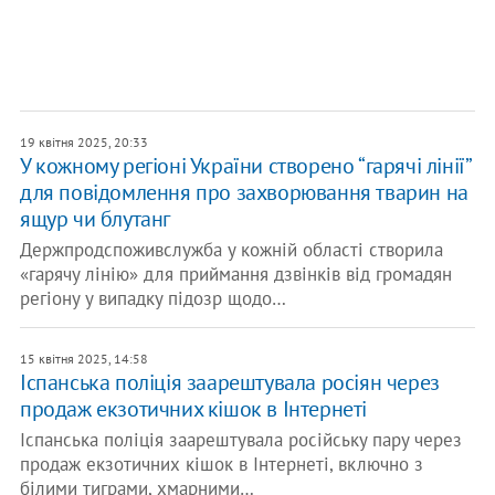
19 квітня 2025, 20:33
У кожному регіоні України створено “гарячі лінії”
для повідомлення про захворювання тварин на
ящур чи блутанг
Держпродспоживслужба у кожній області створила
«гарячу лінію» для приймання дзвінків від громадян
регіону у випадку підозр щодо…
15 квітня 2025, 14:58
Іспанська поліція заарештувала росіян через
продаж екзотичних кішок в Інтернеті
Іспанська поліція заарештувала російську пару через
продаж екзотичних кішок в Інтернеті, включно з
білими тиграми, хмарними…