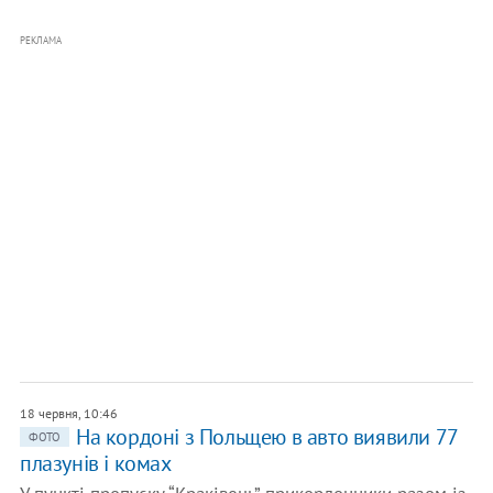
РЕКЛАМА
18 червня, 10:46
На кордоні з Польщею в авто виявили 77
ФОТО
плазунів і комах