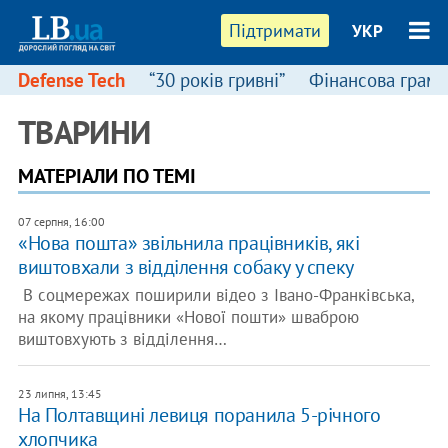
Підтримати
УКР
Defense Tech
“30 років гривні”
Фінансова грамо
ТВАРИНИ
МАТЕРІАЛИ ПО ТЕМІ
07 серпня, 16:00
«Нова пошта» звільнила працівників, які
виштовхали з відділення собаку у спеку
В соцмережах поширили відео з Івано-Франківська,
на якому працівники «Нової пошти» шваброю
виштовхують з відділення…
23 липня, 13:45
На Полтавщині левиця поранила 5-річного
хлопчика