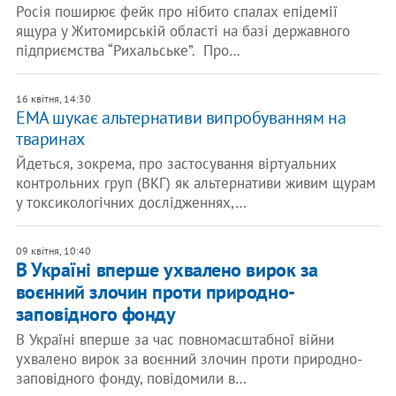
Росія поширює фейк про нібито спалах епідемії
ящура у Житомирській області на базі державного
підприємства “Рихальське”. Про…
16 квітня, 14:30
EMA шукає альтернативи випробуванням на
тваринах
Йдеться, зокрема, про застосування віртуальних
контрольних груп (ВКГ) як альтернативи живим щурам
у токсикологічних дослідженнях,…
09 квітня, 10:40
В Україні вперше ухвалено вирок за
воєнний злочин проти природно-
заповідного фонду
В Україні вперше за час повномасштабної війни
ухвалено вирок за воєнний злочин проти природно-
заповідного фонду, повідомили в…