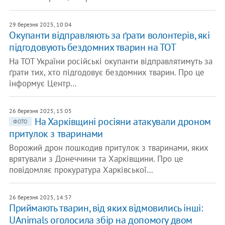
29 березня 2025, 10:04
Окупанти відправляють за ґрати волонтерів, які
підгодовують бездомних тварин на ТОТ
На ТОТ України російські окупанти відправлятимуть за
ґрати тих, хто підгодовує бездомних тварин. Про це
інформує Центр…
26 березня 2025, 15:05
На Харківщині росіяни атакували дроном
ФОТО
притулок з тваринами
Ворожий дрон пошкодив притулок з тваринами, яких
врятували з Донеччини та Харківщини. Про це
повідомляє прокуратура Харківської…
26 березня 2025, 14:57
Приймають тварин, від яких відмовились інші:
UAnimals оголосила збір на допомогу двом