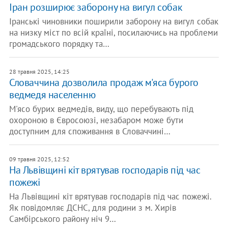
Іран розширює заборону на вигул собак
Іранські чиновники поширили заборону на вигул собак
на низку міст по всій країні, посилаючись на проблеми
громадського порядку та…
28 травня 2025, 14:25
Словаччина дозволила продаж м'яса бурого
ведмедя населенню
М'ясо бурих ведмедів, виду, що перебувають під
охороною в Євросоюзі, незабаром може бути
доступним для споживання в Словаччині…
09 травня 2025, 12:52
На Львівщині кіт врятував господарів під час
пожежі
На Львівщині кіт врятував господарів під час пожежі.
Як повідомляє ДСНС, для родини з м. Хирів
Самбірського району ніч 9…