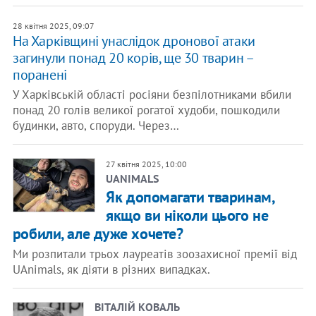
28 квітня 2025, 09:07
На Харківщині унаслідок дронової атаки
загинули понад 20 корів, ще 30 тварин –
поранені
У Харківській області росіяни безпілотниками вбили
понад 20 голів великої рогатої худоби, пошкодили
будинки, авто, споруди. Через…
27 квітня 2025, 10:00
UANIMALS
Як допомагати тваринам,
якщо ви ніколи цього не
робили, але дуже хочете?
Ми розпитали трьох лауреатів зоозахисної премії від
UAnimals, як діяти в різних випадках.
ВІТАЛІЙ КОВАЛЬ