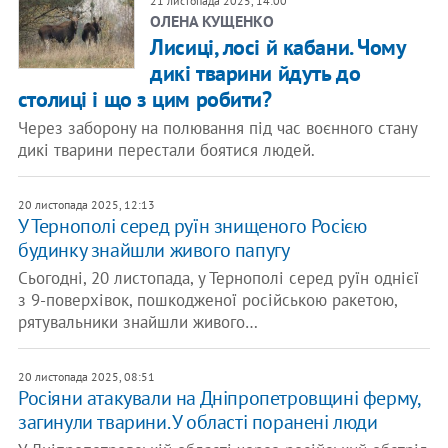
21 листопада 2025, 14:00
ОЛЕНА КУЩЕНКО
Лисиці, лосі й кабани. Чому
дикі тварини йдуть до
столиці і що з цим робити?
Через заборону на полювання під час воєнного стану
дикі тварини перестали боятися людей.
20 листопада 2025, 12:13
У Тернополі серед руїн знищеного Росією
будинку знайшли живого папугу
Сьогодні, 20 листопада, у Тернополі серед руїн однієї
з 9-поверхівок, пошкодженої російською ракетою,
рятувальники знайшли живого…
20 листопада 2025, 08:51
Росіяни атакували на Дніпропетровщині ферму,
загинули тварини. У області поранені люди