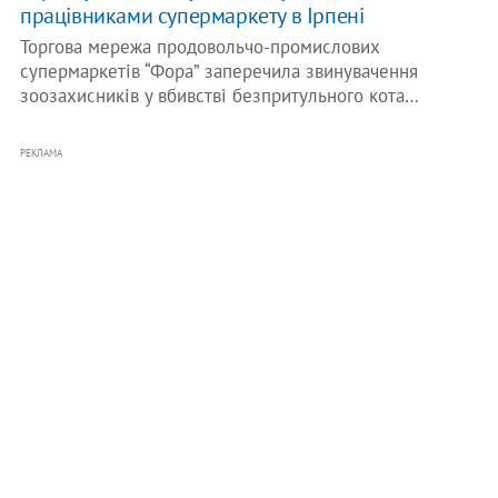
працівниками супермаркету в Ірпені
Торгова мережа продовольчо-промислових
супермаркетів “Фора” заперечила звинувачення
зоозахисників у вбивстві безпритульного кота…
РЕКЛАМА