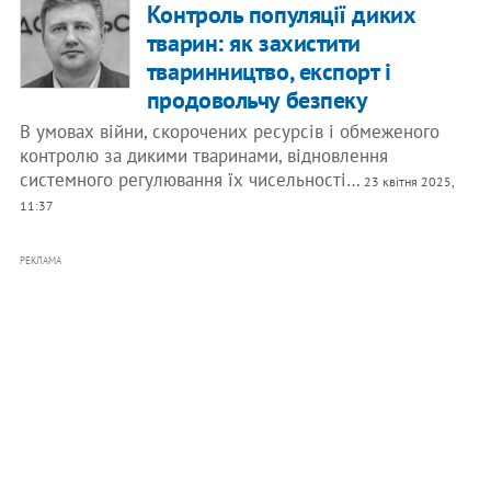
Контроль популяції диких
тварин: як захистити
тваринництво, експорт і
продовольчу безпеку
В умовах війни, скорочених ресурсів і обмеженого
контролю за дикими тваринами, відновлення
системного регулювання їх чисельності…
23 квітня 2025,
11:37
РЕКЛАМА