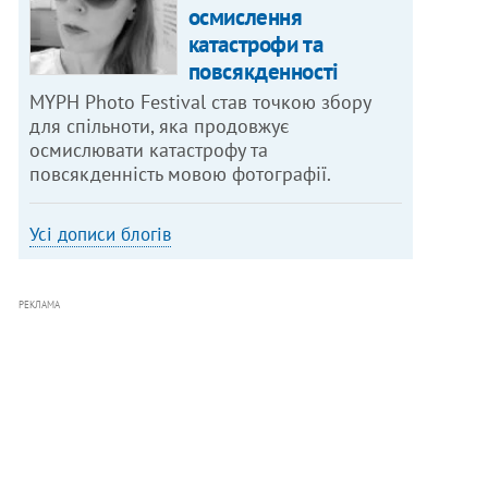
осмислення
катастрофи та
повсякденності
MYPH Photo Festival став точкою збору
для спільноти, яка продовжує
осмислювати катастрофу та
повсякденність мовою фотографії.
Усі дописи блогів
РЕКЛАМА