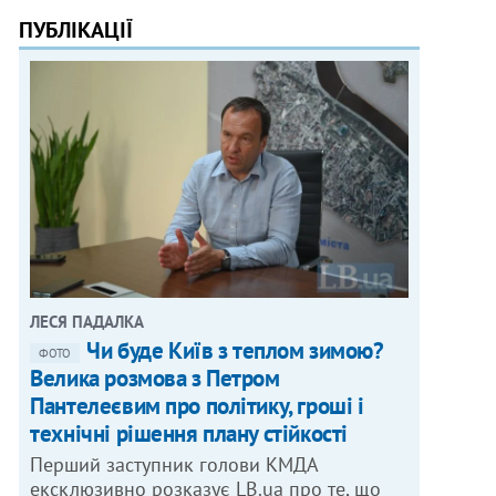
ПУБЛІКАЦІЇ
ЛЕСЯ ПАДАЛКА
Чи буде Київ з теплом зимою?
ФОТО
Велика розмова з Петром
Пантелеєвим про політику, гроші і
технічні рішення плану стійкості
Перший заступник голови КМДА
ексклюзивно розказує LB.ua про те, що