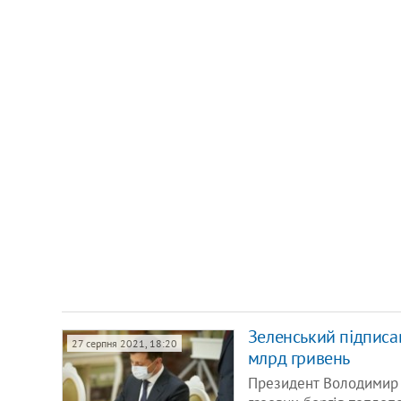
Зеленський підписав
27 серпня 2021, 18:20
млрд гривень
Президент Володимир 