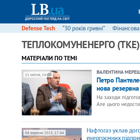
Defense Tech
“30 років гривні”
Фінансова
ТЕПЛОКОМУНЕНЕРГО (ТКЕ)
МАТЕРІАЛИ ПО ТЕМІ
ВАЛЕНТИНА МЕРЕ
11 квітня, 14:00
Петро Пантеле
нова резервна
На заходи підгото
Але цього недост
Нафтогаз уклав дого
08 вересня 2023, 17:44
енергоємних підпри