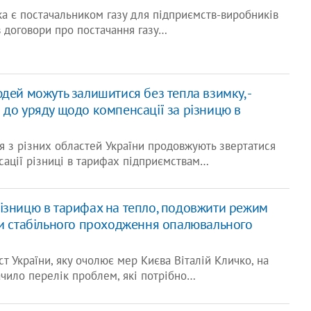
яка є постачальником газу для підприємств-виробників
в договори про постачання газу…
дей можуть залишитися без тепла взимку, -
 до уряду щодо компенсації за різницю в
 з різних областей України продовжують звертатися
ації різниці в тарифах підприємствам…
ізницю в тарифах на тепло, подовжити режим
ви стабільного проходження опалювального
ст України, яку очолює мер Києва Віталій Кличко, на
ачило перелік проблем, які потрібно…