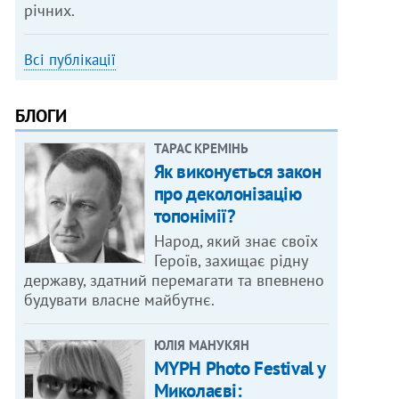
річних.
Всі публікації
БЛОГИ
ТАРАС КРЕМІНЬ
Як виконується закон
про деколонізацію
топонімії?
Народ, який знає своїх
Героїв, захищає рідну
державу, здатний перемагати та впевнено
будувати власне майбутнє.
ЮЛІЯ МАНУКЯН
MYPH Photo Festival у
Миколаєві: