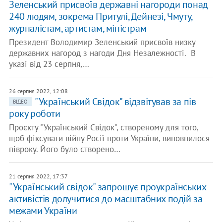
Зеленський присвоїв державні нагороди понад
240 людям, зокрема Притулі, Дейнезі, Чмуту,
журналістам, артистам, міністрам
Президент Володимир Зеленський присвоїв низку
державних нагород з нагоди Дня Незалежності. В
указі від 23 серпня,…
26 серпня 2022, 12:08
"Український Свідок" відзвітував за пів
ВІДЕО
року роботи
Проєкту "Український Свідок", створеному для того,
щоб фіксувати війну Росії проти України, виповнилося
півроку. Його було створено…
21 серпня 2022, 17:37
​"Український свідок" запрошує проукраїнських
активістів долучитися до масштабних подій за
межами України