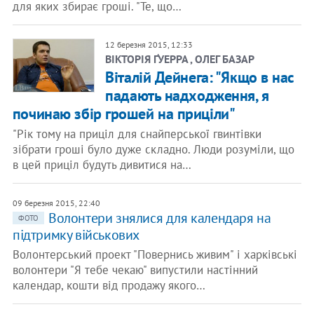
для яких збирає гроші. "Те, що…
12 березня 2015, 12:33
ВІКТОРІЯ ҐУЕРРА , ОЛЕГ БАЗАР
Віталій Дейнега: "Якщо в нас
падають надходження, я
починаю збір грошей на приціли"
"Рік тому на приціл для снайперської гвинтівки
зібрати гроші було дуже складно. Люди розуміли, що
в цей приціл будуть дивитися на…
09 березня 2015, 22:40
Волонтери знялися для календаря на
ФОТО
підтримку військових
Волонтерський проект "Повернись живим" і харківські
волонтери "Я тебе чекаю" випустили настінний
календар, кошти від продажу якого…