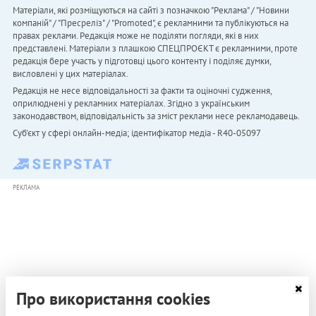
Матеріали, які розміщуються на сайті з позначкою "Реклама" / "Новини
компаній" / "Пресреліз" / "Promoted", є рекламними та публікуються на
правах реклами. Редакція може не поділяти погляди, які в них
представлені. Матеріали з плашкою СПЕЦПРОЄКТ є рекламними, проте
редакція бере участь у підготовці цього контенту і поділяє думки,
висловлені у цих матеріалах.
Редакція не несе відповідальності за факти та оціночні судження,
оприлюднені у рекламних матеріалах. Згідно з українським
законодавством, відповідальність за зміст реклами несе рекламодавець.
Cуб'єкт у сфері онлайн-медіа; ідентифікатор медіа - R40-05097
РЕКЛАМА
Про використання cookies