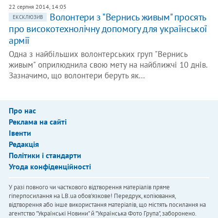
22 серпня 2014, 14:05
Волонтери з "Вернись живым" просять
ЕКСКЛЮЗИВ
про високотехнолічну допомогу для української
армії
Одна з найбільших волонтерських груп "Вернись
живым" оприлюднила свою мету на найближчі 10 днів.
Зазначимо, що волонтери беруть як…
Про нас
Реклама на сайті
Івенти
Редакція
Політики і стандарти
Угода конфіденційності
У разі повного чи часткового відтворення матеріалів пряме
гіперпосилання на LB.ua обов'язкове! Передрук, копіювання,
відтворення або інше використання матеріалів, що містять посилання на
агентство "Українськi Новини" й "Українська Фото Група", заборонено.