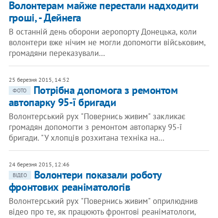
Волонтерам майже перестали надходити
гроші, - Дейнега
В останній день оборони аеропорту Донецька, коли
волонтери вже нічим не могли допомогти військовим,
громадяни переказували…
25 березня 2015, 14:52
Потрібна допомога з ремонтом
ФОТО
автопарку 95-ї бригади
Волонтерський рух "Повернись живим" закликає
громадян допомогти з ремонтом автопарку 95-ї
бригади. "У хлопців розхитана техніка на…
24 березня 2015, 12:46
Волонтери показали роботу
ВІДЕО
фронтових реаніматологів
Волонтерський рух "Повернись живим" оприлюднив
відео про те, як працюють фронтові реаніматологи,