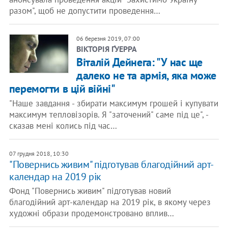
разом", щоб не допустити проведення…
06 березня 2019, 07:00
ВІКТОРІЯ ҐУЕРРА
Віталій Дейнега: "У нас ще
далеко не та армія, яка може
перемогти в цій війні"
"Наше завдання - збирати максимум грошей і купувати
максимум тепловізорів. Я "заточений" саме під це", -
сказав мені колись під час…
07 грудня 2018, 10:30
"Повернись живим" підготував благодійний арт-
календар на 2019 рік
Фонд "Повернись живим" підготував новий
благодійний арт-календар на 2019 рік, в якому через
художні образи продемонстровано вплив…