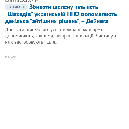
03 липня 2023, 07:49
Збивати шалену кількість
ЕКСКЛЮЗИВ
"Шахедів" українській ППО допомагають
декілька "айтішних рішень", – Дейнега
Досягати військових успіхів українській армії
допомагають, зокрема, цифрові інновації. Частину з
них застосовують і для…
РЕКЛАМА