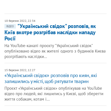
18 березня 2022, 22:34
"Український свідок" розповів, як
ВІДЕО
Київ вкотре розгрібав наслідки нападу
Росії
На YouTube-каналі проєкту "Український свідок"
опубліковано відео як жителі одного з будинків Києва
розгрібають наслідки…
15 березня 2022, 12:27
​«Український свідок» розповів про киян, які
залишились у місті, щоб рятувати тварин
Проєкт «Український свідок» опублікував на YouTube
відео про людей, які лишились у Києві, щоб зберегти
життя собакам, котам і…