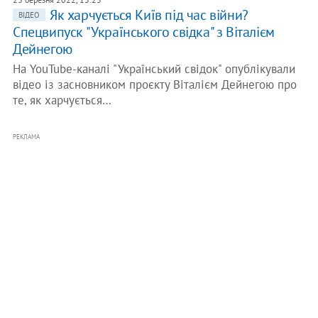
Як харчується Київ під час війни?
ВІДЕО
Спецвипуск "Українського свідка" з Віталієм
Дейнегою
На YouTube-каналі "Український свідок" опублікували
відео із засновником проєкту Віталієм Дейнегою про
те, як харчується…
РЕКЛАМА