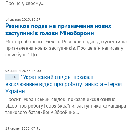
Про це у своєму…
14 лютого 2023, 10:37
Резніков подав на призначення нових
заступників голови Міноборони
Міністр оборони Олексій Резніков подав документи на
призначення нових заступників. Про це він написав у
фейсбуці. "Що…
06 жовтня 2022, 14:00
​"Український свідок" показав
ВІДЕО
ексклюзивне відео про роботу танкіста – Героя
України
Проєкт "Український свідок" показав ексклюзивне
відео про роботу Героя України, заступника командира
танкового батальйону Збройних…
29 серпня 2022, 07:51