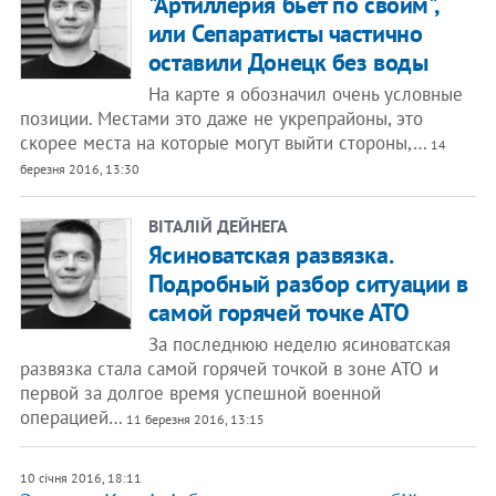
"Артиллерия бьет по своим",
или Сепаратисты частично
оставили Донецк без воды
На карте я обозначил очень условные
позиции. Местами это даже не укрепрайоны, это
скорее места на которые могут выйти стороны,…
14
березня 2016, 13:30
ВІТАЛІЙ ДЕЙНЕГА
Ясиноватская развязка.
Подробный разбор ситуации в
самой горячей точке АТО
За последнюю неделю ясиноватская
развязка стала самой горячей точкой в зоне АТО и
первой за долгое время успешной военной
операцией…
11 березня 2016, 13:15
10 січня 2016, 18:11