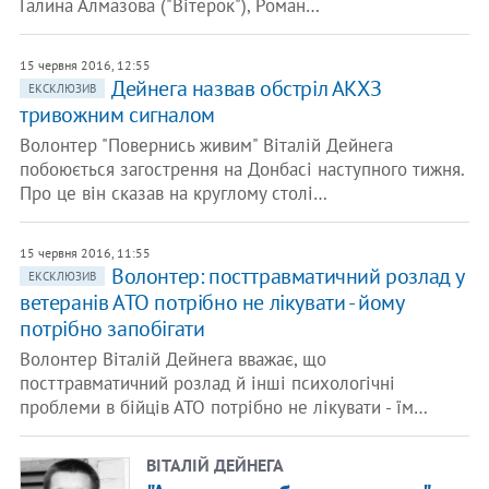
Галина Алмазова ("Вітерок"), Роман…
15 червня 2016, 12:55
Дейнега назвав обстріл АКХЗ
ЕКСКЛЮЗИВ
тривожним сигналом
Волонтер "Повернись живим" Віталій Дейнега
побоюється загострення на Донбасі наступного тижня.
Про це він сказав на круглому столі…
15 червня 2016, 11:55
Волонтер: посттравматичний розлад у
ЕКСКЛЮЗИВ
ветеранів АТО потрібно не лікувати - йому
потрібно запобігати
Волонтер Віталій Дейнега вважає, що
посттравматичний розлад й інші психологічні
проблеми в бійців АТО потрібно не лікувати - їм…
ВІТАЛІЙ ДЕЙНЕГА