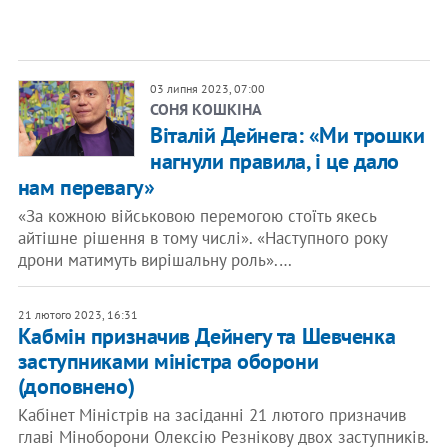
03 липня 2023, 07:00
СОНЯ КОШКІНА
Віталій Дейнега: «Ми трошки
нагнули правила, і це дало
нам перевагу»
«За кожною військовою перемогою стоїть якесь
айтішне рішення в тому числі». «Наступного року
дрони матимуть вирішальну роль».…
21 лютого 2023, 16:31
Кабмін призначив Дейнегу та Шевченка
заступниками міністра оборони
(доповнено)
Кабінет Міністрів на засіданні 21 лютого призначив
главі Міноборони Олексію Резнікову двох заступників.