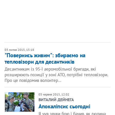
03 липня 2015, 15:18
"Повернись живим": збираємо на
тепловізори для десантників
Десантникам із 95-ї аеромобільної бригади, які
розширюють позиції у зоні АТО, потрібні тепловізори.
Про це повідомив волонтер…
03 червня 2015, 12:02
ВИТАЛИЙ ДЕЙНЕГА
Апокаліпсис сьогодні
Я чув звуки бою і бачив, як людина