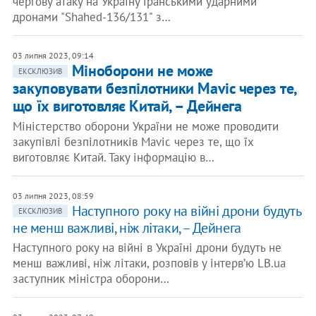
чергову атаку на Україну іранськими ударними
дронами "Shahed-136/131" з…
03 липня 2023, 09:14
Міноборони не може
ЕКСКЛЮЗИВ
закуповувати безпілотники Mavic через те,
що їх виготовляє Китай, – Дейнега
Міністерство оборони України не може проводити
закупівлі безпілотників Mavic через те, що їх
виготовляє Китай. Таку інформацію в…
03 липня 2023, 08:59
Наступного року на війні дрони будуть
ЕКСКЛЮЗИВ
не менш важливі, ніж літаки, – Дейнега
Наступного року на війні в Україні дрони будуть не
менш важливі, ніж літаки, розповів у інтервʼю LB.ua
заступник міністра оборони…