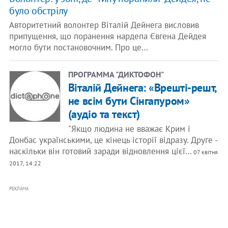
було обстрілу
Авторитетний волонтер Віталій Дейнега висловив
припущення, що поранення нардепа Євгена Дейдея
могло бути постановочним. Про це…
ПРОГРАММА "ДИКТОФОН"
Віталій Дейнега: «Врешті-решт,
не всім бути Сінгапуром»
(аудіо та текст)
"Якщо людина не вважає Крим і
Донбас українськими, це кінець історії відразу. Друге -
наскільки він готовий заради відновлення цієї…
07 квітня
2017, 14:22
РЕКЛАМА