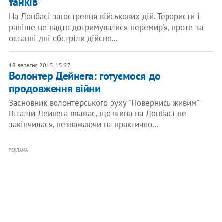
танків"
На Донбасі загострення військових дій. Терористи і
раніше не надто дотримувалися перемир'я, проте за
останні дні обстріли дійсно…
18 вересня 2015, 15:27
Волонтер Дейнега: готуємося до
продовження війни
Засновник волонтерського руху "Повернись живим"
Віталій Дейнега вважає, що війна на Донбасі не
закінчилася, незважаючи на практично…
РЕКЛАМА