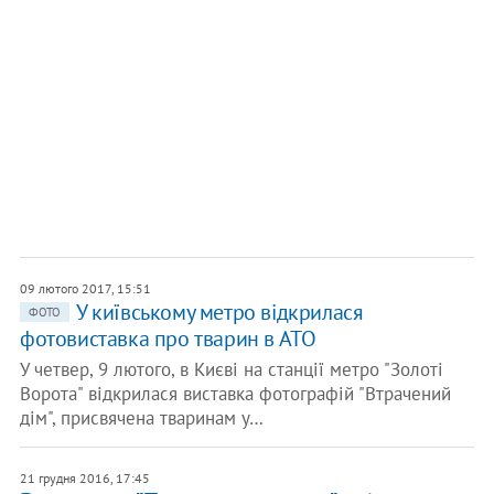
09 лютого 2017, 15:51
У київському метро відкрилася
ФОТО
фотовиставка про тварин в АТО
У четвер, 9 лютого, в Києві на станції метро "Золоті
Ворота" відкрилася виставка фотографій "Втрачений
дім", присвячена тваринам у…
21 грудня 2016, 17:45