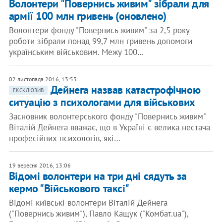
Волонтери "Повернись живим" зібрали для
армії 100 млн гривень (оновлено)
Волонтери фонду "Повернись живим" за 2,5 року
роботи зібрали понад 99,7 млн гривень допомоги
українським військовим. Межу 100…
02 листопада 2016, 13:53
Дейнега назвав катастрофічною
ЕКСКЛЮЗИВ
ситуацію з психологами для військових
Засновник волонтерського фонду "Повернись живим"
Віталій Дейнега вважає, що в Україні є велика нестача
професійних психологів, які…
19 вересня 2016, 13:06
Відомі волонтери на три дні сядуть за
кермо "Військового таксі"
Відомі київські волонтери Віталій Дейнега
("Повернись живим"), Павло Кащук ("Комбат.ua"),