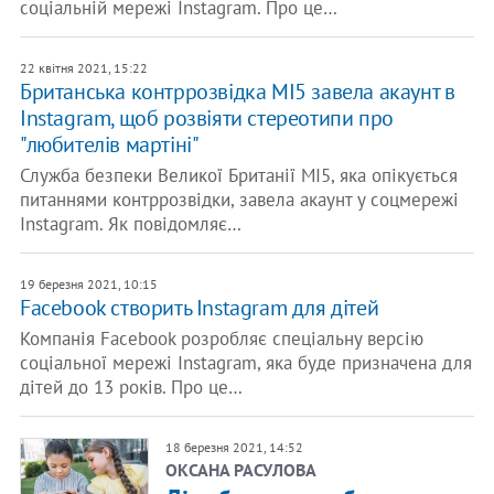
соціальній мережі Instagram. Про це…
22 квітня 2021, 15:22
​Британська контррозвідка MI5 завела акаунт в
Instagram​, щоб розвіяти стереотипи про
"любителів мартіні"
Служба безпеки Великої Британії MI5, яка опікується
питаннями контррозвідки, завела акаунт у соцмережі
Instagram. Як повідомляє…
19 березня 2021, 10:15
​Facebook створить Instagram для дітей
Компанія Facebook розробляє спеціальну версію
соціальної мережі Instagram, яка буде призначена для
дітей до 13 років. Про це…
18 березня 2021, 14:52
ОКСАНА РАСУЛОВА