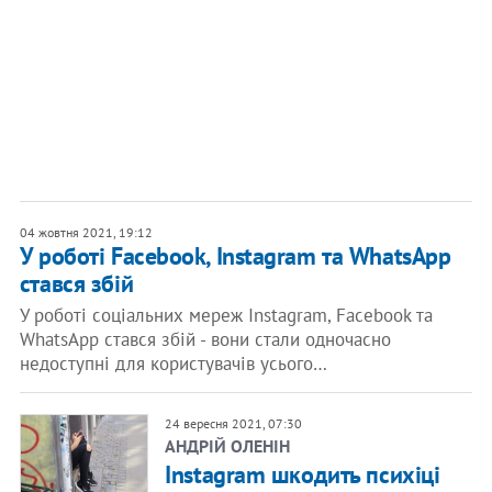
04 жовтня 2021, 19:12
У роботі Facebook, Instagram та WhatsApp
стався збій
У роботі соціальних мереж Instagram, Facebook та
WhatsApp стався збій - вони стали одночасно
недоступні для користувачів усього…
24 вересня 2021, 07:30
АНДРІЙ ОЛЕНІН
Instagram шкодить психіці