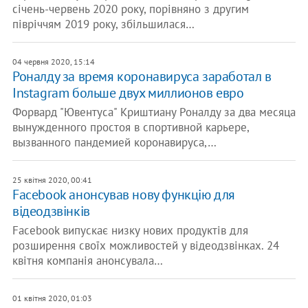
січень-червень 2020 року, порівняно з другим
півріччям 2019 року, збільшилася…
04 червня 2020, 15:14
Роналду за время коронавируса заработал в
Instagram больше двух миллионов евро
Форвард "Ювентуса" Криштиану Роналду за два месяца
вынужденного простоя в спортивной карьере,
вызванного пандемией коронавируса,…
25 квітня 2020, 00:41
Facebook анонсував нову функцію для
відеодзвінків
Facebook випускає низку нових продуктів для
розширення своїх можливостей у відеодзвінках. 24
квітня компанія анонсувала…
01 квітня 2020, 01:03