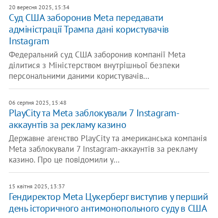
20 вересня 2025, 15:34
Суд США заборонив Meta передавати
адміністрації Трампа дані користувачів
Instagram
Федеральний суд США заборонив компанії Meta
ділитися з Міністерством внутрішньої безпеки
персональними даними користувачів…
06 серпня 2025, 15:48
PlayCity та Meta заблокували 7 Instagram-
аккаунтів за рекламу казино
Державне агенство PlayCity та американська компанія
Meta заблокували 7 Instagram-аккаунтів за рекламу
казино. Про це повідомили у…
15 квітня 2025, 13:37
Гендиректор Meta Цукерберг виступив у перший
день історичного антимонопольного суду в США