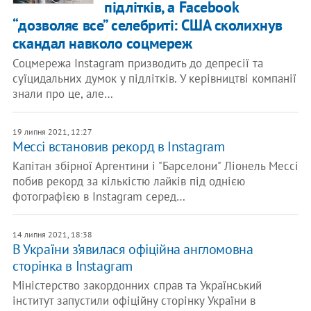
підлітків, а Facebook
“дозволяє все” селебриті: США сколихнув
скандал навколо соцмереж
Соцмережа Instagram призводить до депресії та
суїцидальних думок у підлітків. У керівництві компанії
знали про це, але…
19 липня 2021, 12:27
Мессі встановив рекорд в Instagram
Капітан збірної Аргентини і "Барселони" Ліонель Мессі
побив рекорд за кількістю лайків під однією
фотографією в Instagram серед…
14 липня 2021, 18:38
В України з’явилася офіційна англомовна
сторінка в Instagram
Міністерство закордонних справ та Український
інститут запустили офіційну сторінку України в