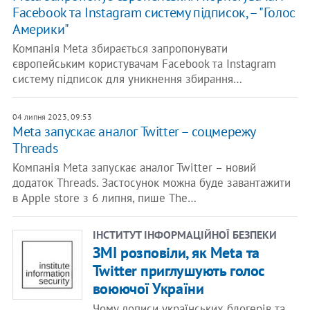
Facebook та Instagram систему підписок, – "Голос
Америки"
Компанія Meta збирається запропонувати
європейським користувачам Facebook та Instagram
систему підписок для уникнення збирання…
04 липня 2023, 09:53
Meta запускає аналог Twitter – соцмережу
Threads
Компанія Meta запускає аналог Twitter – новий
додаток Threads. Застосунок можна буде завантажити
в Apple store з 6 липня, пише The…
ІНСТИТУТ ІНФОРМАЦІЙНОЇ БЕЗПЕКИ
ЗМІ розповіли, як Meta та
Twitter приглушують голос
воюючої України
Чому дописи українських блогерів та