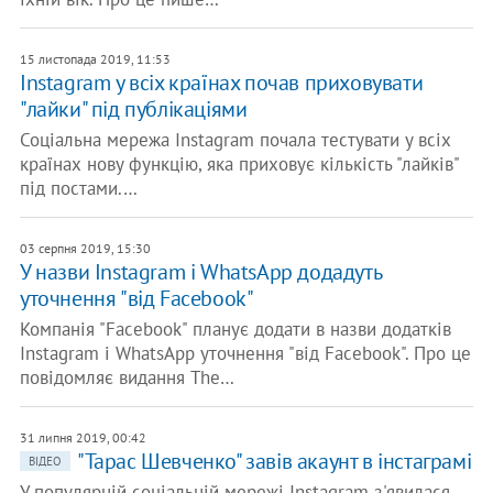
15 листопада 2019, 11:53
Instagram у всіх країнах почав приховувати
"лайки" під публікаціями
Соціальна мережа Instagram почала тестувати у всіх
країнах нову функцію, яка приховує кількість "лайків"
під постами.…
03 серпня 2019, 15:30
У назви Instagram і WhatsApp додадуть
уточнення "від Facebook"
Компанія "Facebook" планує додати в назви додатків
Instagram і WhatsApp уточнення "від Facebook". Про це
повідомляє видання The…
31 липня 2019, 00:42
"Тарас Шевченко" завів акаунт в інстаграмі
ВІДЕО
У популярній соціальній мережі Instagram з'явилася