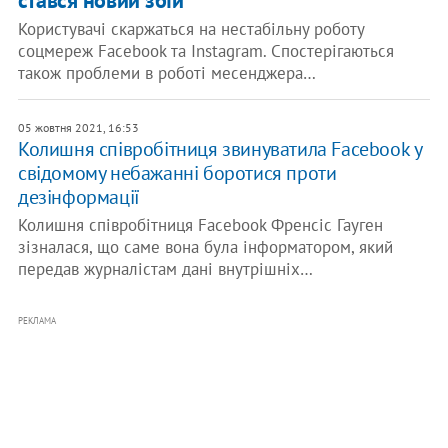
стався новий збій
Користувачі скаржаться на нестабільну роботу
соцмереж Facebook та Instagram. Спостерігаються
також проблеми в роботі месенджера…
05 жовтня 2021, 16:53
Колишня співробітниця звинуватила Facebook у
свідомому небажанні боротися проти
дезінформації
Колишня співробітниця Facebook Френсіс Гауген
зізналася, що саме вона була інформатором, який
передав журналістам дані внутрішніх…
РЕКЛАМА