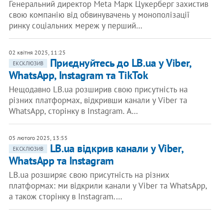
Генеральний директор Meta Марк Цукерберг захистив
свою компанію від обвинувачень у монополізації
ринку соціальних мереж у перший…
02 квітня 2025, 11:25
Приєднуйтесь до LB.ua у Viber,
ЕКСКЛЮЗИВ
WhatsApp, Instagram та TikTok
Нещодавно LB.ua розширив свою присутність на
різних платформах, відкривши канали у Viber та
WhatsApp, сторінку в Instagram. А…
05 лютого 2025, 13:55
LB.ua відкрив канали у Viber,
ЕКСКЛЮЗИВ
WhatsApp та Instagram
LB.ua розширяє свою присутність на різних
платформах: ми відкрили канали у Viber та WhatsApp,
а також сторінку в Instagram.…