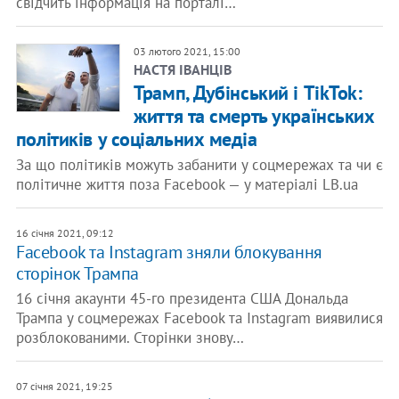
свідчить інформація на порталі…
03 лютого 2021, 15:00
НАСТЯ ІВАНЦІВ
Трамп, Дубінський і TikTok:
життя та смерть українських
політиків у соціальних медіа
За що політиків можуть забанити у соцмережах та чи є
політичне життя поза Facebook — у матеріалі LB.ua
16 січня 2021, 09:12
Facebook та Instagram зняли блокування
сторінок Трампа
16 січня акаунти 45-го президента США Дональда
Трампа у соцмережах Facebook та Instagram виявилися
розблокованими. Сторінки знову…
07 січня 2021, 19:25