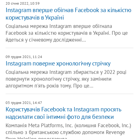
20 січня 2022, 10:59
Instagram вперше обігнав Facebook за кількістю
користувачів в Україні
Соціальна мережа Instagram вперше обігнала
Facebook за кількістю користувачів в Україні. Про це
йдеться у січневому дослідженні…
09 грудня 2021, 11:24
​Instagram поверне хронологічну стрічку
Соціальна мережа Instagram збирається у 2022 році
повернути хронологічну стрічку, яку замінили
алгоритмом п'ять років тому. Про це…
03 грудня 2021, 14:47
​Користувачів Facebook та Instagram просять
надсилати свої інтимні фото для безпеки
Компанія Meta Platforms, Inc. (колишня Facebook, Inc.)
спільно з британською службою допомоги Revenge