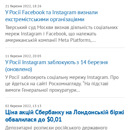
21 березня 2022, 18:26
У Росії Facebook та Instagram визнали
екстремістськими організаціями
Тверський суд Москви визнав діяльність соціальних
мереж Instagram і Facebook, що належать
американській компанії Meta Platforms,…
11 березня 2022, 20:05
У Росії Instagram заблокують з 14 березня
(оновлено)
У Росії заблокують соціальну мережу Instagram. Про
це йдеться на сайті Роскомнагляду. “На підставі
вимоги Генеральної прокуратури…
02 березня 2022, 13:13
Ціна акцій Сбербанку на Лондонській біржі
обвалилася до $0,01
Депозитарні розписки російського державного