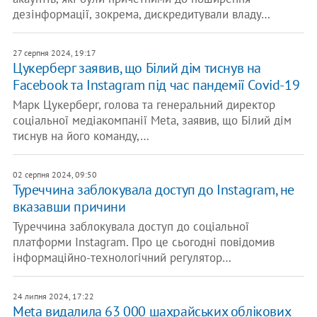
дезінформації, зокрема, дискредитували владу…
27 серпня 2024, 19:17
Цукерберг заявив, що Білий дім тиснув на
Facebook та Instagram під час пандемії Covid-19
Марк Цукерберг, голова та генеральний директор
соціальної медіакомпанії Meta, заявив, що Білий дім
тиснув на його команду,…
02 серпня 2024, 09:50
Туреччина заблокувала доступ до Instagram, не
вказавши причини
Туреччина заблокувала доступ до соціальної
платформи Instagram. Про це сьогодні повідомив
інформаційно-технологічний регулятор…
24 липня 2024, 17:22
Meta видалила 63 000 шахрайських облікових