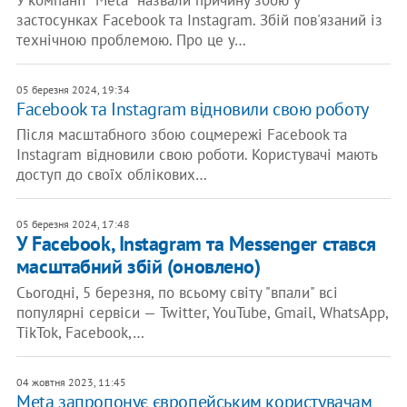
У компанії "Meta" назвали причину збою у
застосунках Facebook та Instagram. Збій пов'язаний із
технічною проблемою. Про це у…
05 березня 2024, 19:34
Facebook та Instagram відновили свою роботу
Після масштабного збою соцмережі Facebook та
Instagram відновили свою роботи. Користувачі мають
доступ до своїх облікових…
05 березня 2024, 17:48
У Facebook, Instagram та Messenger стався
масштабний збій (оновлено)
Сьогодні, 5 березня, по всьому світу "впали" всі
популярні сервіси — Twitter, YouTube, Gmail, WhatsApp,
TikTok, Facebook,…
04 жовтня 2023, 11:45
Meta запропонує європейським користувачам