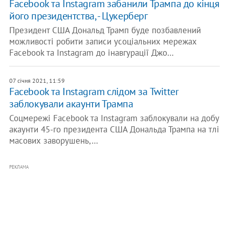
Facebook та Instagram забанили Трампа до кінця
його президентства, - Цукерберг
Президент США Дональд Трамп буде позбавлений
можливості робити записи усоціальних мережах
Facebook та Instagram до інавгурації Джо…
07 січня 2021, 11:59
Facebook та Instagram слідом за Twitter
заблокували акаунти Трампа
Соцмережі Facebook та Instagram заблокували на добу
акаунти 45-го президента США Дональда Трампа на тлі
масових заворушень,…
РЕКЛАМА