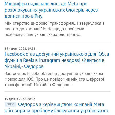
Мінцифри надіслало лист до Meta про
розблокування українських блогерів через
дописи про війну
Міністерство цифрової трансформації звернулося з
листом до компанії Meta щодо проблеми
розблокування українських блогерів у…
13 червня 2022, 19:31
Facebook став доступний українською для iOS, а
функція Reels в Instagram невдовзі з'явиться в
Україні, - Федоров
Застосунок Facebook тепер доступний українською
мовою для iOS. Про це повідомив міністр цифрової
трансформації Михайло Федоров.…
19 травня 2022, 20:02
Федоров з керівництвом компанії Metа
ВІДЕО
обговорили проблему блокування українського