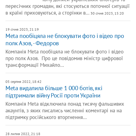
пересічних громадян, які стосуються поточної ситуації
в країні приховуються, а сторінки в…
30 січня 2023, 15:20
19 січня 2023, 21:19
​Meta пообіцяла не блокувати фото і відео про
полк Азов, - Федоров
Компанія Meta пообіцяла не блокувати фото і відео
про полк Азов. Про це повідомив міністр цифрової
трансформації Михайло…
05 серпня 2022, 18:42
Meta видалила більше 1 000 ботів, які
підтримали війну Росії проти України
Компанія Meta відключила понад тисячу фальшивих
акаунтів, з яких писались численні коментарі на на
підтримку російського вторгнення…
28 липня 2022, 21:18