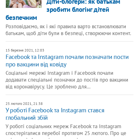
Діти-блогери: як батькам
зробити блогінг дітей
безпечним
Розповідаємо, як і які правила варто встановлювати
батькам, щоб діти були в безпеці, створюючи контент.
15 березня 2021, 12:03
Facebook та Instagram почали позначати пости
про вакцини від ковіду
Соціальні мережі Instagram і Facebook почали
додавати спеціальні позначки до постів про вакцини
від коронавірусу. Це зроблено для…
25 лютого 2021, 21:38
У роботі Facebook та Instagram стався
глобальний збій
У роботі соціальних мереж Facebook та Instagram
спостерігалися перебої протягом 25 лютого. Про це