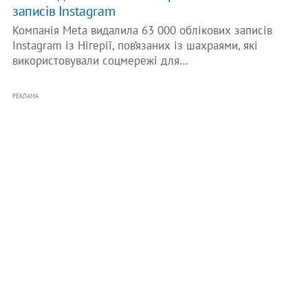
записів Instagram
Компанія Meta видалила 63 000 облікових записів
Instagram із Нігерії, пов’язаних із шахраями, які
використовували соцмережі для…
РЕКЛАМА