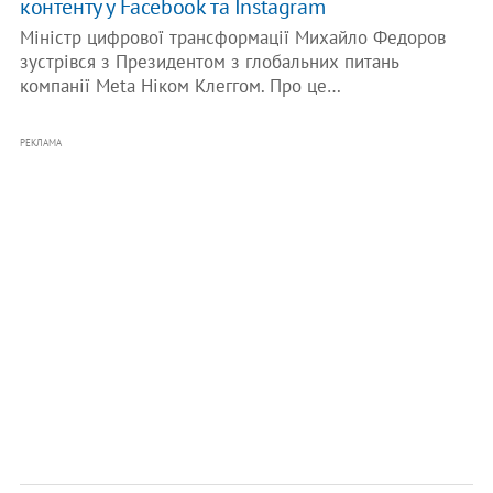
контенту у Facebook та Instagram
Міністр цифрової трансформації Михайло Федоров
зустрівся з Президентом з глобальних питань
компанії Meta Ніком Клеггом. Про це…
РЕКЛАМА