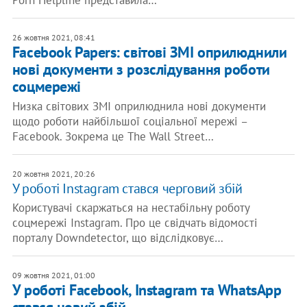
Porn Helpline представила…
26 жовтня 2021, 08:41
Facebook Papers: світові ЗМІ оприлюднили
нові документи з розслідування роботи
соцмережі
Низка світових ЗМІ оприлюднила нові документи
щодо роботи найбільшої соціальної мережі –
Facebook. Зокрема це The Wall Street…
20 жовтня 2021, 20:26
У роботі Instagram стався черговий збій
Користувачі скаржаться на нестабільну роботу
соцмережі Instagram. Про це свідчать відомості
порталу Downdetector, що відслідковує…
09 жовтня 2021, 01:00
У роботі Facebook, Instagram та WhatsApp