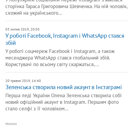
сторінка Тараса Григоровича Шевченка. На ній чоловік,
схожий на українського…
03 липня 2019, 20:05
У роботі Facebook, Instagram і WhatsApp стався
збій
У роботі соцмереж Facebook і Instagram, а також
месенджера WhatsApp стався глобальний збій.
Користувачі по всьому світу скаржаться,…
20 травня 2019, 14:40
Зеленська створила новий акаунт в Інстаграмі
Перша леді України Олена Зеленська створила собі
новий офіційний акаунт в Instagram. Першим фото
стало селфі з її чоловіком…
РЕКЛАМА