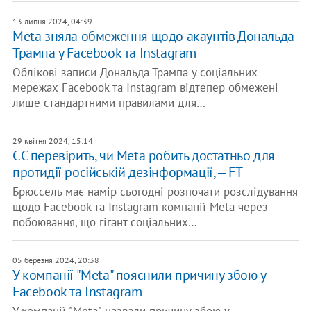
13 липня 2024, 04:39
Meta зняла обмеження щодо акаунтів Дональда
Трампа у Facebook та Instagram
Облікові записи Дональда Трампа у соціальних
мережах Facebook та Instagram відтепер обмежені
лише стандартними правилами для…
29 квітня 2024, 15:14
ЄС перевірить, чи Meta робить достатньо для
протидії російській дезінформації, ‒ FT
Брюссель має намір сьогодні розпочати розслідування
щодо Facebook та Instagram компанії Meta через
побоювання, що гігант соціальних…
05 березня 2024, 20:38
У компанії "Meta" пояснили причину збою у
Facebook та Instagram