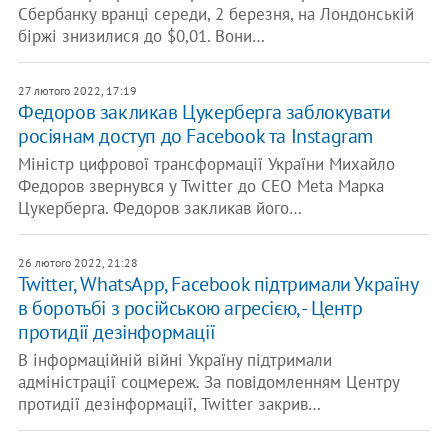
Сбербанку вранці середи, 2 березня, на Лондонській
біржі знизилися до $0,01. Вони…
27 лютого 2022, 17:19
Федоров закликав Цукерберга заблокувати
росіянам доступ до Facebook та Instagram
Міністр цифрової трансформації України Михайло
Федоров звернувся у Twitter до CEO Meta Марка
Цукерберга. Федоров закликав його…
26 лютого 2022, 21:28
Twitter, WhatsApp, Facebook підтримали Україну
в боротьбі з російською агресією, - Центр
протидії дезінформації
В інформаційній війні Україну підтримали
адміністрації соцмереж. За повідомленням Центру
протидії дезінформації, Twitter закрив…