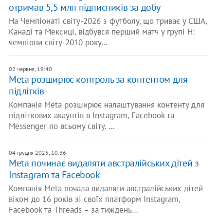
отримав 5,5 млн підписників за добу
На Чемпіонаті світу-2026 з футболу, що триває у США,
Канаді та Мексиці, відбувся перший матч у групі H:
чемпіони світу-2010 року…
02 червня, 19:40
Meta розширює контроль за контентом для
підлітків
Компанія Meta розширює налаштування контенту для
підліткових акаунтів в Instagram, Facebook та
Messenger по всьому світу. …
04 грудня 2025, 10:36
Meta починає видаляти австралійських дітей з
Instagram та Facebook
Компанія Meta почала видаляти австралійських дітей
віком до 16 років зі своїх платформ Instagram,
Facebook та Threads – за тиждень…