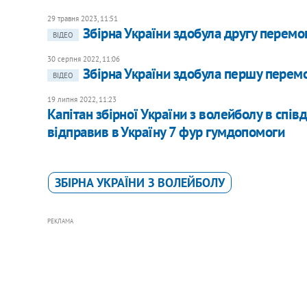
29 травня 2023, 11:51
Збірна України здобула другу перемог
ВІДЕО
30 серпня 2022, 11:06
Збірна України здобула першу перемо
ВІДЕО
19 липня 2022, 11:23
Капітан збірної України з волейболу в спі
відправив в Україну 7 фур гумдопомоги
ЗБІРНА УКРАЇНИ З ВОЛЕЙБОЛУ
РЕКЛАМА