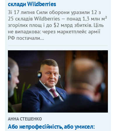
склади Wildberries
Зі 17 липня Сили оборони уразили 12 з
25 складів Wildberries — понад 1,3 млн м²
згорілих площ і до $2 млрд збитків. Ціль
не випадкова: через маркетплейс армії
РФ постачали…
АННА СТЕШЕНКО
Або непрофесійність, або умисел: