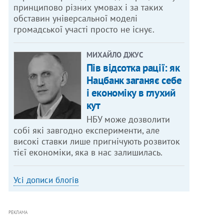
принципово різних умовах і за таких
обставин універсальної моделі
громадської участі просто не існує.
МИХАЙЛО ДЖУС
Пів відсотка рації: як
Нацбанк заганяє себе
і економіку в глухий
кут
НБУ може дозволити
собі які завгодно експерименти, але
високі ставки лише пригнічують розвиток
тієї економіки, яка в нас залишилась.
Усі дописи блогів
РЕКЛАМА