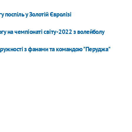
у поспіль у Золотій Євролізі
гу на чемпіонаті світу-2022 з волейболу
вдружності з фанами та командою "Перуджа"