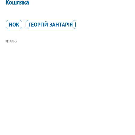
Кошляка
НОК
ГЕОРГIЙ ЗАНТАРIЯ
РЕКЛАМА