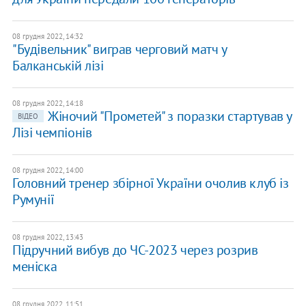
08 грудня 2022, 14:32
"Будівельник" виграв черговий матч у
Балканській лізі
08 грудня 2022, 14:18
Жіночий "Прометей" з поразки стартував у
ВІДЕО
Лізі чемпіонів
08 грудня 2022, 14:00
Головний тренер збірної України очолив клуб із
Румунії
08 грудня 2022, 13:43
Підручний вибув до ЧС-2023 через розрив
меніска
08 грудня 2022, 11:51