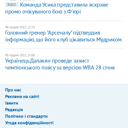
Команда Усика представила яскраве
ВІДЕО
промо очікуваного бою з Ф'юрі
08 грудня 2022, 11:33
Головний тренер "Арсеналу" підтвердив
інформацію, що його клуб цікавиться Мудриком
08 грудня 2022, 11:06
Українець Далакян проведе захист
чемпіонського поясу за версією WBA 28 січня
Про нас
Реклама на сайті
Івенти
Редакція
Політики і стандарти
Угода конфіденційності