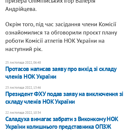
призера Олімпійських ігор Валерія
Андрійцева.
Окрім того, під час засідання члени Комісії
ознайомилися та обговорили проєкт плану
роботи Комісії атлетів НОК України на
наступний рік.
25 листопада 2022, 06:48
Протасов написав заяву про вихід зі складу
членів НОК України
23 листопада 2022, 13:46
Президент ФХУ подав заяву на виключення зі
складу членів НОК України
22 листопада 2022, 10:34
Саладуха вимагає забрати з Виконкому НОК
України колишнього представника ОПЗЖ