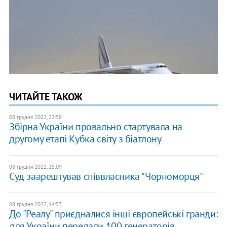
ЧИТАЙТЕ ТАКОЖ
08 грудня 2022, 22:58
Збірна України провально стартувала на
другому етапі Кубка світу з біатлону
08 грудня 2022, 15:09
Суд заарештував співвласника "Чорноморця"
08 грудня 2022, 14:53
До "Реалу" приєдналися інші європейські гранди:
для України передали 100 генераторів