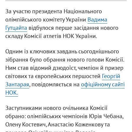
За участю президента Національного
олімпійського комітету України
Вадима
Гутцайта
відбулося перше засідання нового
складу Комісії атлетів НОК України.
Одним із ключових завдань сьогоднішнього
зібрання було обрання нового голови Комісії.
Ним став відомий дзюдоїст, чемпіон й призер
світових та європейських першостей
Георгій
Зантарая
, повідомляється на
офіційному сайті
НОК.
Заступниками нового очільника Комісії
обрано: олімпійських чемпіонів Юрія Чебана,
Олену Костевич, Анастасію Коженкову та