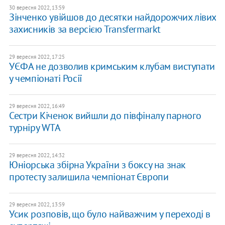
30 вересня 2022, 13:59
Зінченко увійшов до десятки найдорожчих лівих
захисників за версією Transfermarkt
29 вересня 2022, 17:25
УЄФА не дозволив кримським клубам виступати
у чемпіонаті Росії
29 вересня 2022, 16:49
Сестри Кіченок вийшли до півфіналу парного
турніру WTA
29 вересня 2022, 14:32
Юніорська збірна України з боксу на знак
протесту залишила чемпіонат Європи
29 вересня 2022, 13:59
Усик розповів, що було найважчим у переході в