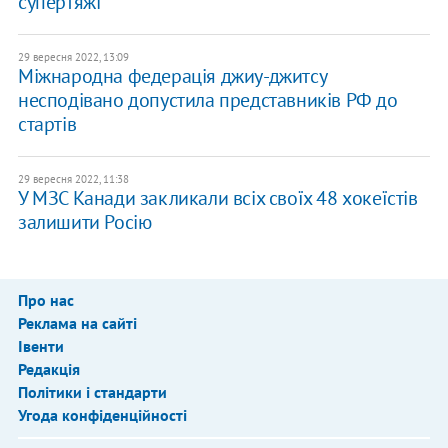
супертяжі
29 вересня 2022, 13:09
Міжнародна федерація джиу-джитсу
несподівано допустила представників РФ до
стартів
29 вересня 2022, 11:38
У МЗС Канади закликали всіх своїх 48 хокеїстів
залишити Росію
Про нас
Реклама на сайті
Івенти
Редакція
Політики і стандарти
Угода конфіденційності