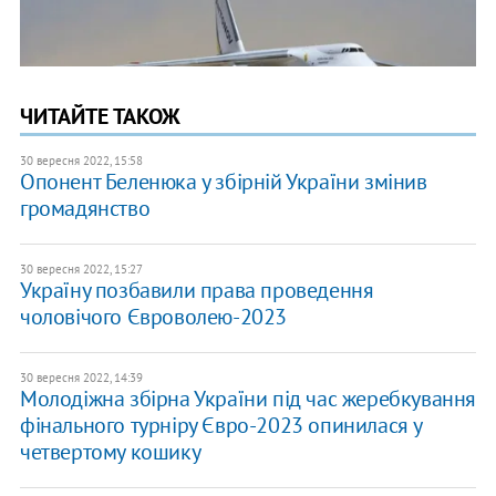
ЧИТАЙТЕ ТАКОЖ
30 вересня 2022, 15:58
Опонент Беленюка у збірній України змінив
громадянство
30 вересня 2022, 15:27
Україну позбавили права проведення
чоловічого Євроволею-2023
30 вересня 2022, 14:39
Молодіжна збірна України під час жеребкування
фінального турніру Євро-2023 опинилася у
четвертому кошику