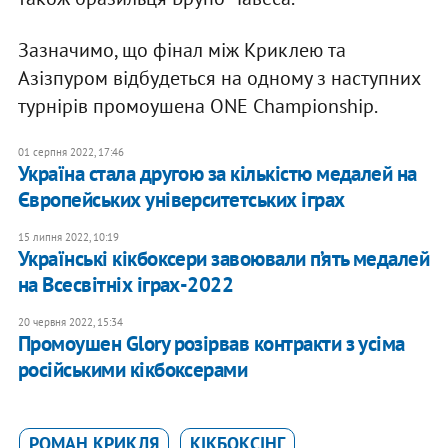
Зазначимо, що фінал між Криклею та
Азізпуром відбудеться на одному з наступних
турнірів промоушена ONE Championship.
01 серпня 2022, 17:46
Україна стала другою за кількістю медалей на
Європейських університетських іграх
15 липня 2022, 10:19
Українські кікбоксери завоювали п’ять медалей
на Всесвітніх іграх-2022
20 червня 2022, 15:34
Промоушен Glory розірвав контракти з усіма
російськими кікбоксерами
РОМАН КРИКЛЯ
КІКБОКСІНГ