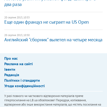
два раза
20 серпня 2013, 10:53
Еще один француз не сыграет на US Open
20 серпня 2013, 10:50
Английский "сборник" вылетел на четыре месяца
Про нас
Реклама на сайті
Івенти
Редакція
Політики і стандарти
Угода конфіденційності
У разі повного чи часткового відтворення матеріалів пряме
гіперпосилання на LB.ua обов'язкове! Передрук, копіювання,
відтворення або інше використання матеріалів, що містять посилання на