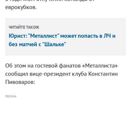
еврокубков.
ЧИТАЙТЕ ТАКОЖ
Юрист: "Металлист" может попасть в ЛЧ и
без матчей с "Шальке"
Об этом на гостевой фанатов «Металлиста»
сообщил вице-президент клуба Константин
Пивоваров:
РЕКЛАМА