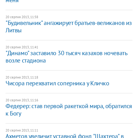
меня
20 серпня 2013, 11:58
"Будивельник" ангажирует братьев-великанов из
Литвы
20 серпня 2013, 11:41
"Динамо" заставило 30 тысяч казахов ночевать
возле стадиона
20 серпня 2013, 11:18
Чисора перехватил соперника у Кличко
20 серпня 2013, 11:16
Федерер: став первой ракеткой мира, обратился
к Богу
20 серпня 2013, 11:11
Ахметов увеличит уставной фонд "Шахтера" в