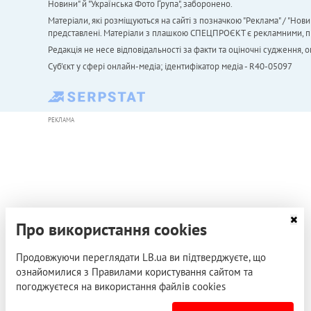
Новини" й "Українська Фото Група", заборонено.
Матеріали, які розміщуються на сайті з позначкою "Реклама" / "Нови
представлені. Матеріали з плашкою СПЕЦПРОЄКТ є рекламними, проте
Редакція не несе відповідальності за факти та оціночні судження,
Cуб'єкт у сфері онлайн-медіа; ідентифікатор медіа - R40-05097
РЕКЛАМА
Про використання cookies
Продовжуючи переглядати LB.ua ви підтверджуєте, що
ознайомилися з Правилами користування сайтом та
погоджуєтеся на використання файлів cookies