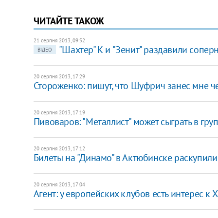
ЧИТАЙТЕ ТАКОЖ
21 серпня 2013, 09:52
"Шахтер" К и "Зенит" раздавили соперн
ВІДЕО
20 серпня 2013, 17:29
Стороженко: пишут, что Шуфрич занес мне 
20 серпня 2013, 17:19
Пивоваров: "Металлист" может сыграть в гру
20 серпня 2013, 17:12
Билеты на "Динамо" в Актюбинске раскупили 
20 серпня 2013, 17:04
Агент: у европейских клубов есть интерес к Х