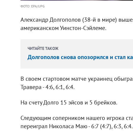
ФОТО: EPA/UPG
Александр Долгополов (38-й в мире) вышел
американском Уинстон-Сэйлеме.
ЧИТАЙТЕ ТАКОЖ
Долгополов снова опозорился и стал к
В своем стартовом матче украинец обыгра
Травера - 4:6, 6:1, 6:4.
На счету Долго 15 эйсов и 5 брейков.
Следующим соперником нашего игрока стан
переиграл Николаса Маю - 6:7 (4:7), 6:3, 6:4.