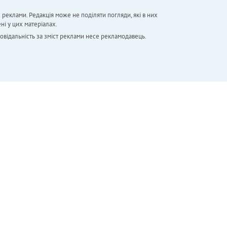
х реклами. Редакція може не поділяти погляди, які в них
ні у цих матеріалах.
повідальність за зміст реклами несе рекламодавець.