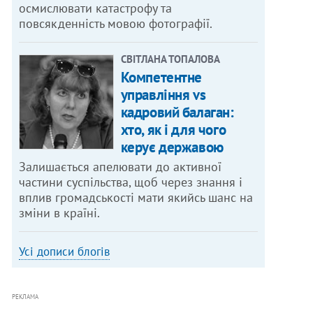
осмислювати катастрофу та
повсякденність мовою фотографії.
СВІТЛАНА ТОПАЛОВА
Компетентне
управління vs
кадровий балаган:
хто, як і для чого
керує державою
Залишається апелювати до активної
частини суспільства, щоб через знання і
вплив громадськості мати якийсь шанс на
зміни в країні.
Усі дописи блогів
РЕКЛАМА