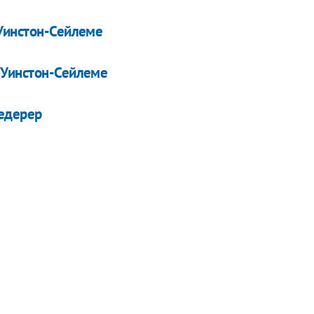
 Уинстон-Сейлеме
 Уинстон-Сейлеме
Федерер