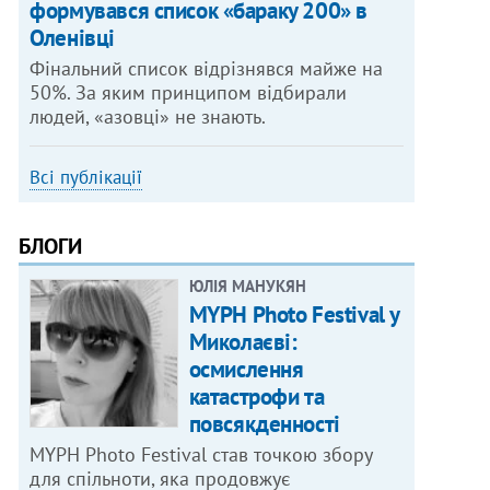
формувався список «бараку 200» в
Оленівці
Фінальний список відрізнявся майже на
50%. За яким принципом відбирали
людей, «азовці» не знають.
Всі публікації
БЛОГИ
ЮЛІЯ МАНУКЯН
MYPH Photo Festival у
Миколаєві:
осмислення
катастрофи та
повсякденності
MYPH Photo Festival став точкою збору
для спільноти, яка продовжує