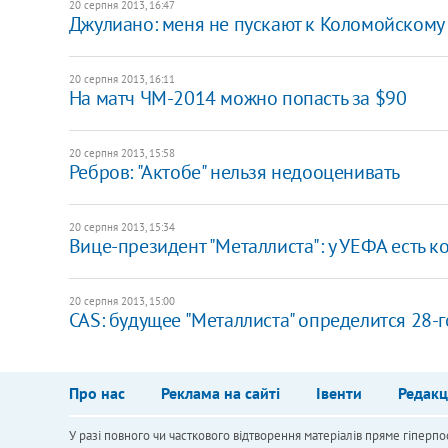
20 серпня 2013, 16:47
Джулиано: меня не пускают к Коломойскому
20 серпня 2013, 16:11
На матч ЧМ-2014 можно попасть за $90
20 серпня 2013, 15:58
Ребров: "Актобе" нельзя недооценивать
20 серпня 2013, 15:34
Вице-президент "Металлиста": у УЕФА есть 
20 серпня 2013, 15:00
CAS: будущее "Металлиста" определится 28-г
Про нас
Реклама на сайті
Івенти
Редакц
У разі повного чи часткового відтворення матеріалів пряме гіперпо