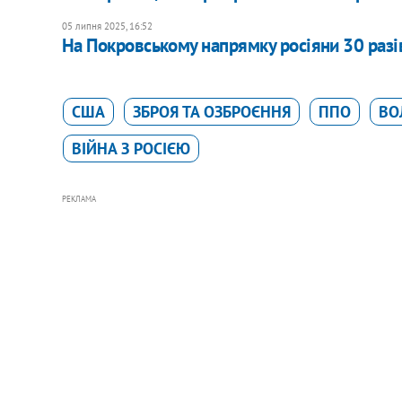
05 липня 2025, 16:52
На Покровському напрямку росіяни 30 разів
США
ЗБРОЯ ТА ОЗБРОЄННЯ
ППО
ВО
ВІЙНА З РОСІЄЮ
РЕКЛАМА