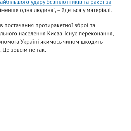
айбільшого удару безпілотників та ракет за
йменше одна людина”, – йдеться у матеріалі.
в постачання протиракетної зброї та
ільного населення Києва. Існує переконання,
допомога Україні якимось чином шкодить
 Це зовсім не так.