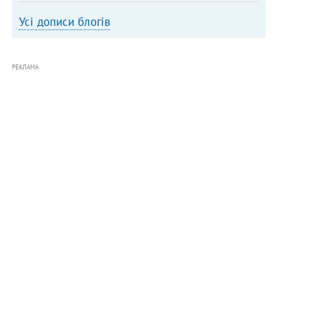
Усі дописи блогів
РЕКЛАМА