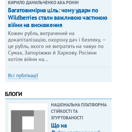
КИРИЛО ДАНИЛЬЧЕНКО АКА РОНІН
Багатовимірна ціль: чому удари по
Wildberries стали важливою частиною
війни на виснаження
Кожен рубль, витрачений на
докапіталізацію, охорону дач і безпеку, —
це рубль, якого не витратять на чавун по
Сумах, Запоріжжю й Харкову. Росіяни
хотіли війни на…
Всі публікації
БЛОГИ
НАЦІОНАЛЬНА ПЛАТФОРМА
СТІЙКОСТІ ТА
ЗГУРТОВАНОСТІ
Що на