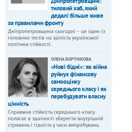
Дніпропетровщині:
тиловий хаб, який
дедалі більше живе
за правилами фронту
Дніпропетровщина сьогодні – це один із
головних тестів на зрілість української
політики стійкості.
ОЛЕНА БОРТНІКОВА
«Нові бідні»: як війна
руйнує фінансову
самооцінку
середнього класу і як
перебудувати власну
цінність
Справжня стійкість середнього класу
полягає в здатності зберегти внутрішній
стрижень і гідність у часи випробувань.