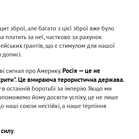
ит зброї, але багато з цієї зброї вже було
а платить за неї, частково за рахунок
ейських грантів, що є стимулом для нашої
 дописі.
Росія — це не
ві сигнал про Америку.
крити". Це вмираюча терористична держава.
 в останній боротьбі за імперію. Якщо ми
опоможемо йому досягти успіху, це не лише
о наші союзи нестійкі, а наше терпіння
 силу
.