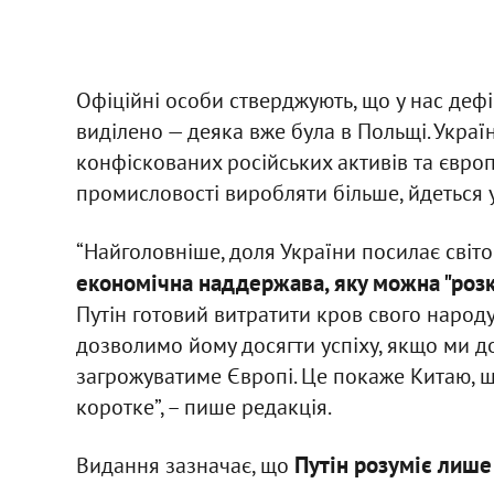
Офіційні особи стверджують, що у нас дефіц
виділено — деяка вже була в Польщі. Україн
конфіскованих російських активів та європ
промисловості виробляти більше, йдеться у
“Найголовніше, доля України посилає світо
економічна наддержава, яку можна "роз
Путін готовий витратити кров свого народу
дозволимо йому досягти успіху, якщо ми д
загрожуватиме Європі. Це покаже Китаю, щ
коротке”, – пише редакція.
Путін розуміє лише
Видання зазначає, що