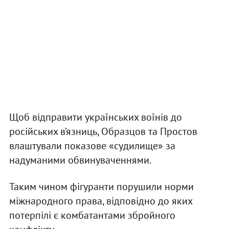
Щоб відправити українських воїнів до
російських в’язниць, Образцов та Простов
влаштували показове «судилище» за
надуманими обвинуваченнями.
Таким чином фігуранти порушили норми
міжнародного права, відповідно до яких
потерпілі є комбатантами збройного