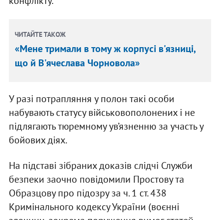
конфлікту.
ЧИТАЙТЕ ТАКОЖ
«Мене тримали в тому ж корпусі в'язниці,
що й В'ячеслава Чорновола»
У разі потрапляння у полон такі особи
набувають статусу військовополонених і не
підлягають тюремному ув’язненню за участь у
бойових діях.
На підставі зібраних доказів слідчі Служби
безпеки заочно повідомили Простову та
Образцову про підозру за ч. 1 ст. 438
Кримінального кодексу України (воєнні