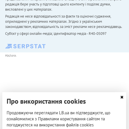
редакція бере участь у підготовці цього контенту і поділяє думки,
висловлені у цих матеріалах.
Редакція не несе відповідальності за факти та оціночні судження,
оприлюднені у рекламних матеріалах. Згідно з українським
законодавством, відповідальність за зміст реклами несе рекламодавець.
Cуб'єкт у сфері онлайн-медіа; ідентифікатор медіа - R40-05097
РЕКЛАМА
Про використання cookies
Продовжуючи переглядати LB.ua ви підтверджуєте, що
ознайомилися з Правилами користування сайтом та
погоджуєтеся на використання файлів cookies