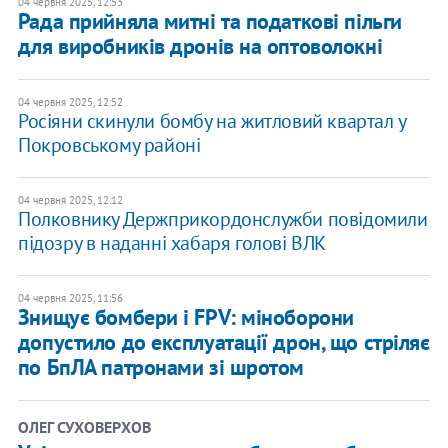
04 червня 2025, 12:53
Рада прийняла митні та податкові пільги
для виробників дронів на оптоволокні
04 червня 2025, 12:52
Росіяни скинули бомбу на житловий квартал у
Покровському районі
04 червня 2025, 12:12
Полковнику Держприкордонслужби повідомили
підозру в наданні хабаря голові ВЛК
04 червня 2025, 11:56
Знищує бомбери і FPV: міноборони
допустило до експлуатації дрон, що стріляє
по БпЛА патронами зі шротом
ОЛЕГ СУХОВЕРХОВ