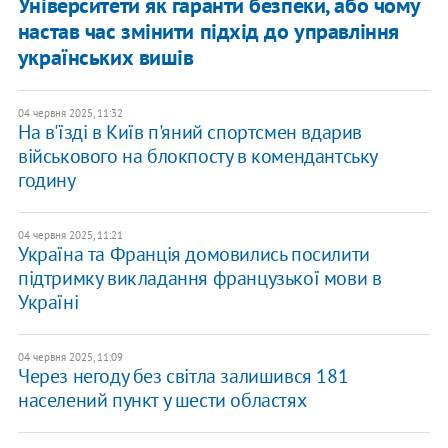
Університети як гаранти безпеки, або чому
настав час змінити підхід до управління
українських вишів
04 червня 2025, 11:32
На в'їзді в Київ п'яний спортсмен вдарив
військового на блокпосту в комендантську
годину
04 червня 2025, 11:21
Україна та Франція домовились посилити
підтримку викладання французької мови в
Україні
04 червня 2025, 11:09
Через негоду без світла залишився 181
населений пункт у шести областях