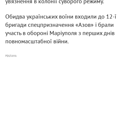
ув’язнення в колонії суворого режиму.
Обидва українських воїни входили до 12-ї
бригади спецпризначення «Азов» і брали
участь в обороні Маріуполя з перших днів
повномасштабної війни.
РЕКЛАМА