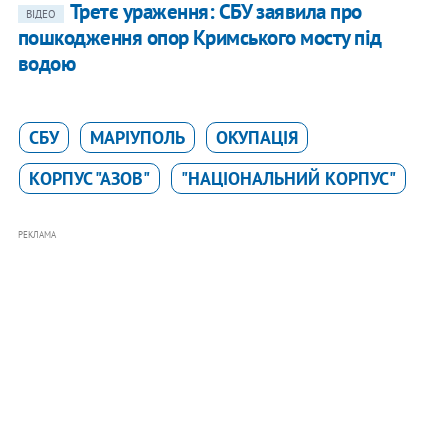
Третє ураження: СБУ заявила про
ВІДЕО
пошкодження опор Кримського мосту під
водою
СБУ
МАРІУПОЛЬ
ОКУПАЦІЯ
КОРПУС "АЗОВ"
"НАЦІОНАЛЬНИЙ КОРПУС"
РЕКЛАМА