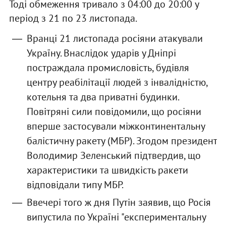
Тоді обмеження тривало з 04:00 до 20:00 у
період з 21 по 23 листопада.
Вранці 21 листопада росіяни атакували
Україну. Внаслідок ударів у Дніпрі
постраждала промисловість, будівля
центру реабілітації людей з інвалідністю,
котельня та два приватні будинки.
Повітряні сили повідомили, що росіяни
вперше застосували міжконтинентальну
балістичну ракету (МБР). Згодом президент
Володимир Зеленський підтвердив, що
характеристики та швидкість ракети
відповідали типу МБР.
Ввечері того ж дня Путін заявив, що Росія
випустила по Україні "експериментальну