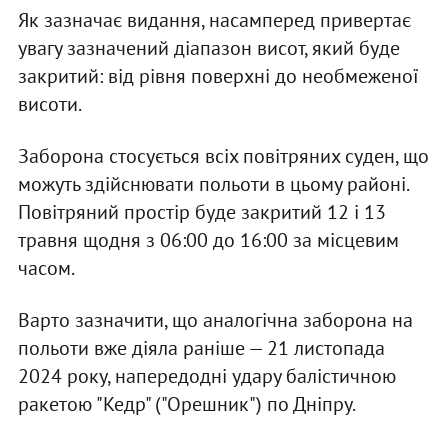
Як зазначає видання, насамперед привертає
увагу зазначений діапазон висот, який буде
закритий: від рівня поверхні до необмеженої
висоти.
Заборона стосується всіх повітряних суден, що
можуть здійснювати польоти в цьому районі.
Повітряний простір буде закритий 12 і 13
травня щодня з 06:00 до 16:00 за місцевим
часом.
Варто зазначити, що аналогічна заборона на
польоти вже діяла раніше — 21 листопада
2024 року, напередодні удару балістичною
ракетою "Кедр" ("Орешник") по Дніпру.