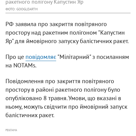
ракетного полігону Капустин Яр
ФОТО: GOOGLEARTH
РФ заявила про закриття повітряного
простору над ракетним полігоном "Капустин
Яр" для ймовірного запуску балістичних ракет.
Про це
повідомляє
"Мілітарний" з посиланням
на NOTAMs.
Повідомлення про закриття повітряного
простору в районі ракетного полігону було
опубліковано 8 травня. Умови, що вказані в
ньому, можуть свідчити про ймовірний запуск
балістичних ракет.
РЕКЛАМА