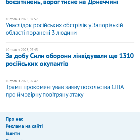
боєзіткнень, ворог тисне на Донеччині
10 травня 2025, 07:57
Унаслідок російських обстрілів у Запорізькій
області поранені 3 людини
10 травня 2025, 07:43
За добу Сили оборони ліквідували ще 1310
російських окупантів
10 травня 2025, 02:42
Трамп прокоментував заяву посольства США
про ймовірну повітряну атаку
Про нас
Реклама на сайті
Івенти