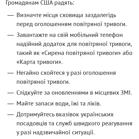
Громадянам США радять:
Визначте місця сховища заздалегідь
перед оголошенням повітряної тривоги.
Завантажте на свій мобільний телефон
надійний додаток для повітряної тривоги,
такий як «Сирена повітряної тривоги» або
«Карта тривоги».
Негайно схойтеся у разі оголошення
повітряної тривоги.
Слідкуйте за оновленнями в місцевих ЗМІ.
Майте запаси води, їжі та ліків.
Дотримуйтесь вказівок українських
посадовців та служб швидкого реагування
у разі надзвичайної ситуації.