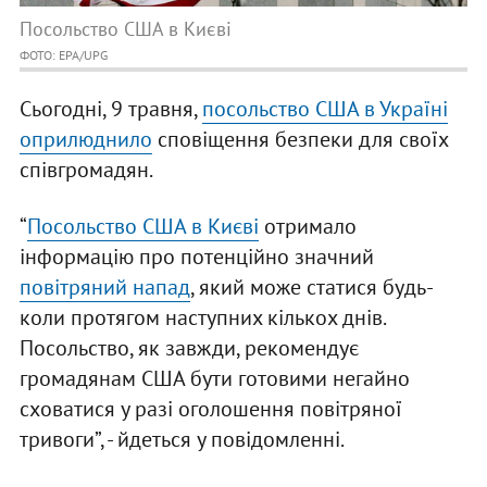
Посольство США в Києві
ФОТО: EPA/UPG
Сьогодні, 9 травня,
посольство США в Україні
оприлюднило
сповіщення безпеки для своїх
співгромадян.
“
Посольство США в Києві
отримало
інформацію про потенційно значний
повітряний напад
, який може статися будь-
коли протягом наступних кількох днів.
Посольство, як завжди, рекомендує
громадянам США бути готовими негайно
сховатися у разі оголошення повітряної
тривоги”, - йдеться у повідомленні.