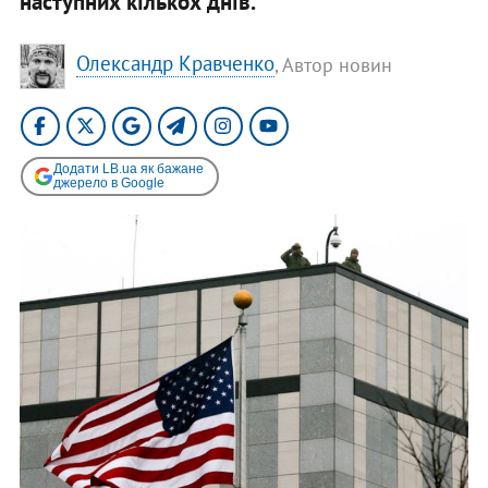
наступних кількох днів.
Олександр Кравченко
, Автор новин
Додати LB.ua як бажане
джерело в Google