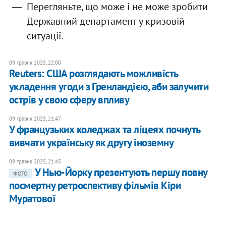
Перегляньте, що може і не може зробити
Державний департамент у кризовій
ситуації.
09 травня 2025, 22:00
Reuters: США розглядають можливість
укладення угоди з Гренландією, аби залучити
острів у свою сферу впливу
09 травня 2025, 21:47
У французьких коледжах та ліцеях почнуть
вивчати українську як другу іноземну
09 травня 2025, 21:45
У Нью-Йорку презентують першу повну
ФОТО
посмертну ретроспективу фільмів Кіри
Муратової