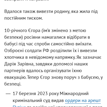
Вдалося також вивезти родину, яка жила під
постійним тиском.
10-річного Єгора (ім’я змінено з метою
безпеки) росіяни намагалися відібрати в
бабусі під час спроби самостійно виїхати.
Озброєні солдати РФ розділили їх і вивезли
хлопчика в невідомому напрямку. Як зазначає
Дарія Зарівна, завдяки допомозі наших
партнерів вдалось організувати їхню
евакуацію. Тепер Єгор знову поруч з бабусею, у
безпеці.
17 березня 2023 року Міжнародний
кримінальний суд видав
ордери на арешт