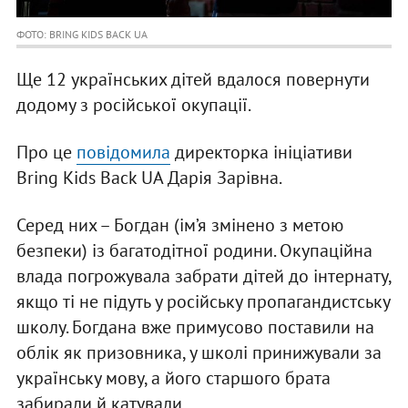
ФОТО: BRING KIDS BACK UA
Ще 12 українських дітей вдалося повернути
додому з російської окупації.
Про це
повідомила
директорка ініціативи
Bring Kids Back UA Дарія Зарівна.
Серед них – Богдан (ім’я змінено з метою
безпеки) із багатодітної родини. Окупаційна
влада погрожувала забрати дітей до інтернату,
якщо ті не підуть у російську пропагандистську
школу. Богдана вже примусово поставили на
облік як призовника, у школі принижували за
українську мову, а його старшого брата
забирали й катували.