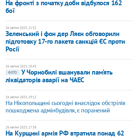
На фронті з початку доби відбулося 162
бої
26 квітня 2025, 21:52
Зеленський і фон дер Ляєн обговорили
підготовку 17-го пакета санкцій ЄС проти
Росії
26 квітня 2025, 19:43
У Чорнобилі вшанували пам’ять
ФОТО
ліквідаторів аварії на ЧАЕС
26 квітня 2025, 19:12
На Нікопольщині сьогодні внаслідок обстрілів
пошкоджена адмінбудівля, є поранений
26 квітня 2025, 17:38
На Курщині армія РФ втратила понад 62