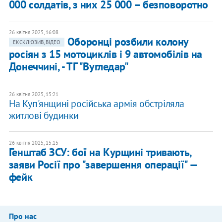
000 солдатів, з них 25 000 – безповоротно
26 квітня 2025, 16:08
Оборонці розбили колону
ЕКСКЛЮЗИВ, ВІДЕО
росіян з 15 мотоциклів і 9 автомобілів на
Донеччині, - ТГ "Вугледар"
26 квітня 2025, 15:21
На Куп'янщині російська армія обстріляла
житлові будинки
26 квітня 2025, 15:15
Генштаб ЗСУ: бої на Курщині тривають,
заяви Росії про "завершення операції" —
фейк
Про нас