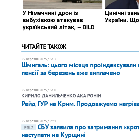
ЧИТАЙТЕ ТАКОЖ
25 березня 2025, 13:03
Шмигаль: цього місяця проіндексували п
пенсії за березень вже виплачено
25 березня 2025, 13:00
КИРИЛО ДАНИЛЬЧЕНКО АКА РОНІН
Рейд ГУР на Крим. Продовжуємо нагрів
25 березня 2025, 12:31
СБУ заявила про затримання «крот
ВІДЕО
наступати на Курщині