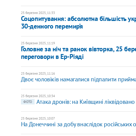
25 березня 2025, 11:33
Соцопитування: абсолютна більшість ук
30-денного перемир’я
25 березня 2025, 11:19
Головне за ніч та ранок вівторка, 25 бер
переговори в Ер-Ріяді
25 березня 2025, 11:16
Двоє чоловіків намагалися підпалити прий
25 березня 2025, 10:34
Атака дронів: на Київщині ліквідован
ФОТО
25 березня 2025, 10:07
На Донеччині за добу внаслідок російських 