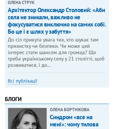
ОЛЕНА СТРУК
Архітектор Олександр Столовий: «Аби
села не зникали, важливо не
фокусуватися виключно на самих собі.
Бо це і є шлях у забуття»
До сіл прикута увага тих, хто шукає там
прихистку чи безпеки. Чи може цей
інтерес стати шансом для громад? Що
треба українському селу у 21 столітті, щоб
розвиватися, і до…
Всі публікації
БЛОГИ
ОЛЕНА БОРТНІКОВА
Синдром «все на
мені»: чому тилова