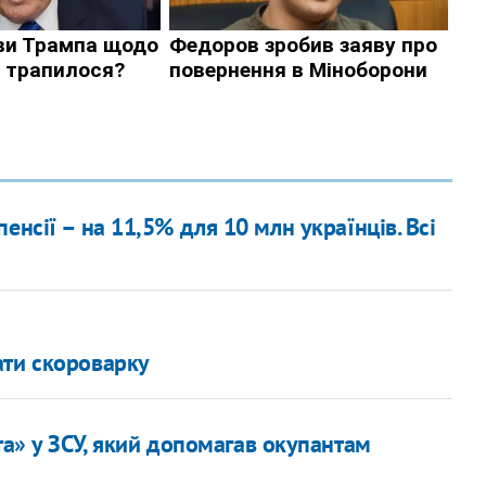
енсії – на 11,5% для 10 млн українців. Всі
ати скороварку
а» у ЗСУ, який допомагав окупантам