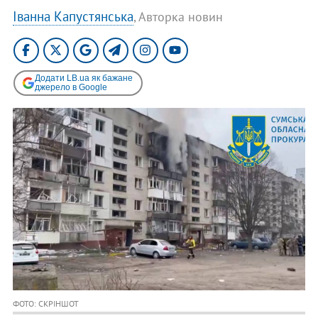
Іванна Капустянська
, Авторка новин
Додати LB.ua як бажане
джерело в Google
ФОТО: СКРІНШОТ