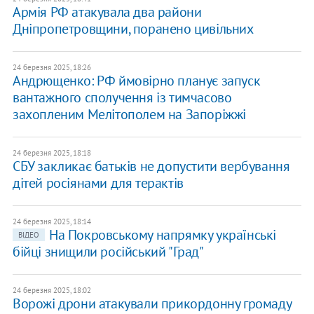
Армія РФ атакувала два райони
Дніпропетровщини, поранено цивільних
24 березня 2025, 18:26
Андрющенко: РФ ймовірно планує запуск
вантажного сполучення із тимчасово
захопленим Мелітополем на Запоріжжі
24 березня 2025, 18:18
СБУ закликає батьків не допустити вербування
дітей росіянами для терактів
24 березня 2025, 18:14
На Покровському напрямку українські
ВІДЕО
бійці знищили російський "Град"
24 березня 2025, 18:02
Ворожі дрони атакували прикордонну громаду