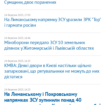
Сумщини, двоє поранених
24 березня 2025, 17:03
На Лиманському напрямку ЗСУ уразили ЗРК "Тор"
і гармати росіян
24 березня 2025, 16:46
Міноборони передало ЗСУ 10 земельних
ділянок у Житомирській і Львівській областях
24 березня 2025, 16:25
КМВА: Деякі двори в Києві настільки щільно
запарковані, що рятувальники не можуть до них
дістатися
24 березня 2025, 16:23
На Лиманському і Покровському
напрямках ЗСУ зупинили понад 40