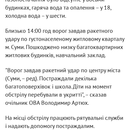
будинках, гаряча вода та опалення – у 18,
холодна вода – у шести.
Близько 14:00 год ворог завдав ракетного
удару по густонаселеному житловому кварталу
м. Суми. Пошкоджено низку багатоквартирних
житлових будинків, навчальний заклад.
"Ворог завдав ракетний удар по центру міста
(Суми, – ред). Постраждали декілька
багатоповерхівок і школа. Діти на момент
обстрілу перебували в укритті", – сказав
очільник ОВА Володимир Артюх.
На місці обстрілу працюють рятувальні служби
і надають допомогу постраждалим.