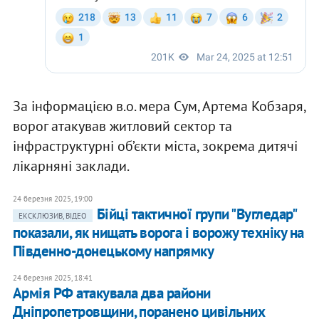
За інформацією в.о. мера Сум, Артема Кобзаря,
ворог атакував житловий сектор та
інфраструктурні об’єкти міста, зокрема дитячі
лікарняні заклади.
24 березня 2025, 19:00
Бійці тактичної групи "Вугледар"
ЕКСКЛЮЗИВ, ВІДЕО
показали, як нищать ворога і ворожу техніку на
Південно-донецькому напрямку
24 березня 2025, 18:41
Армія РФ атакувала два райони
Дніпропетровщини, поранено цивільних