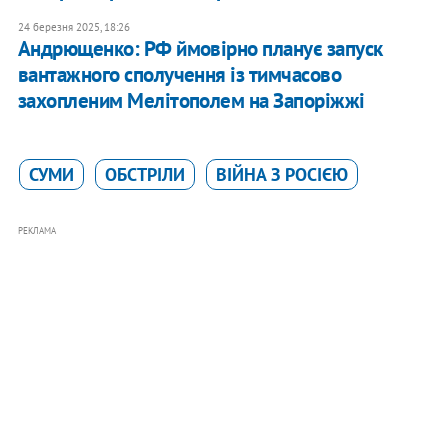
24 березня 2025, 18:26
Андрющенко: РФ ймовірно планує запуск
вантажного сполучення із тимчасово
захопленим Мелітополем на Запоріжжі
СУМИ
ОБСТРІЛИ
ВІЙНА З РОСІЄЮ
РЕКЛАМА