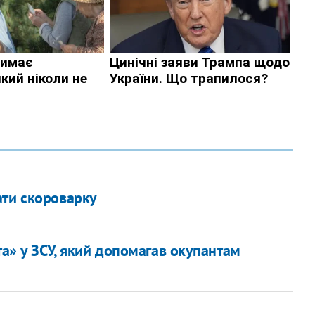
ати скороварку
а» у ЗСУ, який допомагав окупантам