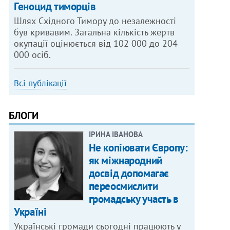
Геноцид тиморців
Шлях Східного Тимору до незалежності
був кривавим. Загальна кількість жертв
окупації оцінюється від 102 000 до 204
000 осіб.
Всі публікації
БЛОГИ
ІРИНА ІВАНОВА
Не копіювати Європу:
як міжнародний
досвід допомагає
переосмислити
громадську участь в
Україні
Українські громади сьогодні працюють у