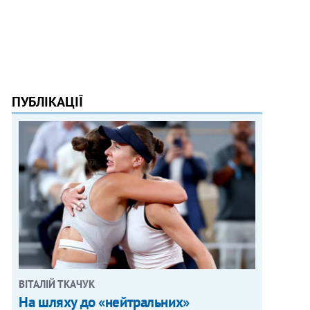
ПУБЛІКАЦІЇ
ВІТАЛІЙ ТКАЧУК
На шляху до «нейтральних»