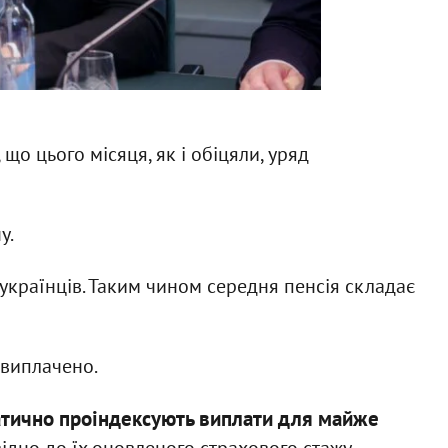
що цього місяця, як і обіцяли, уряд
у.
українців. Таким чином середня пенсія складає
е виплачено.
матично проіндексують виплати для майже