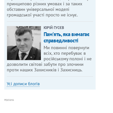
принципово різних умовах і за таких
обставин універсальної моделі
громадської участі просто не існує.
ЮРІЙ ГУСЄВ
Пам'ять, яка вимагає
справедливості
Ми повинні повернути
всіх, хто перебуває в
російському полоні і не
дозволити світові забути про злочини
проти наших Захисників і Захисниць.
Усі дописи блогів
РЕКЛАМА