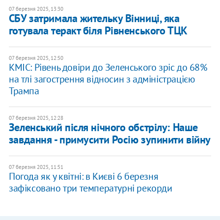
07 березня 2025, 13:30
СБУ затримала жительку Вінниці, яка
готувала теракт біля Рівненського ТЦК
07 березня 2025, 12:50
​КМІС: Рівень довіри до Зеленського зріс до 68%
на тлі загострення відносин з адміністрацією
Трампа
07 березня 2025, 12:28
Зеленський після нічного обстрілу: Наше
завдання - примусити Росію зупинити війну
07 березня 2025, 11:51
Погода як у квітні: в Києві 6 березня
зафіксовано три температурні рекорди