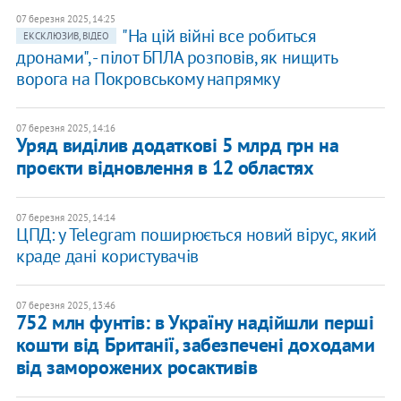
07 березня 2025, 14:25
"На цій війні все робиться
ЕКСКЛЮЗИВ, ВІДЕО
дронами", - пілот БПЛА розповів, як нищить
ворога на Покровському напрямку
07 березня 2025, 14:16
Уряд виділив додаткові 5 млрд грн на
проєкти відновлення в 12 областях
07 березня 2025, 14:14
ЦПД: у Telegram поширюється новий вірус, який
краде дані користувачів
07 березня 2025, 13:46
752 млн фунтів: в Україну надійшли перші
кошти від Британії, забезпечені доходами
від заморожених росактивів