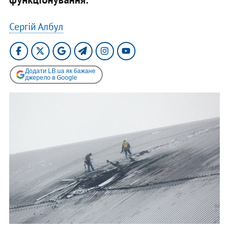
Сергій Албул
Додати LB.ua як бажане
джерело в Google