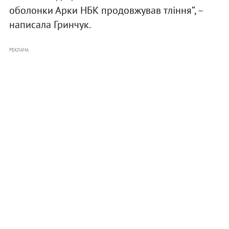
оболонки Арки НБК продовжував тління”, –
написала Гринчук.
РЕКЛАМА