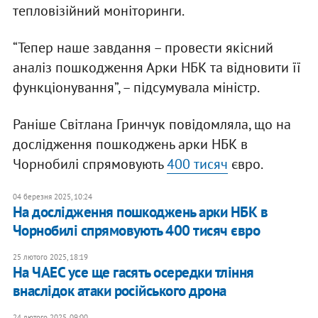
тепловізійний моніторинги.
“Тепер наше завдання – провести якісний
аналіз пошкодження Арки НБК та відновити її
функціонування”, – підсумувала міністр.
Раніше Світлана Гринчук повідомляла, що на
дослідження пошкоджень арки НБК в
Чорнобилі спрямовують
400 тисяч
євро.
04 березня 2025, 10:24
На дослідження пошкоджень арки НБК в
Чорнобилі спрямовують 400 тисяч євро
25 лютого 2025, 18:19
На ЧАЕС усе ще гасять осередки тління
внаслідок атаки російського дрона
24 лютого 2025, 09:00