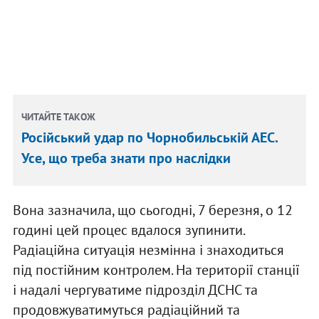
ЧИТАЙТЕ ТАКОЖ
Російський удар по Чорнобильській АЕС.
Усе, що треба знати про наслідки
Вона зазначила, що сьогодні, 7 березня, о 12
годині цей процес вдалося зупинити.
Радіаційна ситуація незмінна і знаходиться
під постійним контролем. На території станції
і надалі чергуватиме підрозділ ДСНС та
продовжуватимуться радіаційний та