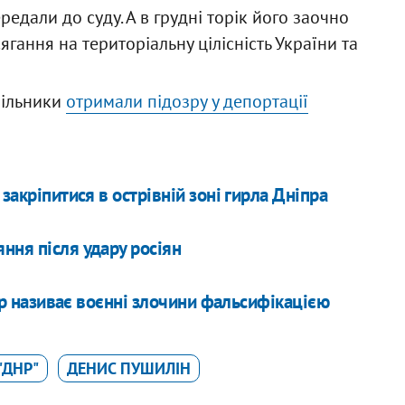
едали до суду. А в грудні торік його заочно
ягання на територіальну цілісність України та
пільники
отримали підозру у депортації
закріпитися в острівній зоні гирла Дніпра
ння після удару росіян
сор називає воєнні злочини фальсифікацією
"ДНР"
ДЕНИС ПУШИЛІН