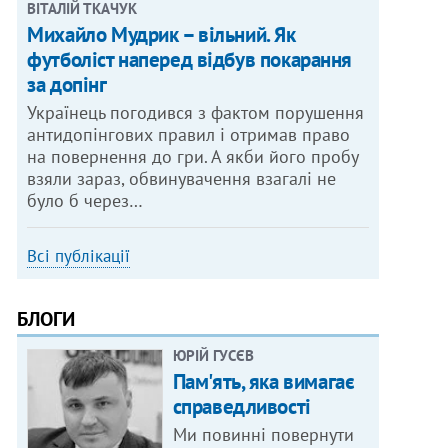
ВІТАЛІЙ ТКАЧУК
Михайло Мудрик – вільний. Як
футболіст наперед відбув покарання
за допінг
Українець погодився з фактом порушення
антидопінгових правил і отримав право
на повернення до гри. А якби його пробу
взяли зараз, обвинувачення взагалі не
було б через…
Всі публікації
БЛОГИ
ЮРІЙ ГУСЄВ
Пам'ять, яка вимагає
справедливості
Ми повинні повернути