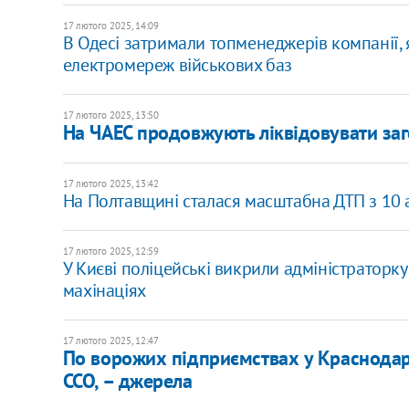
17 лютого 2025, 14:09
В Одесі затримали топменеджерів компанії,
електромереж військових баз
17 лютого 2025, 13:50
На ЧАЕС продовжують ліквідовувати заг
17 лютого 2025, 13:42
На Полтавщині сталася масштабна ДТП з 10 
17 лютого 2025, 12:59
У Києві поліцейські викрили адміністраторку
махінаціях
17 лютого 2025, 12:47
По ворожих підприємствах у Краснодар
ССО, – джерела