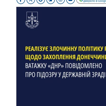
джерело в Googl