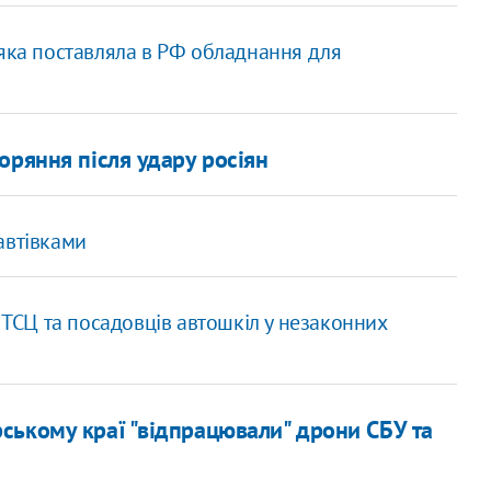
 яка поставляла в РФ обладнання для
оряння після удару росіян
автівками
 ТСЦ та посадовців автошкіл у незаконних
ському краї "відпрацювали" дрони СБУ та