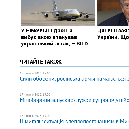
ЧИТАЙТЕ ТАКОЖ
17 лютого 2025, 15:16
Сили оборони: російська армія намагається з
17 лютого 2025, 15:06
Міноборони запускає служби супроводу війсь
17 лютого 2025, 15:00
Шмигаль: ситуація з теплопостачанням в Ми