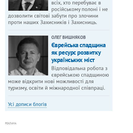
всіх, хто перебуває в
російському полоні і не
дозволити світові забути про злочини
проти наших Захисників і Захисниць.
ОЛЕГ ВИШНЯКОВ
Єврейська спадщина
як ресурс розвитку
українських міст
Відповідальна робота з
єврейською спадщиною
може відкрити нові можливості для
туризму, освіти й міжнародної співпраці.
Усі дописи блогів
РЕКЛАМА