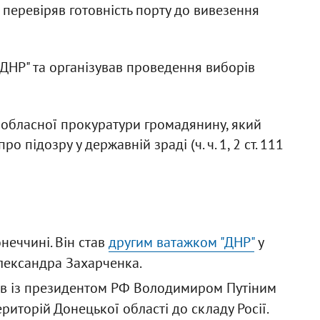
 перевіряв готовність порту до вивезення
ДНР" та організував проведення виборів
 обласної прокуратури громадянину, який
 підозру у державній зраді (ч. ч. 1, 2 ст. 111
неччині. Він став
другим ватажком "ДНР"
у
Олександра Захарченка.
ав із президентом РФ Володимиром Путіним
риторій Донецької області до складу Росії.