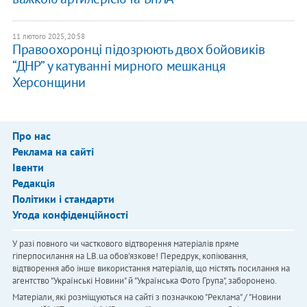
11 лютого 2025, 20:58
Правоохоронці підозрюють двох бойовиків
“ДНР” у катуванні мирного мешканця
Херсонщини
Про нас
Реклама на сайті
Івенти
Редакція
Політики і стандарти
Угода конфіденційності
У разі повного чи часткового відтворення матеріалів пряме
гіперпосилання на LB.ua обов'язкове! Передрук, копіювання,
відтворення або інше використання матеріалів, що містять посилання на
агентство "Українськi Новини" й "Українська Фото Група", заборонено.
Матеріали, які розміщуються на сайті з позначкою "Реклама" / "Новини