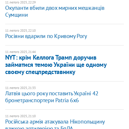
11 лютого 2025, 22:29
Окупанти вбили двох мирних мешканців
Сумщини
11 лютого 2025, 22:10
Росіяни вдарили по Кривому Рогу
11 лютого 2025, 21:44
NYT: крім Келлога Трамп доручив
займатися темою України ще одному
своєму спецпредставнику
11 лютого 2025, 21:33
Латвія цього року поставить Україні 42
бронетранспортери Patria 6x6
11 лютого 2025, 21:10
Російська армія атакувала Нікопольщину
важкою артилерією та БпЛА