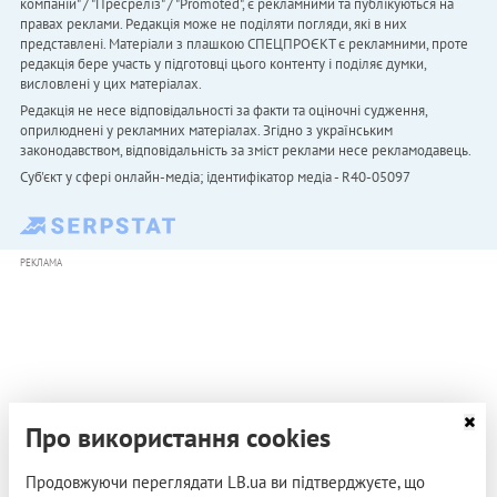
компаній" / "Пресреліз" / "Promoted", є рекламними та публікуються на
правах реклами. Редакція може не поділяти погляди, які в них
представлені. Матеріали з плашкою СПЕЦПРОЄКТ є рекламними, проте
редакція бере участь у підготовці цього контенту і поділяє думки,
висловлені у цих матеріалах.
Редакція не несе відповідальності за факти та оціночні судження,
оприлюднені у рекламних матеріалах. Згідно з українським
законодавством, відповідальність за зміст реклами несе рекламодавець.
Cуб'єкт у сфері онлайн-медіа; ідентифікатор медіа - R40-05097
РЕКЛАМА
Про використання cookies
Продовжуючи переглядати LB.ua ви підтверджуєте, що