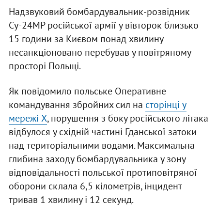
Надзвуковий бомбардувальник-розвідник
Су-24МР російської армії у вівторок близько
15 години за Києвом понад хвилину
несанкціоновано перебував у повітряному
просторі Польщі.
Як повідомило польське Оперативне
командування збройних сил на
сторінці у
мережі X
, порушення з боку російського літака
відбулося у східній частині Гданської затоки
над територіальними водами. Максимальна
глибина заходу бомбардувальника у зону
відповідальності польської протиповітряної
оборони склала 6,5 кілометрів, інцидент
тривав 1 хвилину і 12 секунд.