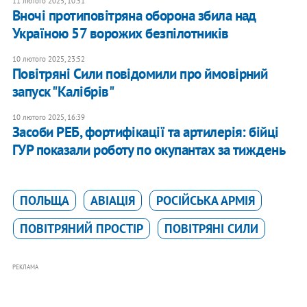
11 лютого 2025, 10:51
Вночі протиповітряна оборона збила над
Україною 57 ворожих безпілотників
10 лютого 2025, 23:52
Повітряні Сили повідомили про ймовірний
запуск "Калібрів"
10 лютого 2025, 16:39
Засоби РЕБ, фортифікації та артилерія: бійці
ГУР показали роботу по окупантах за тиждень
ПОЛЬЩА
АВІАЦІЯ
РОСІЙСЬКА АРМІЯ
ПОВІТРЯНИЙ ПРОСТІР
ПОВІТРЯНІ СИЛИ
РЕКЛАМА