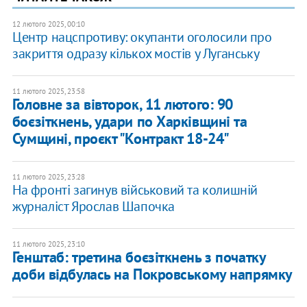
12 лютого 2025, 00:10
Центр нацспротиву: окупанти оголосили про
закриття одразу кількох мостів у Луганську
11 лютого 2025, 23:58
Головне за вівторок, 11 лютого: 90
боєзіткнень, удари по Харківщині та
Сумщині, проєкт "Контракт 18-24"
11 лютого 2025, 23:28
На фронті загинув військовий та колишній
журналіст Ярослав Шапочка
11 лютого 2025, 23:10
Генштаб: третина боєзіткнень з початку
доби відбулась на Покровському напрямку