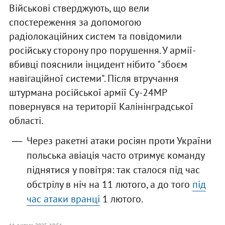
Військові стверджують, що вели
спостереження за допомогою
радіолокаційних систем та повідомили
російську сторону про порушення. У армії-
вбивці пояснили інцидент нібито "збоєм
навігаційної системи". Після втручання
штурмана російської армії Су-24МР
повернувся на території Калінінградської
області.
Через ракетні атаки росіян проти України
польська авіація часто отримує команду
піднятися у повітря: так сталося під час
обстрілу в ніч на 11 лютого, а до того
під
час атаки вранці
1 лютого.