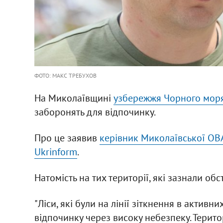
ФОТО: МАКС ТРЕБУХОВ
На Миколаївщині
узбережжя Чорного мор
заборонять для відпочинку.
Про це заявив
керівник Миколаївської ОВА
Ukrinform
.
Натомість на тих території, які зазнали обс
"Ліси, які були на лінії зіткнення в активн
відпочинку через високу небезпеку. Територі