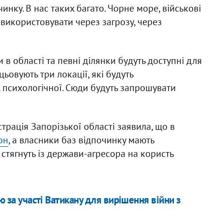
чинку. В нас таких багато. Чорне море, військові
 використовувати через загрозу, через
в області та певні ділянки будуть доступні для
ьовують три локації, які будуть
, психологічної. Сюди будуть запрошувати
трація Запорізької області заявила, що в
он
, а власники баз відпочинку мають
 стягнуть із держави-агресора на користь
ю за участі Ватикану для вирішення війни з