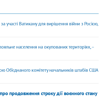
 за участі Ватикану для вирішення війни з Росією,
ояльне населення на окупованих територіях, –
ою Об’єднаного комітету начальників штабів США
 про продовження строку дії воєнного стану