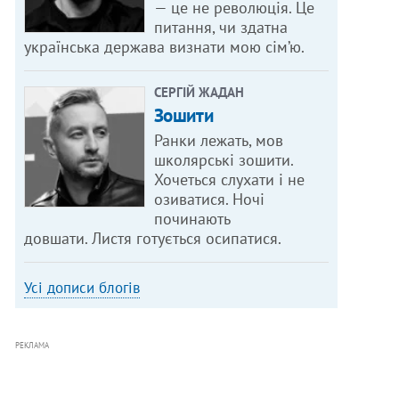
— це не революція. Це
питання, чи здатна
українська держава визнати мою сім’ю.
СЕРГІЙ ЖАДАН
Зошити
Ранки лежать, мов
школярські зошити.
Хочеться слухати і не
озиватися. Ночі
починають
довшати. Листя готується осипатися.
Усі дописи блогів
РЕКЛАМА