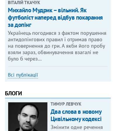
ВІТАЛІЙ ТКАЧУК
Михайло Мудрик – вільний. Як
футболіст наперед відбув покарання
за допінг
Українець погодився з фактом порушення
антидопінгових правил і отримав право
на повернення до гри. А якби його пробу
взяли зараз, обвинувачення взагалі не
було б через…
Всі публікації
БЛОГИ
ТИМУР ЛЕВЧУК
Два слова в новому
Цивільному кодексі
Змінити одне речення