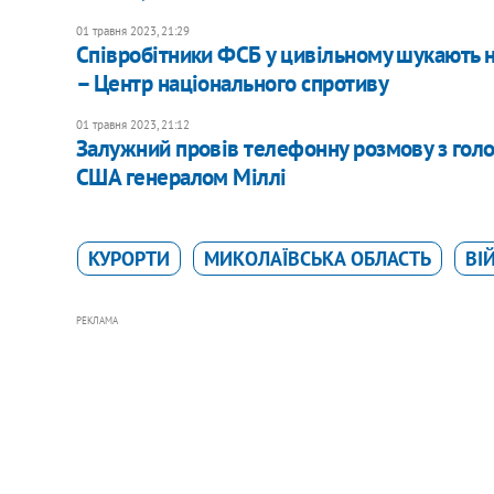
01 травня 2023, 21:29
Співробітники ФСБ у цивільному шукають н
– Центр національного спротиву
01 травня 2023, 21:12
Залужний провів телефонну розмову з голо
США генералом Міллі
КУРОРТИ
МИКОЛАЇВСЬКА ОБЛАСТЬ
ВІ
РЕКЛАМА