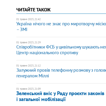
ЧИТАЙТЕ ТАКОЖ
01 травня 2023, 21:42
Україна нічого не знає про миротворчу місію
– ЗМІ
01 травня 2023, 21:29
Співробітники ФСБ у цивільному шукають нел
Центр національного спротиву
01 травня 2023, 21:12
Залужний провів телефонну розмову з голов
генералом Міллі
01 травня 2023, 21:09
Зеленський вніс у Раду проєкти законів
і загальної мобілізації