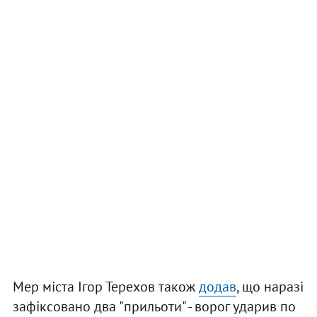
Мер міста Ігор Терехов також
додав
, що наразі
зафіксовано два "прильоти" - ворог ударив по