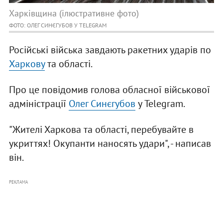
Харківщина (ілюстративне фото)
ФОТО: ОЛЕГ СИНЄГУБОВ У TELEGRAM
Російські війська завдають ракетних ударів по
Харкову
та області.
Про це повідомив голова обласної військової
адміністрації
Олег Синєгубов
у Telegram.
"Жителі Харкова та області, перебувайте в
укриттях! Окупанти наносять удари", - написав
він.
РЕКЛАМА