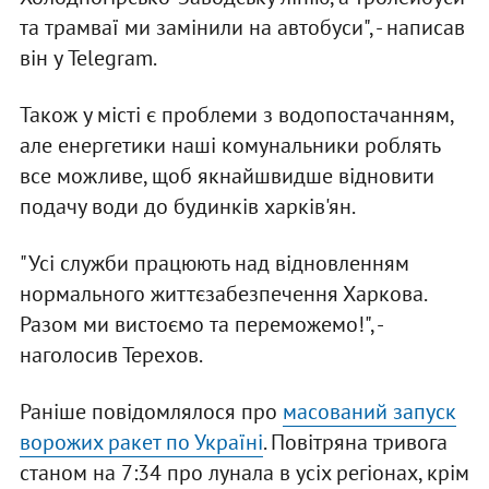
та трамваї ми замінили на автобуси", - написав
він у Telegram.
Також у місті є проблеми з водопостачанням,
але енергетики наші комунальники роблять
все можливе, щоб якнайшвидше відновити
подачу води до будинків харків'ян.
"Усі служби працюють над відновленням
нормального життєзабезпечення Харкова.
Разом ми вистоємо та переможемо!", -
наголосив Терехов.
Раніше повідомлялося про
масований запуск
ворожих ракет по Україні
. Повітряна тривога
станом на 7:34 про лунала в усіх регіонах, крім