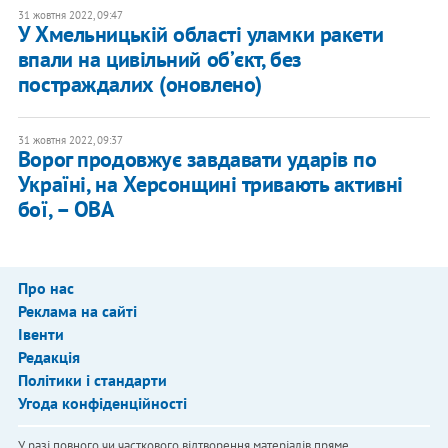
31 жовтня 2022, 09:47
У Хмельницькій області уламки ракети
впали на цивільний обʼєкт, без
постраждалих (оновлено)
31 жовтня 2022, 09:37
​Ворог продовжує завдавати ударів по
Україні, на Херсонщині тривають активні
бої, – ОВА
Про нас
Реклама на сайті
Івенти
Редакція
Політики і стандарти
Угода конфіденційності
У разі повного чи часткового відтворення матеріалів пряме