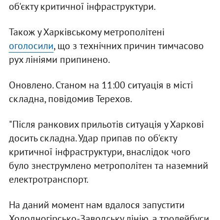
об'єкту критичної інфраструктури.
Також у Харківському метрополітені
оголосили
, що з технічних причин тимчасово
рух лініями припинено.
Оновлено. Станом на 11:00 ситуація в місті
складна, повідомив Терехов.
"Після ранкових прильотів ситуація у Харкові
досить складна. Удар припав по об'єкту
критичної інфраструктури, внаслідок чого
було знеструмлено метрополітен та наземний
електротранспорт.
На даний момент нам вдалося запустити
Холодногірсько-Заводську лінію, а тролейбуси