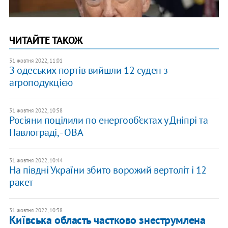
ЧИТАЙТЕ ТАКОЖ
31 жовтня 2022, 11:01
З одеських портів вийшли 12 суден з
агроподукцією
31 жовтня 2022, 10:58
Росіяни поцілили по енергооб’єктах у Дніпрі та
Павлограді, - ОВА
31 жовтня 2022, 10:44
На півдні України збито ворожий вертоліт і 12
ракет
31 жовтня 2022, 10:38
Київська область частково знеструмлена