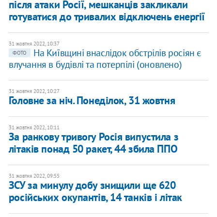
після атаки Росії, мешканців закликали
готуватися до тривалих відключень енергії
31 жовтня 2022, 10:37
​На Київщині внаслідок обстрілів росіян є
ФОТО
влучання в будівлі та потерпілі (оновлено)
31 жовтня 2022, 10:27
Головне за ніч. Понеділок, 31 жовтня
31 жовтня 2022, 10:11
За ранкову тривогу Росія випустила з
літаків понад 50 ракет, 44 збила ППО
31 жовтня 2022, 09:55
​ЗСУ за минулу добу знищили ще 620
російських окупантів, 14 танків і літак