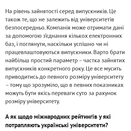
На рівень зайнятості серед випускників. Це
також те, що не залежить від університетів
безпосередньо. Компанія може отримати дані
за допомогою з’єднання кількох електронних
баз, і поглянути, наскільки успішно чи ні
працевлаштовуються випускники. Варто брати
найбільш простий параметр – частка зайнятих
випускників конкретного року. Це все мусить
приводитись до певного розміру університету
– тому що зрозуміло, що в певних показниках
можуть бути якісь переваги суто за рахунок
розміру університету.
А як щодо міжнародних рейтингів у які
потрапляють українські університети?