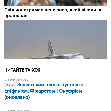
ЧИТАЙТЕ ТАКОЖ
30 квітня 2019, 20:30
Зеленський провів зустрічі з
ФОТО
Епіфанієм, Філаретом і Онуфрієм
(оновлено)
30 квітня 2019, 20:01