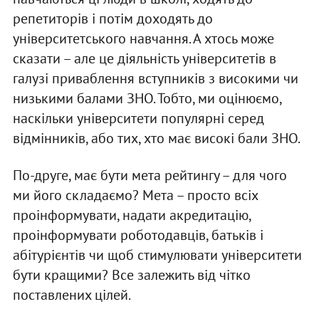
репетиторів і потім доходять до
університетського навчання. А хтось може
сказати – але це діяльність університетів в
галузі приваблення вступників з високими чи
низькими балами ЗНО. Тобто, ми оцінюємо,
наскільки університети популярні серед
відмінників, або тих, хто має високі бали ЗНО.
По-друге, має бути мета рейтингу – для чого
ми його складаємо? Мета – просто всіх
проінформувати, надати акредитацію,
проінформувати роботодавців, батьків і
абітурієнтів чи щоб стимулювати університети
бути кращими? Все залежить від чітко
поставлених цілей.