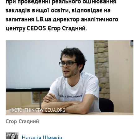
при проведенні реального оцінювання
закладів вищої освіти, відповідає на
запитання LB.ua
директор аналітичного
центру CEDOS Єгор Стадний
.
ФОТО: THINKTWICEUA.ORG
Єгор Стадний
Наталія Шимків