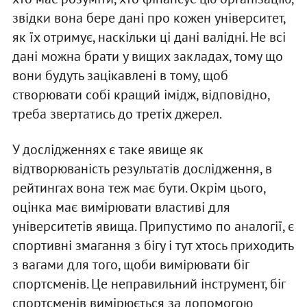
звідки вона бере дані про кожен університет,
як їх отримує, наскільки ці дані валідні. Не всі
дані можна брати у вищих закладах, тому що
вони будуть зацікавлені в тому, щоб
створювати собі кращий імідж, відповідно,
треба звертатись до третіх джерел.
У дослідженнях є таке явище як
відтворюваність результатів дослідження, в
рейтингах вона теж має бути. Окрім цього,
оцінка має вимірювати властиві для
університетів явища. Припустимо по аналогії, є
спортивні змагання з бігу і тут хтось приходить
з вагами для того, щоби вимірювати біг
спортсменів. Це неправильний інструмент, біг
спортсменів вимірюється за допомогою