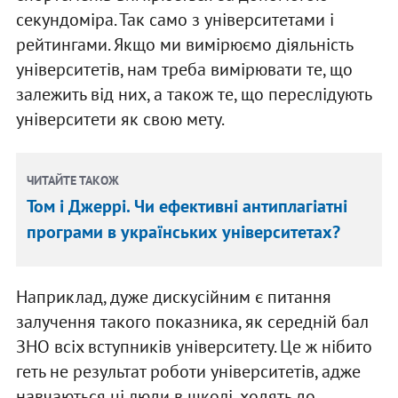
секундоміра. Так само з університетами і
рейтингами. Якщо ми вимірюємо діяльність
університетів, нам треба вимірювати те, що
залежить від них, а також те, що переслідують
університети як свою мету.
ЧИТАЙТЕ ТАКОЖ
Том і Джеррі. Чи ефективні антиплагіатні
програми в українських університетах?
Наприклад, дуже дискусійним є питання
залучення такого показника, як середній бал
ЗНО всіх вступників університету. Це ж нібито
геть не результат роботи університетів, адже
навчаються ці люди в школі, ходять до