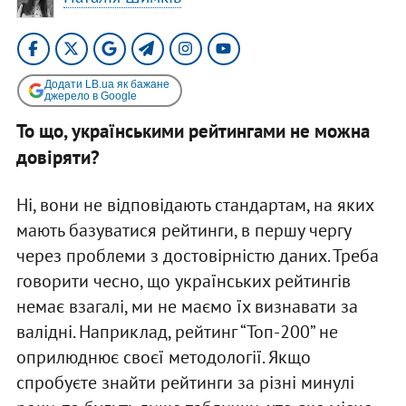
Додати LB.ua як бажане
джерело в Google
То що, українськими рейтингами не можна
довіряти?
Ні, вони не відповідають стандартам, на яких
мають базуватися рейтинги, в першу чергу
через проблеми з достовірністю даних. Треба
говорити чесно, що українських рейтингів
немає взагалі, ми не маємо їх визнавати за
валідні. Наприклад, рейтинг “Топ-200” не
оприлюднює своєї методології. Якщо
спробуєте знайти рейтинги за різні минулі