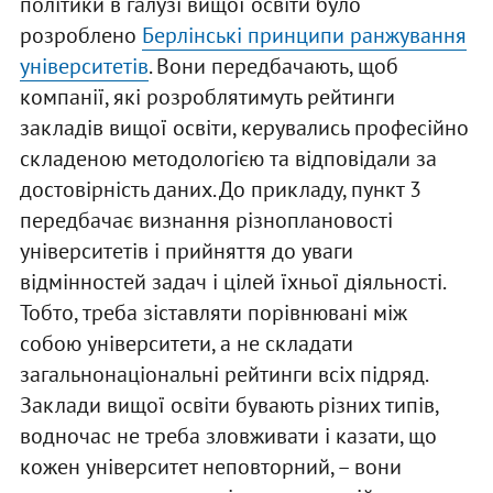
політики в галузі вищої освіти було
розроблено
Берлінські принципи ранжування
університетів
. Вони передбачають, щоб
компанії, які розроблятимуть рейтинги
закладів вищої освіти, керувались професійно
складеною методологією та відповідали за
достовірність даних. До прикладу, пункт 3
передбачає визнання різноплановості
університетів і прийняття до уваги
відмінностей задач і цілей їхньої діяльності.
Тобто, треба зіставляти порівнювані між
собою університети, а не складати
загальнонаціональні рейтинги всіх підряд.
Заклади вищої освіти бувають різних типів,
водночас не треба зловживати і казати, що
кожен університет неповторний, – вони