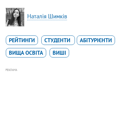
Наталія Шимків
РЕЙТИНГИ
СТУДЕНТИ
АБІТУРІЄНТИ
ВИЩА ОСВІТА
ВИШІ
РЕКЛАМА