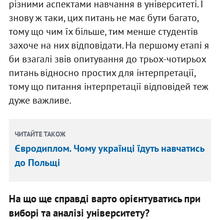
різними аспектами навчання в університеті. І
знову ж таки, цих питань не має бути багато,
тому що чим їх більше, тим менше студентів
захоче на них відповідати. На першому етапі я
би взагалі звів опитування до трьох-чотирьох
питань відносно простих для інтерпретації,
тому що питання інтерпретації відповідей теж
дуже важливе.
ЧИТАЙТЕ ТАКОЖ
Євродиплом. Чому українці їдуть навчатись
до Польщі
На що ще справді варто орієнтуватись при
виборі та аналізі університету?