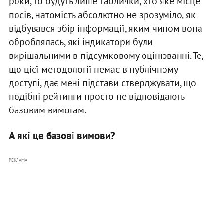
роки, то будуть лише таблички, хто яке місце
посів, натомість абсолютно не зрозуміло, як
відбувався збір інформації, яким чином вона
оброблялась, які індикатори були
вирішальними в підсумковому оцінюванні. Те,
що цієї методології немає в публічному
доступі, дає мені підстави стверджувати, що
подібні рейтинги просто не відповідають
базовим вимогам.
А які це базові вимови?
РЕКЛАМА