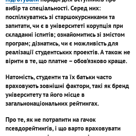
вибір та спеціальності. Серед них:
поспілкуватись зі старшокурсниками та
запитати, чи є в університеті корупція при
складанні іспитів; ознайомитись зі змістом
програм; дізнатись, чи є можливість для
реалізації студентських проектів. А також не
вірити в те, що платне – обов’язково краще.
Натомість, студенти та їх батьки часто
враховують зовнішні фактори, такі як бренд
університету та його місце в
загальнонаціональних рейтингах.
Про те, як не потрапити на гачок
псевдорейтингів, і що варто враховувати