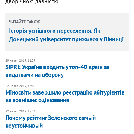
дворічною давністю.
ЧИТАЙТЕ ТАКОЖ
Історія успішного переселення. Як
Донецький університет прижився у Вінниці
29 квітня 2019, 11:29
SIPRI: Україна входить у топ-40 країн за
видатками на оборону
22 квітня 2019, 17:18
Міносвіти завершило реєстрацію абітурієнтів
на зовнішнє оцінювання
22 квітня 2019, 17:03
Почему рейтинг Зеленского самый
неустойчивый