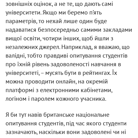
зовнішніх оцінок, а не те, що дають самі
університети. Якщо ми беремо п’ять
параметрів, то нехай лише один буде
надаватися безпосередньо самими закладами
вищої освіти, чотири інших, щоб йшли з
незалежних джерел. Наприклад, я вважаю, що
валідні, тобто правдиві опитування студентів
про їхній рівень задоволеності навчання в
університеті, – мусять бути в рейтингах. Їх
можна проводити онлайн, на окремій
платформі з електронними кабінетами,
логіном і паролем кожного учасника.
Я би тут навів британське національне
опитування студентів, під час якого студенти
зазначають, наскільки вони задоволені чи ні