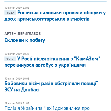
30 квітня 2019, 12:01
Російські силовики провели обшуки у
ВІДЕО
двох кримськотатарських активістів
АРТЕМ ДЕРИГЛАЗОВ
Склонен к побегу
30 квітня 2019, 10:28
У Росії після зіткнення з "КамАЗом"
ФОТО
перекинувся автобус з українцями
30 квітня 2019, 10:03
Бойовики вісім разів обстріляли позиції
ЗСУ на Донбасі
29 квітня 2019, 21:02
Поліція України та Чехії домовилися про