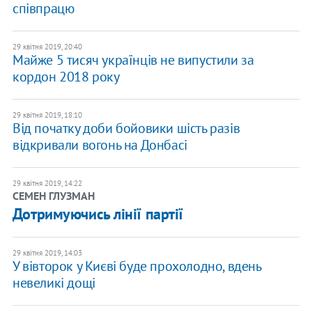
співпрацю
29 квітня 2019, 20:40
Майже 5 тисяч українців не випустили за
кордон 2018 року
29 квітня 2019, 18:10
Від початку доби бойовики шість разів
відкривали вогонь на Донбасі
29 квітня 2019, 14:22
СЕМЕН ГЛУЗМАН
Дотримуючись лінії партії
29 квітня 2019, 14:03
У вівторок у Києві буде прохолодно, вдень
невеликі дощі