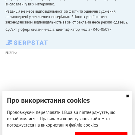
висловлені у цих матеріалах.
Редакція не несе відповідальності за факти та оціночні судження,
оприлюднені у рекламних матеріалах. Згідно з українським
законодавством, відповідальність за зміст реклами несе рекламодавець.
Cуб'єкт у сфері онлайн-медіа; ідентифікатор медіа - R40-05097
РЕКЛАМА
Про використання cookies
Продовжуючи переглядати LB.ua ви підтверджуєте, що
ознайомилися з Правилами користування сайтом та
погоджуєтеся на використання файлів cookies