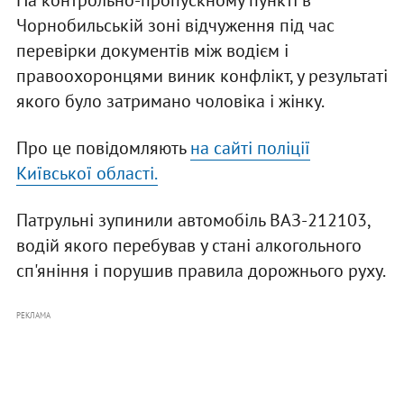
На контрольно-пропускному пункті в
Чорнобильській зоні відчуження під час
перевірки документів між водієм і
правоохоронцями виник конфлікт, у результаті
якого було затримано чоловіка і жінку.
Про це повідомляють
на сайті поліції
Київської області.
Патрульні зупинили автомобіль ВАЗ-212103,
водій якого перебував у стані алкогольного
сп'яніння і порушив правила дорожнього руху.
РЕКЛАМА