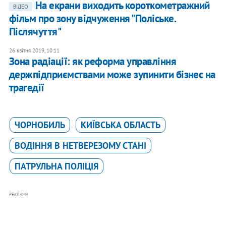
На екрани виходить короткометражний
ВІДЕО
фільм про зону відчуження "Поліське.
Післячуття"
26 квітня 2019, 10:11
Зона радіації: як реформа управління
держпідприємствами може зупинити бізнес на
трагедії
ЧОРНОБИЛЬ
КИЇВСЬКА ОБЛАСТЬ
ВОДІННЯ В НЕТВЕРЕЗОМУ СТАНІ
ПАТРУЛЬНА ПОЛІЦІЯ
РЕКЛАМА