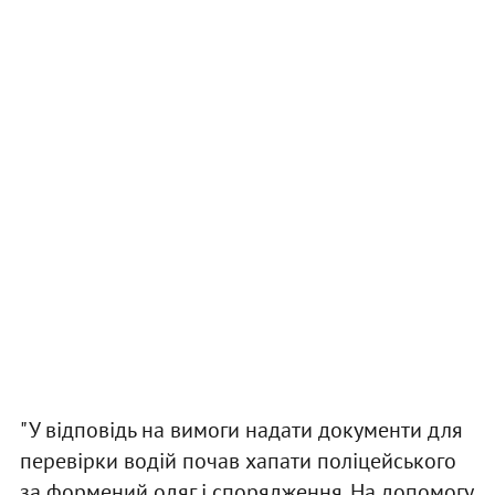
"У відповідь на вимоги надати документи для
перевірки водій почав хапати поліцейського
за формений одяг і спорядження. На допомогу