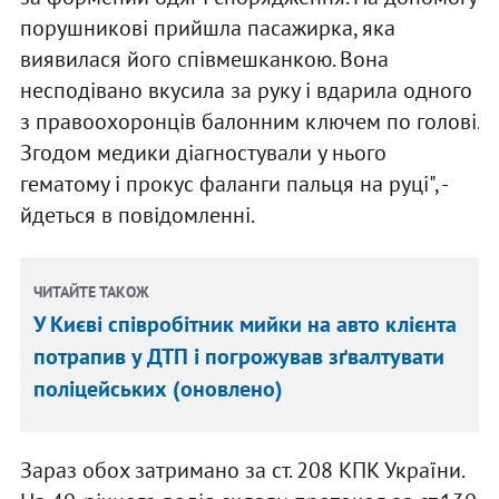
порушникові прийшла пасажирка, яка
виявилася його співмешканкою. Вона
несподівано вкусила за руку і вдарила одного
з правоохоронців балонним ключем по голові.
Згодом медики діагностували у нього
гематому і прокус фаланги пальця на руці", -
йдеться в повідомленні.
ЧИТАЙТЕ ТАКОЖ
У Києві співробітник мийки на авто клієнта
потрапив у ДТП і погрожував зґвалтувати
поліцейських (оновлено)
Зараз обох затримано за ст. 208 КПК України.