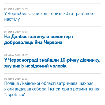
02 квітня 2019, 20:39
У Чорнобильській зоні горить 20 га трав'яного
настилу
02 квітня 2019, 20:12
На Донбасі загинула волонтер і
доброволець Яна Червона
02 квітня 2019, 19:47
У Червонограді знайшли 10-річну дівчинку,
яку вивіз невідомий чоловік
02 квітня 2019, 19:28
Поліція Львівської області затримала шахрая,
який видавав себе за інспектора з розмитнення
"євроблях"