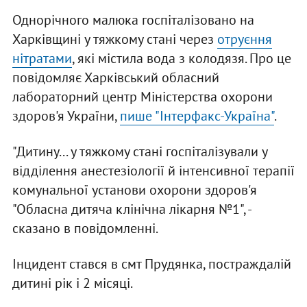
Однорічного малюка госпіталізовано на
Харківщині у тяжкому стані через
отруєння
нітратами
, які містила вода з колодязя. Про це
повідомляє Харківський обласний
лабораторний центр Міністерства охорони
здоров'я України,
пише "Інтерфакс-Україна"
.
"Дитину... у тяжкому стані госпіталізували у
відділення анестезіології й інтенсивної терапії
комунальної установи охорони здоров'я
"Обласна дитяча клінічна лікарня №1", -
сказано в повідомленні.
Інцидент стався в смт Прудянка, постраждалій
дитині рік і 2 місяці.