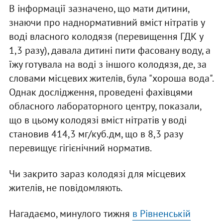
В інформації зазначено, що мати дитини,
знаючи про наднормативний вміст нітратів у
воді власного колодязя (перевищення ГДК у
1,3 разу), давала дитині пити фасовану воду, а
їжу готувала на воді з іншого колодязя, де, за
словами місцевих жителів, була "хороша вода".
Однак дослідження, проведені фахівцями
обласного лабораторного центру, показали,
що в цьому колодязі вміст нітратів у воді
становив 414,3 мг/куб.дм, що в 8,3 разу
перевищує гігієнічний норматив.
Чи закрито зараз колодязі для місцевих
жителів, не повідомляють.
Нагадаємо, минулого тижня
в Рівненській