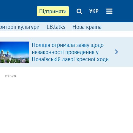
Підтримати
УКР
риторії культури
LB.talks
Нова країна
Поліція отримала заяву щодо
незаконності проведення у
Почаївській лаврі хресної ходи
РЕКЛАМА