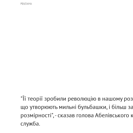
РЕКЛАМА
"Її теорії зробили революцію в нашому роз
що утворюють мильні бульбашки, і більш за
розмірності", - сказав голова Абелівського 
служба.