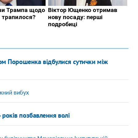
гом Порошенка відбулися сутички між
ужний вибух
 років позбавлення волі