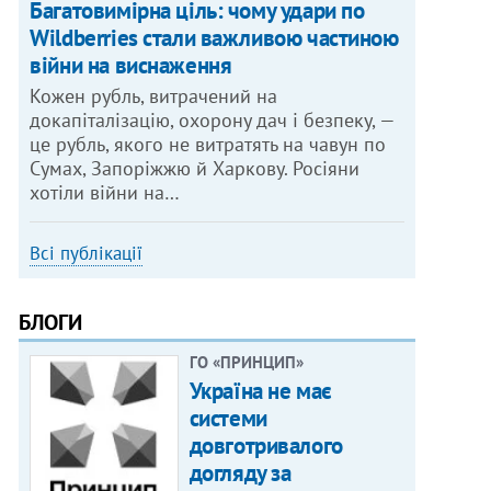
Багатовимірна ціль: чому удари по
Wildberries стали важливою частиною
війни на виснаження
Кожен рубль, витрачений на
докапіталізацію, охорону дач і безпеку, —
це рубль, якого не витратять на чавун по
Сумах, Запоріжжю й Харкову. Росіяни
хотіли війни на…
Всі публікації
БЛОГИ
ГО «ПРИНЦИП»
Україна не має
системи
довготривалого
догляду за