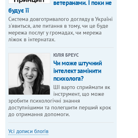
ветеранами. І поки не
будує її
Система довготривалого догляду в Україні
з'явиться, але питання в тому, чи це буде
мережа послуг у громадах, чи мережа
ліжок в інтернатах.
ЮЛІЯ БРЕУС
Чи може штучний
інтелект замінити
психолога?
ШІ варто сприймати як
інструмент, що може
зробити психологічні знання
доступнішими та полегшити перший крок
до отримання допомоги.
Усі дописи блогів