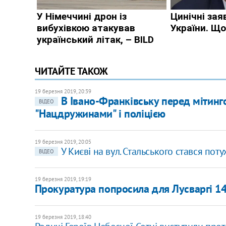
ЧИТАЙТЕ ТАКОЖ
19 березня 2019, 20:39
В Івано-Франківську перед мітин
ВІДЕО
"Нацдружинами" і поліцією
19 березня 2019, 20:05
У Києві на вул. Стальського стався пот
ВІДЕО
19 березня 2019, 19:19
Прокуратура попросила для Лусваргі 14
19 березня 2019, 18:40