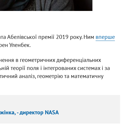
та Абелівської премії 2019 року. Ним
вперше
рен Уленбек.
гнення в геометричних диференціальних
ній теорії поля і інтегрованих системах і за
тичний аналіз, геометрію та математичну
інка, - директор NASA