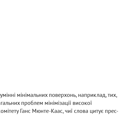
умінні мінімальних поверхонь, наприклад, тих,
гальних проблем мінімізації високої
комітету Ганс Мюнте-Каас, чиї слова цитує прес-