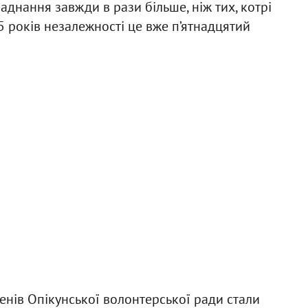
аднання завжди в рази більше, ніж тих, котрі
25 років незалежності це вже п’ятнадцятий
ленів Опікунської волонтерської ради стали