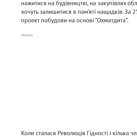
нажитися на будівництві, на закупівлях обл
хочуть залишитися в пам’яті нащадків. За 
проект побудови на основі “Охматдита”.
РЕКЛАМА
Коли сталася Революція Гідності і кілька ч