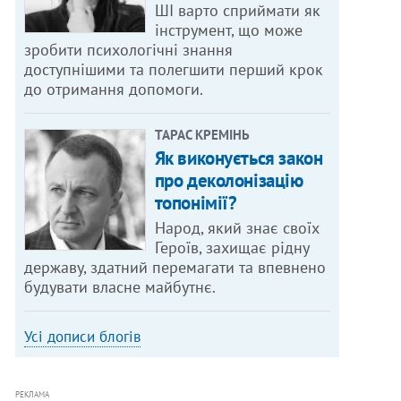
ШІ варто сприймати як
інструмент, що може
зробити психологічні знання
доступнішими та полегшити перший крок
до отримання допомоги.
ТАРАС КРЕМІНЬ
Як виконується закон
про деколонізацію
топонімії?
Народ, який знає своїх
Героїв, захищає рідну
державу, здатний перемагати та впевнено
будувати власне майбутнє.
Усі дописи блогів
РЕКЛАМА