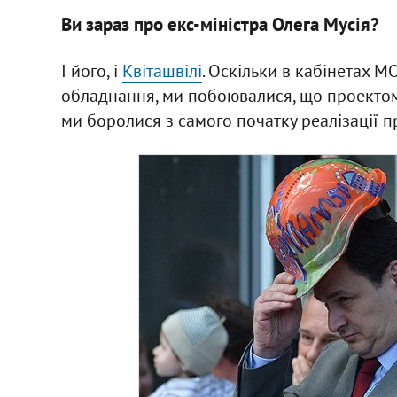
Ви зараз про екс-міністра Олега Мусія?
І його, і
Квіташвілі
. Оскільки в кабінетах М
обладнання, ми побоювалися, що проектом 
ми боролися з самого початку реалізації п