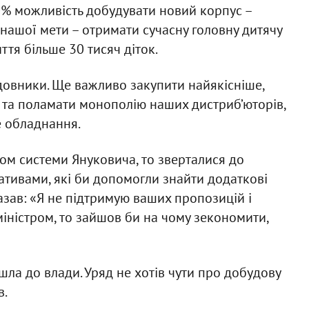
0% можливість добудувати новий корпус –
 нашої мети – отримати сучасну головну дитячу
ття більше 30 тисяч діток.
удовники. Ще важливо закупити найякісніше,
та поламати монополію наших дистриб’юторів,
е обладнання.
ом системи Януковича, то зверталися до
іативами, які би допомогли знайти додаткові
казав: «Я не підтримую ваших пропозицій і
міністром, то зайшов би на чому зекономити,
шла до влади. Уряд не хотів чути про добудову
в.