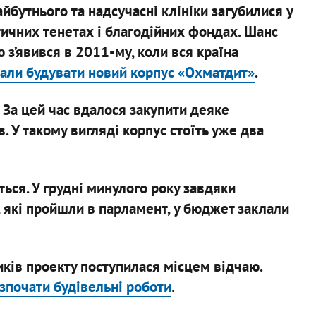
йбутнього та надсучасні клініки загубилися у
ичних тенетах і благодійних фондах. Шанс
 з’явився в 2011-му, коли вся країна
али будувати новий корпус «Охматдит»
.
 За цей час вдалося закупити деяке
. У такому вигляді корпус стоїть уже два
уться. У грудні минулого року завдяки
, які пройшли в парламент, у бюджет заклали
ків проекту поступилася місцем відчаю.
озпочати будівельні роботи
.