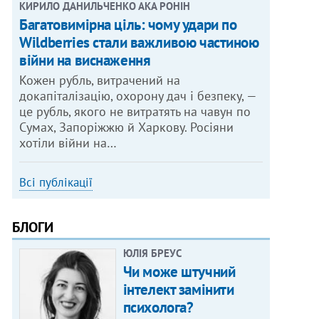
КИРИЛО ДАНИЛЬЧЕНКО АКА РОНІН
Багатовимірна ціль: чому удари по
Wildberries стали важливою частиною
війни на виснаження
Кожен рубль, витрачений на
докапіталізацію, охорону дач і безпеку, —
це рубль, якого не витратять на чавун по
Сумах, Запоріжжю й Харкову. Росіяни
хотіли війни на…
Всі публікації
БЛОГИ
ЮЛІЯ БРЕУС
Чи може штучний
інтелект замінити
психолога?