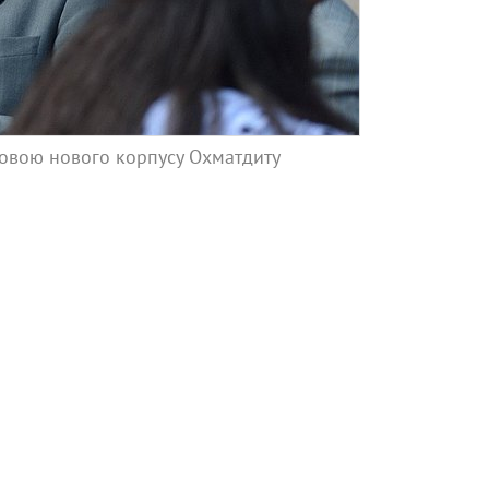
удовою нового корпусу Охматдиту