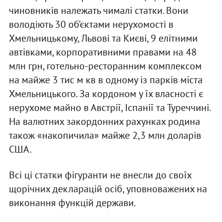
чиновників належать чималі статки. Вони
володіють 30 об’єктами нерухомості в
Хмельницькому, Львові та Києві, 9 елітними
автівками, корпоративними правами на 48
млн грн, готельно-ресторанним комплексом
на майже 3 тис м кв в одному із парків міста
Хмельницького. За кордоном у їх власності є
нерухоме майно в Австрії, Іспанії та Туреччині.
На валютних закордонних рахунках родина
також «накопичила» майже 2,3 млн доларів
США.
Всі ці статки фігуранти не внесли до своїх
щорічних декларацій осіб, уповноважених на
виконання функцій держави.