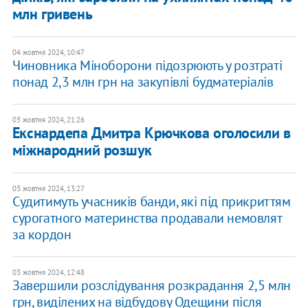
млн гривень
04 жовтня 2024, 10:47
Чиновника Міноборони підозрюють у розтраті
понад 2,3 млн грн на закупівлі будматеріалів
03 жовтня 2024, 21:26
Екснардепа Дмитра Крючкова оголосили в
міжнародний розшук
03 жовтня 2024, 13:27
Судитимуть учасників банди, які під прикриттям
сурогатного материнства продавали немовлят
за кордон
03 жовтня 2024, 12:48
Завершили розслідування розкрадання 2,5 млн
грн, виділених на відбудову Одещини після