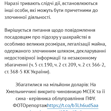
Наразі тривають слідчі дії, встановлюються
інші особи, які можуть бути причетними до
злочинної діяльності.
Вирішується питання щодо повідомлення
посадовцям про підозру у шахрайстві в
особливо великих розмірах, легалізації майна,
одержаного злочинним шляхом, декларуванні
недостовірної інформації та незаконному
збагаченні (ч. 5 ст. 190, ч. 2 ст. 209, ч. 2 ст. 366-2,
ст. 368-5 КК України).
Збагатилися на мільйони доларів: На
Хмельниччині викрито чиновницю МСЕК та її
сина - керівника облуправління ПФУ.
ФОТОрепортаж
https://t.co/b3Lh6udSaa