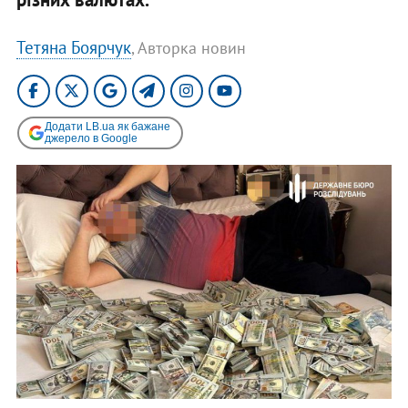
Тетяна Боярчук
, Авторка новин
Додати LB.ua як бажане
джерело в Google