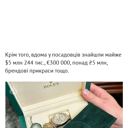
Крім того, вдома у посадовців знайшли майже
$5 млн 244 тис., €300 000, понад ₴5 млн,
брендові прикраси тощо.