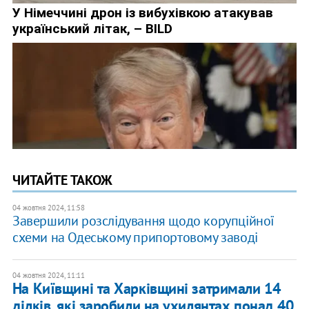
ЧИТАЙТЕ ТАКОЖ
04 жовтня 2024, 11:58
Завершили розслідування щодо корупційної
схеми на Одеському припортовому заводі
04 жовтня 2024, 11:11
На Київщині та Харківщині затримали 14
ділків, які заробили на ухилянтах понад 40