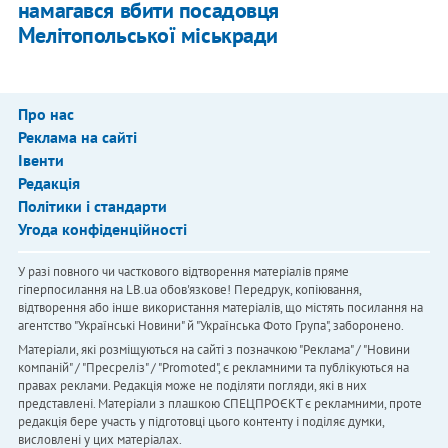
намагався вбити посадовця
Мелітопольської міськради
Про нас
Реклама на сайті
Івенти
Редакція
Політики і стандарти
Угода конфіденційності
У разі повного чи часткового відтворення матеріалів пряме
гіперпосилання на LB.ua обов'язкове! Передрук, копіювання,
відтворення або інше використання матеріалів, що містять посилання на
агентство "Українськi Новини" й "Українська Фото Група", заборонено.
Матеріали, які розміщуються на сайті з позначкою "Реклама" / "Новини
компаній" / "Пресреліз" / "Promoted", є рекламними та публікуються на
правах реклами. Редакція може не поділяти погляди, які в них
представлені. Матеріали з плашкою СПЕЦПРОЄКТ є рекламними, проте
редакція бере участь у підготовці цього контенту і поділяє думки,
висловлені у цих матеріалах.