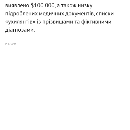
виявлено $100 000, а також низку
підроблених медичних документів, списки
«ухилянтів» із прізвищами та фіктивними
діагнозами.
РЕКЛАМА