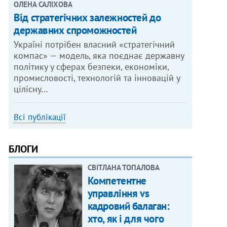
ОЛЕНА САЛІХОВА
Від стратегічних залежностей до
державних спроможностей
Україні потрібен власний «стратегічний
компас» — модель, яка поєднає державну
політику у сферах безпеки, економіки,
промисловості, технологій та інновацій у
цілісну…
Всі публікації
БЛОГИ
СВІТЛАНА ТОПАЛОВА
Компетентне
управління vs
кадровий балаган:
хто, як і для чого