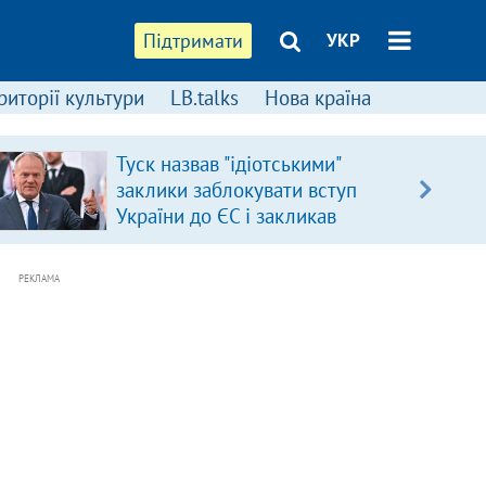
Підтримати
УКР
риторії культури
LB.talks
Нова країна
Туск назвав "ідіотськими"
заклики заблокувати вступ
України до ЄС і закликав
припинити антиукраїнську
риторику
РЕКЛАМА