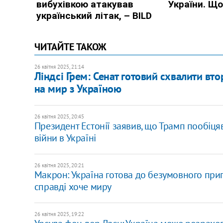
ЧИТАЙТЕ ТАКОЖ
26 квітня 2025, 21:14
Ліндсі Грем: Сенат готовий схвалити вто
на мир з Україною
26 квітня 2025, 20:45
Президент Естонії заявив, що Трамп пообіц
війни в Україні
26 квітня 2025, 20:21
Макрон: Україна готова до безумовного прип
справді хоче миру
26 квітня 2025, 19:22