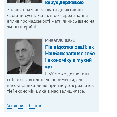
керує державою
Залишається апелювати до активної
частини суспільства, щоб через знання і
вплив громадськості мати якийсь шанс на
зміни в країні.
МИХАЙЛО ДЖУС
Пів відсотка рації: як
Нацбанк заганяє себе
і економіку в глухий
кут
НБУ може дозволити
собі які завгодно експерименти, але
високі ставки лише пригнічують розвиток
тієї економіки, яка в нас залишилась.
Усі дописи блогів