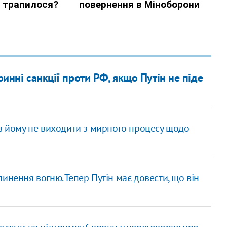
ринні санкції проти РФ, якщо Путін не піде
яв йому не виходити з мирного процесу щодо
инення вогню. Тепер Путін має довести, що він