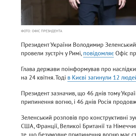
ФОТО: ОФІС ПРЕЗИДЕНТА
Президент України Володимир Зеленський і
провели зустріч у Римі,
повідомляє
Офіс пр
Глава держави поінформував про наслідки 
на 24 квітня. Тоді
в Києві загинули 12 люде
Президент зазначив, що 46 днів тому Укра
припинення вогню, і 46 днів Росія продовж
Зеленський розповів про конструктивні зус
США, Франції, Великої Британії та Німеччи
те, що безумовне припинення вогню має с