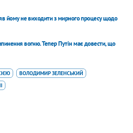
цяв йому не виходити з мирного процесу щодо
пинення вогню. Тепер Путін має довести, що
СІЄЮ
ВОЛОДИМИР ЗЕЛЕНСЬКИЙ
І