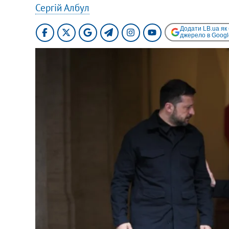
Сергій Албул
Додати LB.ua як
джерело в Googl