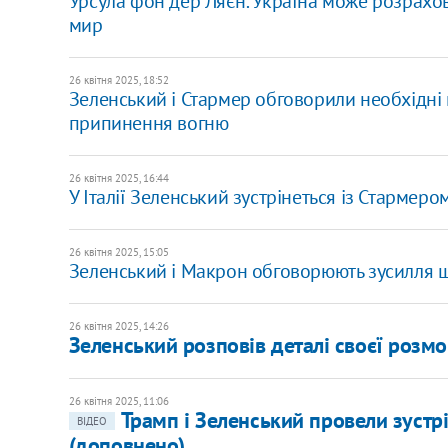
Урсула фон дер Ляєн: Україна може розрахо
мир
26 квітня 2025, 18:52
Зеленський і Стармер обговорили необхідні
припинення вогню
26 квітня 2025, 16:44
У Італії Зеленський зустрінеться із Стармеро
26 квітня 2025, 15:05
Зеленський і Макрон обговорюють зусилля щ
26 квітня 2025, 14:26
Зеленський розповів деталі своєї розмо
26 квітня 2025, 11:06
​Трамп і Зеленський провели зус
ВІДЕО
(доповнено)