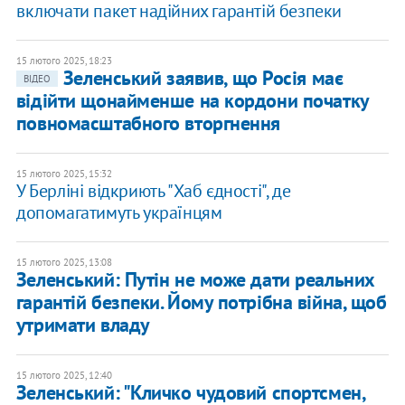
включати пакет надійних гарантій безпеки
15 лютого 2025, 18:23
Зеленський заявив, що Росія має
ВІДЕО
відійти щонайменше на кордони початку
повномасштабного вторгнення
15 лютого 2025, 15:32
У Берліні відкриють "Хаб єдності", де
допомагатимуть українцям
15 лютого 2025, 13:08
Зеленський: Путін не може дати реальних
гарантій безпеки. Йому потрібна війна, щоб
утримати владу
15 лютого 2025, 12:40
Зеленський: "Кличко чудовий спортсмен,