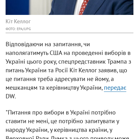
Кіт Келлог
ФОТО: EPA/UPG
Відповідаючи на запитання, чи
наполягатимуть США на проведенні виборів в
Україні цього року, спецпредставник Трампа з
питань України та Росії Кіт Келлог заявив, що
це питання треба адресувати не йому, а
мешканцям та керівництву України,
передає
DW.
"Питання про вибори в Україні потрібно
ставити не мені, це потрібно запитувати у
народу України, у керівництва країни, у
Верховної Ради. Думка з цього приводу може