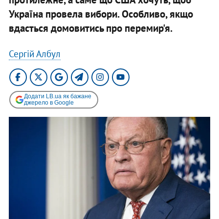
Україна провела вибори. Особливо, якщо
вдасться домовитись про перемир'я.
Сергій Албул
Додати LB.ua як бажане
джерело в Google