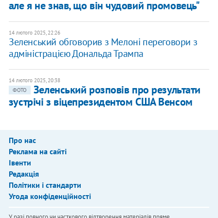
але я не знав, що він чудовий промовець"
14 лютого 2025, 22:26
Зеленський обговорив з Мелоні переговори з
адміністрацією Дональда Трампа
14 лютого 2025, 20:38
Зеленський розповів про результати
ФОТО
зустрічі з віцепрезидентом США Венсом
Про нас
Реклама на сайті
Івенти
Редакція
Політики і стандарти
Угода конфіденційності
У разі повного чи часткового відтворення матеріалів пряме