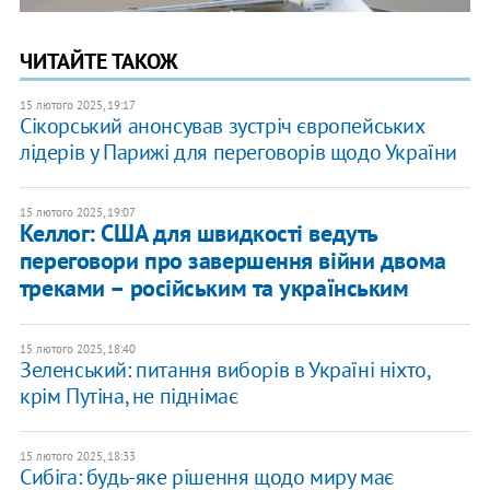
ЧИТАЙТЕ ТАКОЖ
15 лютого 2025, 19:17
Сікорський анонсував зустріч європейських
лідерів у Парижі для переговорів щодо України
15 лютого 2025, 19:07
Келлог: США для швидкості ведуть
переговори про завершення війни двома
треками – російським та українським
15 лютого 2025, 18:40
Зеленський: питання виборів в Україні ніхто,
крім Путіна, не піднімає
15 лютого 2025, 18:33
Сибіга: будь-яке рішення щодо миру має