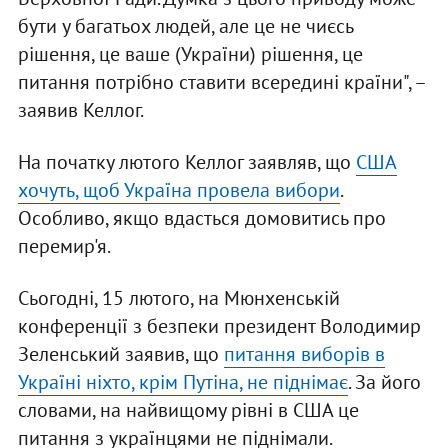
бути у багатьох людей, але це не чиєсь
рішення, це ваше (України) рішення, це
питання потрібно ставити всередині країни", –
заявив Келлог.
На початку лютого Келлог заявляв, що
США
хочуть, щоб Україна провела вибори
.
Особливо, якщо вдасться домовитись про
перемир'я.
Сьогодні, 15 лютого, на Мюнхенській
конференції з безпеки президент Володимир
Зеленський заявив, що
питання виборів в
Україні ніхто, крім Путіна, не піднімає
. За його
словами, на найвищому рівні в США це
питання з українцями не піднімали.