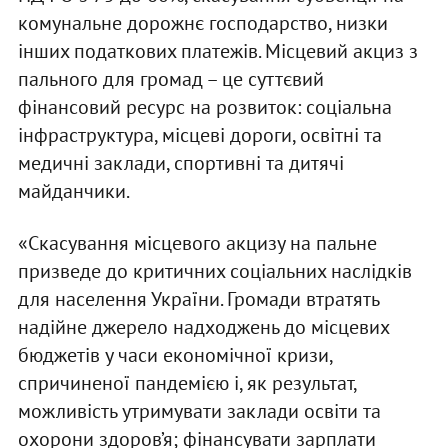
комунальне дорожнє господарство, низки
інших податкових платежів. Місцевий акциз з
пального для громад – це суттєвий
фінансовий ресурс на розвиток: соціальна
інфраструктура, місцеві дороги, освітні та
медичні заклади, спортивні та дитячі
майданчики.
«Скасування місцевого акцизу на пальне
призведе до критичних соціальних наслідків
для населення України. Громади втратять
надійне джерело надходжень до місцевих
бюджетів у часи економічної кризи,
спричиненої пандемією і, як результат,
можливість утримувати заклади освіти та
охорони здоров’я; фінансувати зарплати