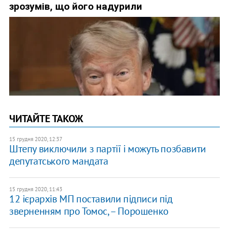
ЧИТАЙТЕ ТАКОЖ
15 грудня 2020, 12:37
Штепу виключили з партії і можуть позбавити
депутатського мандата
15 грудня 2020, 11:43
12 ієрархів МП поставили підписи під
зверненням про Томос, – Порошенко