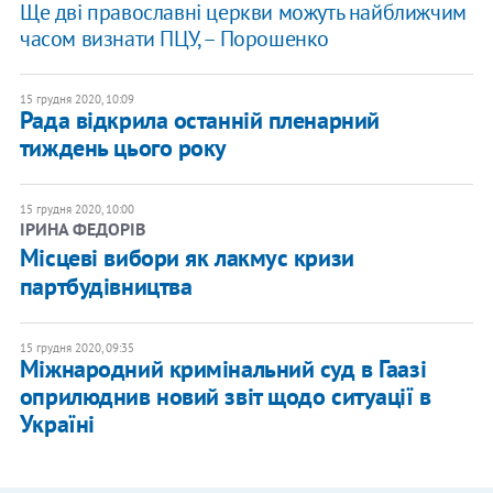
Ще дві православні церкви можуть найближчим
часом визнати ПЦУ, – Порошенко
15 грудня 2020, 10:09
Рада відкрила останній пленарний
тиждень цього року
15 грудня 2020, 10:00
ІРИНА ФЕДОРІВ
Місцеві вибори як лакмус кризи
партбудівництва
15 грудня 2020, 09:35
Міжнародний кримінальний суд в Гаазі
оприлюднив новий звіт щодо ситуації в
Україні