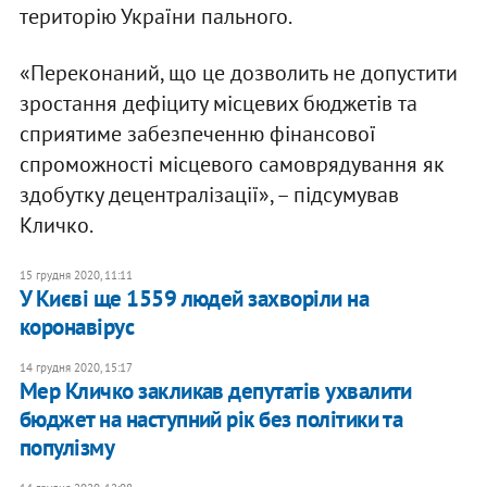
територію України пального.
«Переконаний, що це дозволить не допустити
зростання дефіциту місцевих бюджетів та
сприятиме забезпеченню фінансової
спроможності місцевого самоврядування як
здобутку децентралізації», – підсумував
Кличко.
15 грудня 2020, 11:11
У Києві ще 1559 людей захворіли на
коронавірус
14 грудня 2020, 15:17
Мер Кличко закликав депутатів ухвалити
бюджет на наступний рік без політики та
популізму