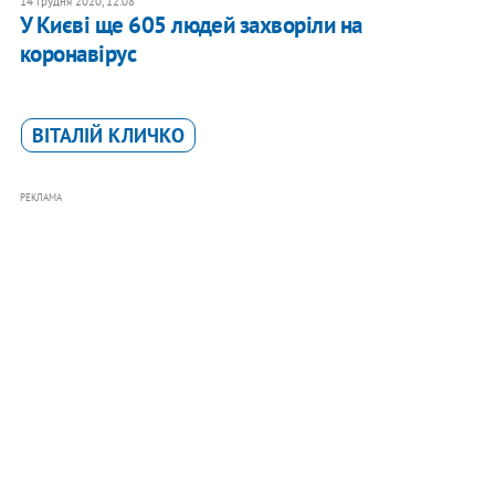
14 грудня 2020, 12:08
У Києві ще 605 людей захворіли на
коронавірус
ВІТАЛІЙ КЛИЧКО
РЕКЛАМА