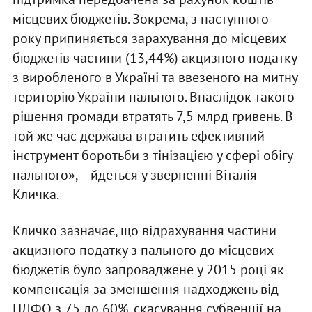
місцевих бюджетів. Зокрема, з наступного
року припиняється зарахування до місцевих
бюджетів частини (13,44%) акцизного податку
з виробленого в Україні та ввезеного на митну
територію України пального. Внаслідок такого
рішення громади втратять 7,5 млрд гривень. В
той же час держава втратить ефективний
інструмент боротьби з тінізацією у сфері обігу
пального», – йдеться у зверненні Віталія
Кличка.
Кличко зазначає, що відрахування частини
акцизного податку з пального до місцевих
бюджетів було запроваджене у 2015 році як
компенсація за зменшення надходжень від
ПДФО з 75 до 60%, скасування субвенції на