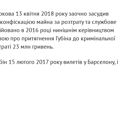
кова 13 квітня 2018 року заочно засудив
 конфіскацією майна за розтрату та службове
ційовано в 2016 році нинішнім керівництвом
явою про притягнення Губіна до кримінальної
траті 23 млн гривень.
н 15 лютого 2017 року вилетів у Барселону, і