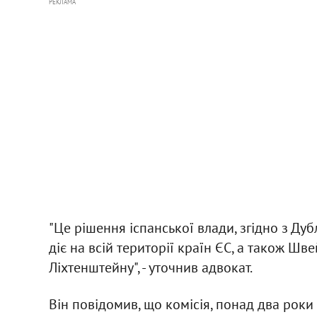
РЕКЛАМА
"Це рішення іспанської влади, згідно з Ду
діє на всій території країн ЄС, а також Швей
Ліхтенштейну", - уточнив адвокат.
Він повідомив, що комісія, понад два роки