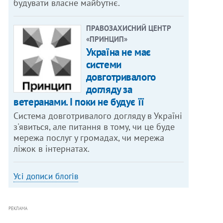
будувати власне майбутнє.
ПРАВОЗАХИСНИЙ ЦЕНТР
«ПРИНЦИП»
Україна не має
системи
довготривалого
догляду за
ветеранами. І поки не будує її
Система довготривалого догляду в Україні
з'явиться, але питання в тому, чи це буде
мережа послуг у громадах, чи мережа
ліжок в інтернатах.
Усі дописи блогів
РЕКЛАМА