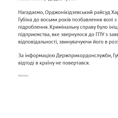
Нагадаємо, Орджонікідзевський райсуд Хар
Губіна до восьми років позбавлення волі з
підроблення. Кримінальну справу було іні
підприємства, яке звернулося до ГПУ з за
відповідальності, звинувачуючи його в роз
За інформацією Держприкордонслужби, Губі
відтоді в країну не повертався.
РЕКЛАМА