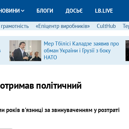
НОВИНИ
БЛОГИ
ДОСЬЄ
LB.LIVE
 грамотність
«Епіцентр виробників»
CultHub
Те
Мер Тбілісі Каладзе заявив про
в
обман України і Грузії з боку
НАТО
н отримав політичний
и років в'язниці за звинуваченням у розтраті