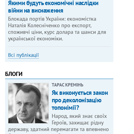
Якими будуть економічні наслідки
війни на виснаження
Блокада портів України: економістка
Наталія Колесніченко про експорт,
споживчі ціни, курс долара та шанси для
української економіки.
Всі публікації
БЛОГИ
ТАРАС КРЕМІНЬ
Як виконується закон
про деколонізацію
топонімії?
Народ, який знає своїх
Героїв, захищає рідну
державу, здатний перемагати та впевнено