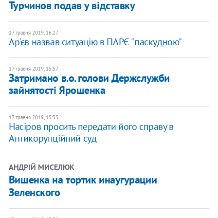
Турчинов подав у відставку
17 травня 2019, 16:27
Ар'єв назвав ситуацію в ПАРЄ "паскудною"
17 травня 2019, 15:57
Затримано в.о. голови Держслужби
зайнятості Ярошенка
17 травня 2019, 15:35
Насіров просить передати його справу в
Антикорупційний суд
АНДРІЙ МИСЕЛЮК
Вишенка на тортик инаугурации
Зеленского