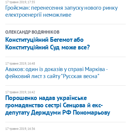
17 травня 2019, 17:35
Гройсман: перенесення запуску нового ринку
електроенергії неможливе
ОЛЕКСАНДР ВОДЯННІКОВ
Конституційний Бегемот або
Конституційний Суд може все?
17 травня 2019, 16:48
Аваков: один із доказів у справі Марківа -
фейковий лист з сайту "Русская весна"
17 травня 2019, 16:42
Порошенко надав українське
громадянство сестрі Сенцова й екс-
депутату Держдуми РФ Пономарьову
17 травня 2019, 16:36