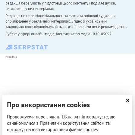
редакція бере участь у підготовці цього контенту і поділяє думки,
висловлені у цих матеріалах.
Редакція не несе відповідальності за факти та оціночні судження,
оприлюднені у рекламних матеріалах. Згідно з українським
законодавством, відповідальність за зміст реклами несе рекламодавець.
Cуб'єкт у сфері онлайн-медіа; ідентифікатор медіа - R40-05097
РЕКЛАМА
Про використання cookies
Продовжуючи переглядати LB.ua ви підтверджуєте, що
ознайомилися з Правилами користування сайтом та
погоджуєтеся на використання файлів cookies