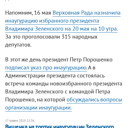
Напомним, 16 мая
Верховная Рада назначила
инаугурацию избранного президента
Владимира Зеленского на 20 мая на 10 утра.
За это проголосовали 315 народных
депутатов.
В этот же день президент Петр Порошенко
подписал указ про инаугурацию.
А в
Администрации президента состоялась
встреча команды новоизбранного президента
Владимира Зеленского с командой Петра
Порошенко, на которой
обсуждались вопросы
организации инаугурации.
17 травня 2019, 15:34
Вишенка на тортик инаугурации Зеленского