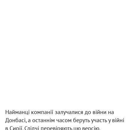
Найманці компанії залучалися до війни на
Донбасі, а останнім часом беруть участь у війні
в Сирії. Слідчі перевіряють цю версію.