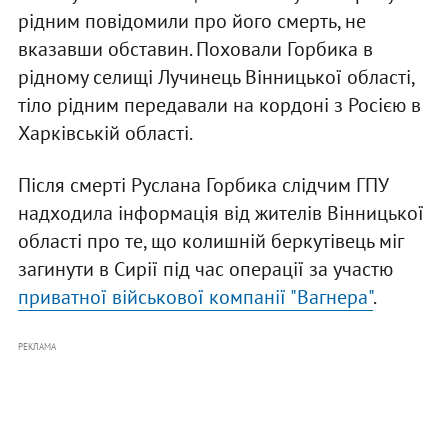
рідним повідомили про його смерть, не
вказавши обставин. Поховали Горбика в
рідному селищі Лучинець Вінницької області,
тіло рідним передавали на кордоні з Росією в
Харківській області.
Після смерті Руслана Горбика слідчим ГПУ
надходила інформація від жителів Вінницької
області про те, що колишній беркутівець міг
загинути в Сирії під час операції за участю
приватної військової компанії "Вагнера"
.
РЕКЛАМА