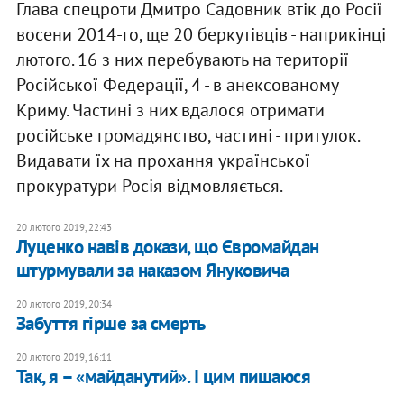
Глава спецроти Дмитро Садовник втік до Росії
восени 2014-го, ще 20 беркутівців - наприкінці
лютого. 16 з них перебувають на території
Російської Федерації, 4 - в анексованому
Криму. Частині з них вдалося отримати
російське громадянство, частині - притулок.
Видавати їх на прохання української
прокуратури Росія відмовляється.
20 лютого 2019, 22:43
Луценко навів докази, що Євромайдан
штурмували за наказом Януковича
20 лютого 2019, 20:34
Забуття гірше за смерть
20 лютого 2019, 16:11
Так, я – «майданутий». І цим пишаюся