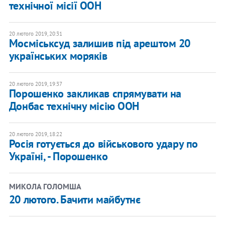
технічної місії ООН
20 лютого 2019, 20:31
Мосміськсуд залишив під арештом 20
українських моряків
20 лютого 2019, 19:37
Порошенко закликав спрямувати на
Донбас технічну місію ООН
20 лютого 2019, 18:22
Росія готується до військового удару по
Україні, - Порошенко
МИКОЛА ГОЛОМША
20 лютого. Бачити майбутнє