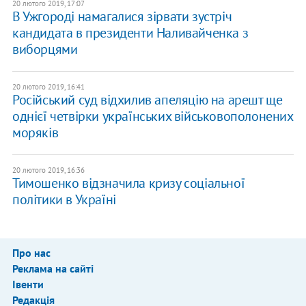
20 лютого 2019, 17:07
В Ужгороді намагалися зірвати зустріч
кандидата в президенти Наливайченка з
виборцями
20 лютого 2019, 16:41
Російський суд відхилив апеляцію на арешт ще
однієї четвірки українських військовополонених
моряків
20 лютого 2019, 16:36
Тимошенко відзначила кризу соціальної
політики в Україні
Про нас
Реклама на сайті
Івенти
Редакція