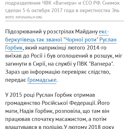
подразделения ЧВК «Вагнера» и ССО РФ. Снимок
сделан 5-6 октября 2017 года в окрестностях Эль
ФОТО: INFONAPALM.ORG
Підозрюваний у розстрілах Майдану
екс-
беркутівець так званої "Чорної роти" Руслан
Горбик
, який наприкінці лютого 2014-го
виїхав до Росії і був оголошений в розшук, міг
загинути в Сирії, на службі у ПВК "Вагнера".
Зараз цю інформацію перевіряє слідство,
передає
Громадське
.
У 2015 році Руслан Горбик отримав
громадянство Російської Федерації. Його
мати, Надія Горбик, розповіла, що там він
працював спочатку масажистом, а потім
влаштувався в поліцію. У лютому 2018 року