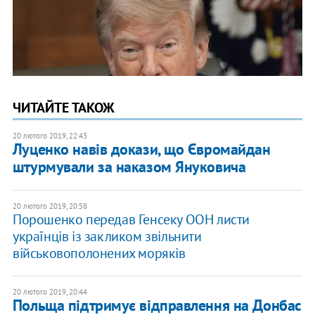
ЧИТАЙТЕ ТАКОЖ
20 лютого 2019, 22:43
Луценко навів докази, що Євромайдан
штурмували за наказом Януковича
20 лютого 2019, 20:58
Порошенко передав Генсеку ООН листи
українців із закликом звільнити
військовополонених моряків
20 лютого 2019, 20:44
Польща підтримує відправлення на Донбас