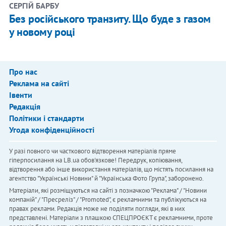
СЕРГІЙ БАРБУ
​​Без російського транзиту. Що буде з газом
у новому році
Про нас
Реклама на сайті
Івенти
Редакція
Політики і стандарти
Угода конфіденційності
У разі повного чи часткового відтворення матеріалів пряме
гіперпосилання на LB.ua обов'язкове! Передрук, копіювання,
відтворення або інше використання матеріалів, що містять посилання на
агентство "Українськi Новини" й "Українська Фото Група", заборонено.
Матеріали, які розміщуються на сайті з позначкою "Реклама" / "Новини
компаній" / "Пресреліз" / "Promoted", є рекламними та публікуються на
правах реклами. Редакція може не поділяти погляди, які в них
представлені. Матеріали з плашкою СПЕЦПРОЄКТ є рекламними, проте