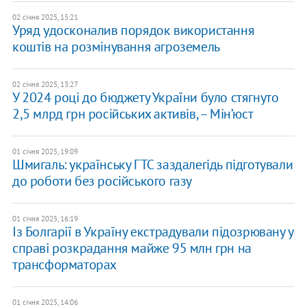
02 січня 2025, 15:21
Уряд удосконалив порядок використання
коштів на розмінування агроземель
02 січня 2025, 13:27
У 2024 році до бюджету України було стягнуто
2,5 млрд грн російських активів, – Мін’юст
01 січня 2025, 19:09
Шмигаль: українську ГТС заздалегідь підготували
до роботи без російського газу
01 січня 2025, 16:19
​Із Болгарії в Україну екстрадували підозрювану у
справі розкрадання майже 95 млн грн на
трансформаторах
01 січня 2025, 14:06