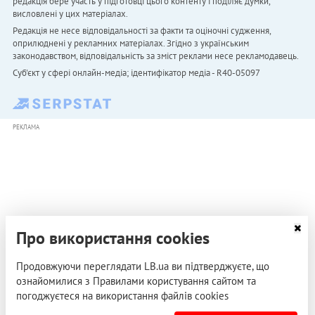
редакція бере участь у підготовці цього контенту і поділяє думки,
висловлені у цих матеріалах.
Редакція не несе відповідальності за факти та оціночні судження,
оприлюднені у рекламних матеріалах. Згідно з українським
законодавством, відповідальність за зміст реклами несе рекламодавець.
Cуб'єкт у сфері онлайн-медіа; ідентифікатор медіа - R40-05097
РЕКЛАМА
Про використання cookies
Продовжуючи переглядати LB.ua ви підтверджуєте, що
ознайомилися з Правилами користування сайтом та
погоджуєтеся на використання файлів cookies