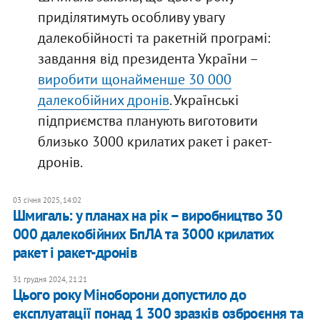
приділятимуть особливу увагу
далекобійності та ракетній програмі:
завдання від президента України –
виробити щонайменше 30 000
далекобійних дронів
. Українські
підприємства планують виготовити
близько 3000 крилатих ракет і ракет-
дронів.
03 січня 2025, 14:02
Шмигаль: у планах на рік – виробництво 30
000 далекобійних БпЛА та 3000 крилатих
ракет і ракет-дронів
31 грудня 2024, 21:21
Цього року Міноборони допустило до
експлуатації понад 1 300 зразків озброєння та