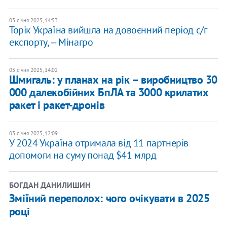
03 січня 2025, 14:53
Торік Україна вийшла на довоєнний період c/г
експорту, ‒ Мінагро
03 січня 2025, 14:02
Шмигаль: у планах на рік – виробництво 30
000 далекобійних БпЛА та 3000 крилатих
ракет і ракет-дронів
03 січня 2025, 12:09
У 2024 Україна отримала від 11 партнерів
допомоги на суму понад $41 млрд
БОГДАН ДАНИЛИШИН
Зміїний переполох: чого очікувати в 2025
році