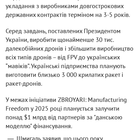
укладання з виробниками довгострокових
державних контрактів терміном на 3-5 років.
Серед завдань, поставлених Президентом
України, виробити щонайменше 30 тис.
далекобійних дронів і збільшити виробництво
всіх типів дронів – від FPV до українських
“мавіків”. Українські підприємства планують
виготовити близько 3 000 крилатих ракет і
ракет-дронів.
У межах ініціативи ZBROYARI: Manufacturing
Freedom у 2025 році планується залучити
понад $1 млрд від партнерів за "данською
моделлю" фінансування.
Шмигаль заявив, що цього року