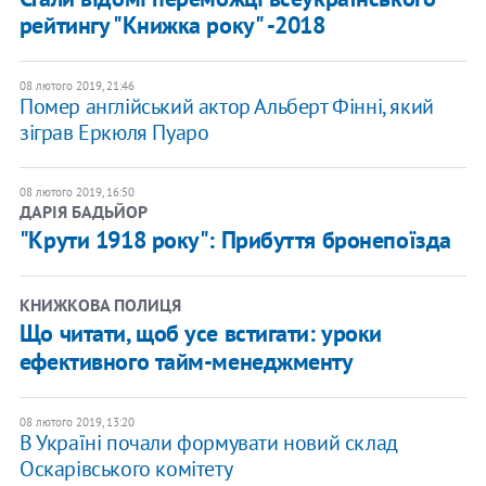
рейтингу "Книжка року" -2018
08 лютого 2019, 21:46
Помер англійський актор Альберт Фінні, який
зіграв Еркюля Пуаро
08 лютого 2019, 16:50
ДАРІЯ БАДЬЙОР
"Крути 1918 року": Прибуття бронепоїзда
КНИЖКОВА ПОЛИЦЯ
Що читати, щоб усе встигати: уроки
ефективного тайм-менеджменту
08 лютого 2019, 13:20
В Україні почали формувати новий склад
Оскарівського комітету