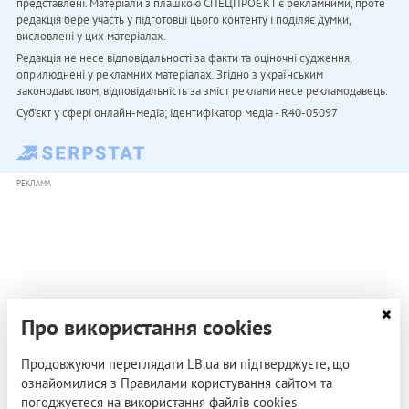
представлені. Матеріали з плашкою СПЕЦПРОЄКТ є рекламними, проте
редакція бере участь у підготовці цього контенту і поділяє думки,
висловлені у цих матеріалах.
Редакція не несе відповідальності за факти та оціночні судження,
оприлюднені у рекламних матеріалах. Згідно з українським
законодавством, відповідальність за зміст реклами несе рекламодавець.
Cуб'єкт у сфері онлайн-медіа; ідентифікатор медіа - R40-05097
РЕКЛАМА
Про використання cookies
Продовжуючи переглядати LB.ua ви підтверджуєте, що
ознайомилися з Правилами користування сайтом та
погоджуєтеся на використання файлів cookies