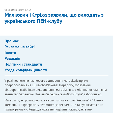
08 лютого 2019, 12:34
Малкович і Стріха заявили, що виходять з
українського ПЕН-клубу
Про нас
Реклама на сайті
Івенти
Редакція
Політики і стандарти
Угода конфіденційності
У разі повного чи часткового відтворення матеріалів пряме
гіперпосилання на LB.ua обов'язкове! Передрук, копіювання,
відтворення або інше використання матеріалів, що містять посилання на
агентство "Українськi Новини" й "Українська Фото Група", заборонено.
Матеріали, які розміщуються на сайті з позначкою "Реклама" / "Новини
компаній" / "Пресреліз" / "Promoted", є рекламними та публікуються на
правах реклами. Редакція може не поділяти погляди, які в них