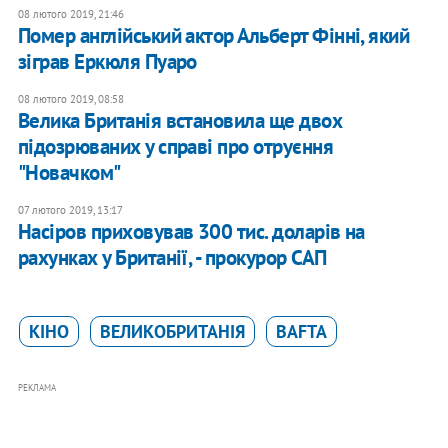
08 лютого 2019, 21:46
Помер англійський актор Альберт Фінні, який
зіграв Еркюля Пуаро
08 лютого 2019, 08:58
Велика Британія встановила ще двох
підозрюваних у справі про отруєння
"Новачком"
07 лютого 2019, 13:17
Насіров приховував 300 тис. доларів на
рахунках у Британії, - прокурор САП
КІНО
ВЕЛИКОБРИТАНІЯ
BAFTA
РЕКЛАМА