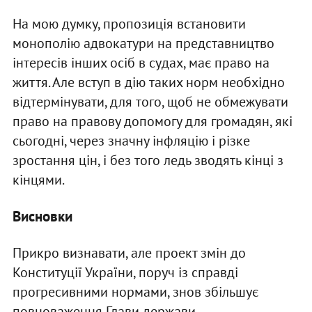
На мою думку, пропозиція встановити
монополію адвокатури на представництво
інтересів інших осіб в судах, має право на
життя. Але вступ в дію таких норм необхідно
відтермінувати, для того, щоб не обмежувати
право на правову допомогу для громадян, які
сьогодні, через значну інфляцію і різке
зростання цін, і без того ледь зводять кінці з
кінцями.
Висновки
Прикро визнавати, але проект змін до
Конституції України, поруч із справді
прогресивними нормами, знов збільшує
повноваження Глави держави.