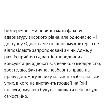
Безперечно - ми повинні мати фахову
адвокатуру високого рівня, але одночасно – і
доступну. Однак саме останньому критерію не
відповідають запропоновані зміни. Адже, у
разі їх прийняття, вартість юридичних
консультацій адвокатів, з великою імовірністю,
зросте, що, фактично, позбавить права на
праву допомогу велику кількість осіб. Оскільки
у тих, в кого не вистачить грошей на їхні
послуги, змушені будуть захищати себе в суді
самостійно.