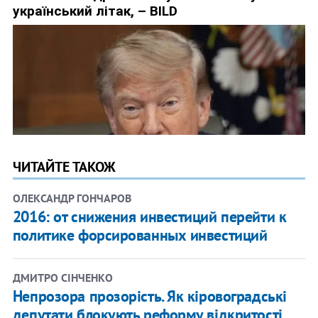
ЧИТАЙТЕ ТАКОЖ
ОЛЕКСАНДР ГОНЧАРОВ
2016: от снижения инвестиций перейти к
политике форсированных инвестиций
ДМИТРО СІНЧЕНКО
Непрозора прозорість. Як кіровоградські
депутати блокують реформу відкритості