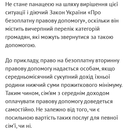
Не стане панацеєю на шляху вирішення цієї
ситуації і діючий Закон України «Про
безоплатну правову допомогу», оскільки він
містить вичерпний перелік категорій
громадян, які можуть звернутися за такою
допомогою.
До прикладу, право на безоплатну вторинну
правову допомогу надається особам, якщо
середньомісячний сукупний дохід їхньої
родини нижчий суми прожиткового мінімуму.
Таким чином, сім’ям з середнім доходом
оплачувати правову допомогу доведеться
самостійно. Не залежно від того, чи є
посильною вартість таких послуг для певної
сім’ї, чи ні.