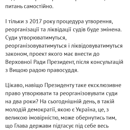
питань самостійно.
І тільки з 2017 року процедура утворення,
реорганізації та ліквідації судів буде змінена.
Суди утворюватимуться,
реорганізовуватимуться і ліквідовуватимуться
законом, проект якого має внести до
Верховної Ради Президент, після консультацій
з Вищою радою правосуддя.
Цікаво, навіщо Президенту таке ексклюзивне
право утворювати та реорганізовувати суди
на два роки? На сьогоднішній день, в такій
молодій демократії, якою є Україна, це, з
великою імовірністю, може обернутись тим,
що Глава держави підтасує під себе весь