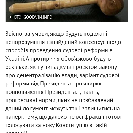
ФОТО: GOODVIN.INFO
Звісно, за умови, якщо будуть подолані
непорозуміння і знайдений консенсус щодо
способів проведення судової реформи в
Україні. А протиріччя обов’язково будуть –
оскільки, як і у випадку із проектом закону
про децентралізацію влади, варіант судової
реформи від Президента…розширює
повноваження Президента. І, навіть,
прогресивні норми, яких не позбавлений
даний документ, можуть так і залишитись на
папері, тому, що далеко не всі фракції готові
голосувати за нову Конституцію в такій