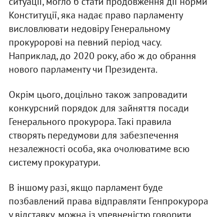
ситуації, могло б стати продовження дії норми
Конституції, яка надає право парламенту
висловлювати недовіру Генеральному
прокуророві на певний період часу.
Наприклад, до 2020 року, або ж до обрання
нового парламенту чи Президента.
Окрім цього, доцільно також запровадити
конкурсний порядок для зайняття посади
Генерального прокурора. Такі правила
створять передумови для забезпечення
незалежності особа, яка очолюватиме всю
систему прокуратури.
В іншому разі, якщо парламент буде
позбавлений права відправляти Генпрокурора
у відставку, можна із упевненістю говорити