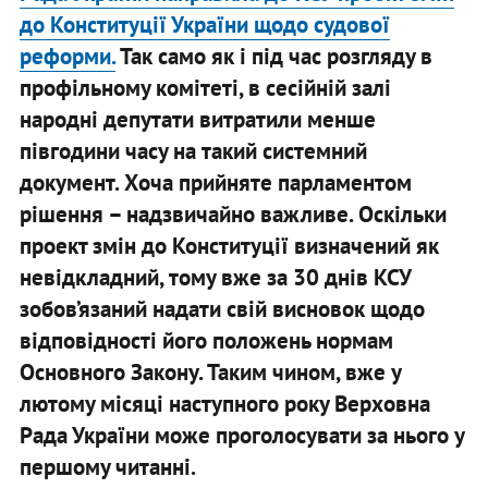
до Конституції України щодо судової
реформи.
Так само як і під час розгляду в
профільному комітеті, в сесійній залі
народні депутати витратили менше
півгодини часу на такий системний
документ. Хоча прийняте парламентом
рішення – надзвичайно важливе. Оскільки
проект змін до Конституції визначений як
невідкладний, тому вже за 30 днів КСУ
зобов’язаний надати свій висновок щодо
відповідності його положень нормам
Основного Закону. Таким чином, вже у
лютому місяці наступного року Верховна
Рада України може проголосувати за нього у
першому читанні.