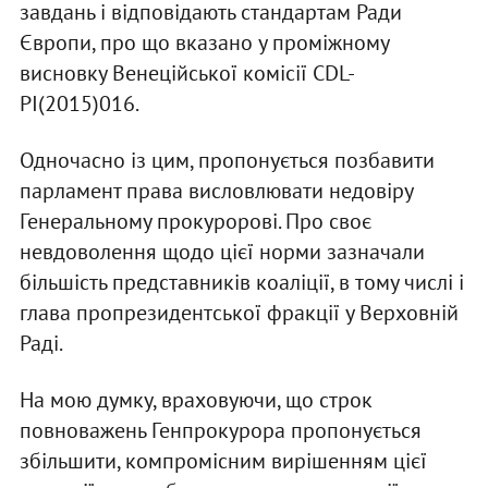
завдань і відповідають стандартам Ради
Європи, про що вказано у проміжному
висновку Венеційської комісії CDL-
PI(2015)016.
Одночасно із цим, пропонується позбавити
парламент права висловлювати недовіру
Генеральному прокуророві. Про своє
невдоволення щодо цієї норми зазначали
більшість представників коаліції, в тому числі і
глава пропрезидентської фракції у Верховній
Раді.
На мою думку, враховуючи, що строк
повноважень Генпрокурора пропонується
збільшити, компромісним вирішенням цієї