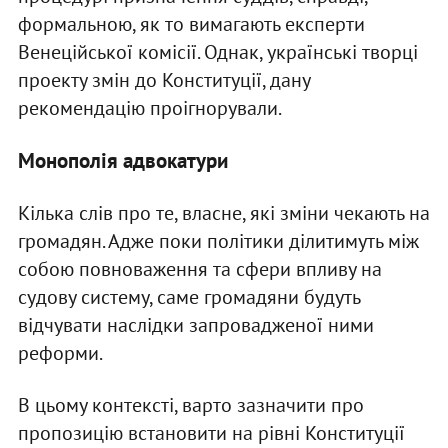
формальною, як то вимагають експерти
Венеційської комісії. Однак, українські творці
проекту змін до Конституції, дану
рекомендацію проігнорували.
Монополія адвокатури
Кілька слів про те, власне, які зміни чекають на
громадян. Адже поки політики ділитимуть між
собою повноваження та сфери впливу на
судову систему, саме громадяни будуть
відчувати наслідки запровадженої ними
реформи.
В цьому контексті, варто зазначити про
пропозицію встановити на рівні Конституції