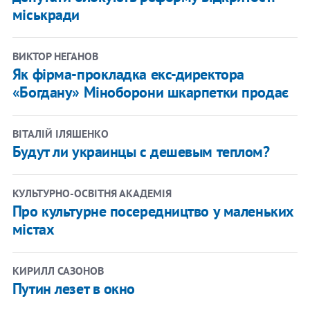
міськради
ВИКТОР НЕГАНОВ
Як фірма-прокладка екс-директора
«Богдану» Міноборони шкарпетки продає
ВІТАЛІЙ ІЛЯШЕНКО
Будут ли украинцы с дешевым теплом?
КУЛЬТУРНО-ОСВІТНЯ АКАДЕМІЯ
Про культурне посередництво у маленьких
містах
КИРИЛЛ САЗОНОВ
Путин лезет в окно