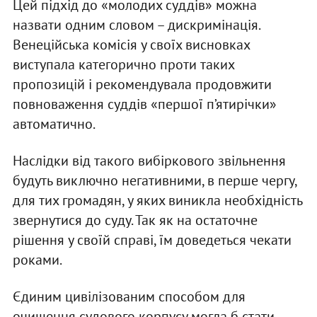
Цей підхід до «молодих суддів» можна
назвати одним словом – дискримінація.
Венеційська комісія у своїх висновках
виступала категорично проти таких
пропозицій і рекомендувала продовжити
повноваження суддів «першої п’ятирічки»
автоматично.
Наслідки від такого вибіркового звільнення
будуть виключно негативними, в перше чергу,
для тих громадян, у яких виникла необхідність
звернутися до суду. Так як на остаточне
рішення у своїй справі, їм доведеться чекати
роками.
Єдиним цивілізованим способом для
очищення судового корпусу могла б стати