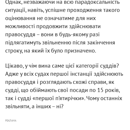
Однак, незважаючи на всю парадоксальність
ситуації, навіть, успішне проходження такого
оцінювання не означатиме для них
можливості продовжити здійснювати
правосуддя – вони в будь-якому разі
підлягатимуть звільненню після закінчення
строку, на який їх було призначено.
Цікаво, у чім вина саме цієї категорії суддів?
Адже у всіх судах першої інстанції здійснюють
правосуддя і розглядають схожі справи, як
судді, що обіймають свої посади по 15 років,
так і судді «першої п’ятирічки». Чому останніх
звільняти, а інших – ні?
РЕКЛАМА