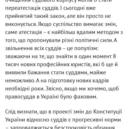
переатестація суддів. І сьогодні вже
прийнятий такий закон, але він просто не
виконується. Якщо суспільство вимагає змін,
саме атестація – є найбільш вдалим методом з
того, що пропонували різні політичні сили. А
звільнення всіх суддів – це популізм:
зважаючи на те, що знайти в один момент 8
тисяч нових професійних юристів, які б ще й
виявили бажання стати суддями, майже
неможливо. А на підготовку нових кадрів
необхідні роки. Звісно, якщо ми хочемо, щоб
правосуддя в Україні було фаховим.
Слід визнати, що в проекті змін до Конституції
України відносно суддів є прогресивні норми
– запроваджується безстроковість обрання