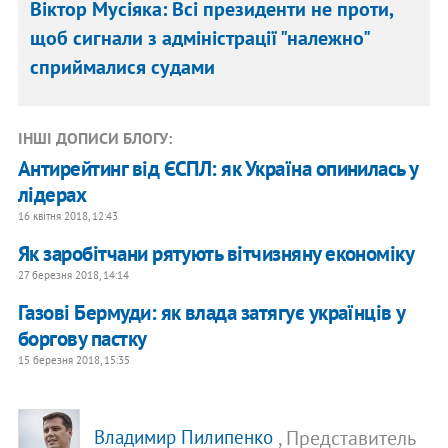
Віктор Мусіяка: Всі президенти не проти,
щоб сигнали з адміністрації "належно"
сприймалися судами
ІНШІ ДОПИСИ БЛОГУ:
Антирейтинг від ЄСПЛ: як Україна опинилась у
лідерах
16 квітня 2018, 12:43
Як заробітчани рятують вітчизняну економіку
27 березня 2018, 14:14
Газові Бермуди: як влада затягує українців у
боргову пастку
15 березня 2018, 15:35
, Представитель
Владимир Пилипенко