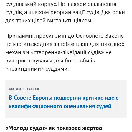
суддівський корпус. Не шляхом звільнення
суддів, а шляхом реорганізації судів. Два роки
для таких цілей вистачить цілком.
Принаймні, проект змін до Основного Закону
не містить жодних запобіжників для того, щоб
механізм «створення-ліквідації судів» не
використовувався для боротьби із
«невигідними» суддями.
ЧИТАЙТЕ ТАКОЖ
В Совете Европы подвергли критике идею
квалификационного оценивания судей
«Молоді судді» як показова жертва