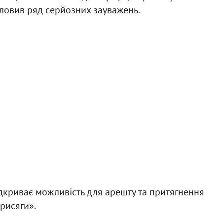
словив ряд серйозних зауважень.
дкриває можливість для арешту та притягнення
рисяги».