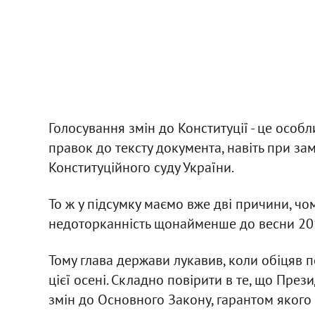
Голосування змін до Конституції - це особл
правок до тексту документа, навіть при за
Конституційного суду України.
То ж у підсумку маємо вже дві причини, ч
недоторканність щонайменше до весни 2015
Тому глава держави лукавив, коли обіцяв
цієї осені. Складно повірити в те, що Пре
змін до Основного Закону, гарантом якого 