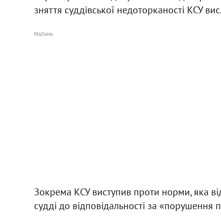
зняття суддівської недоторканості КСУ ви
РЕКЛАМА
Зокрема КСУ виступив проти норми, яка ві
судді до відповідальності за «порушення п