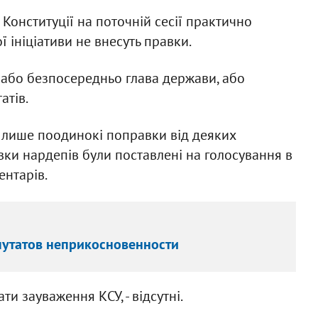
 Конституції на поточній сесії практично
 ініціативи не внесуть правки.
або безпосередньо глава держави, або
атів.
і лише поодинокі поправки від деяких
вки нардепів були поставлені на голосування в
ентарів.
путатов неприкосновенности
ти зауваження КСУ, - відсутні.