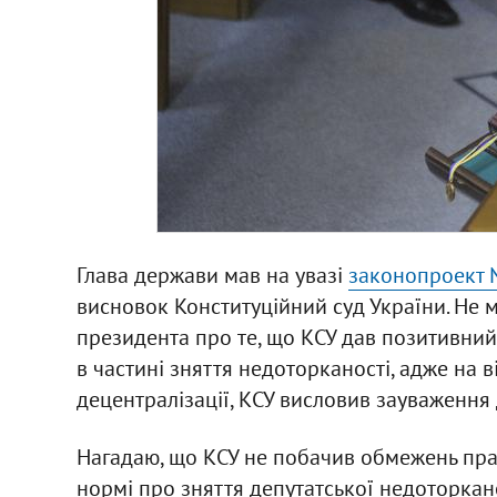
Глава держави мав на увазі
законопроект 
висновок Конституційний суд України. Не
президента про те, що КСУ дав позитивний
в частині зняття недоторканості, адже на ві
децентралізації, КСУ висловив зауваженн
Нагадаю, що КСУ не побачив обмежень прав
нормі про зняття депутатської недоторкано