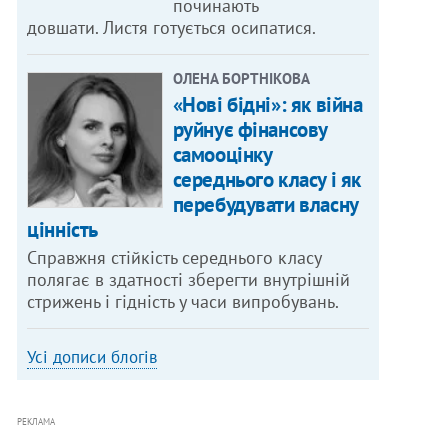
починають
довшати. Листя готується осипатися.
ОЛЕНА БОРТНІКОВА
«Нові бідні»: як війна
руйнує фінансову
самооцінку
середнього класу і як
перебудувати власну
цінність
Справжня стійкість середнього класу
полягає в здатності зберегти внутрішній
стрижень і гідність у часи випробувань.
Усі дописи блогів
РЕКЛАМА