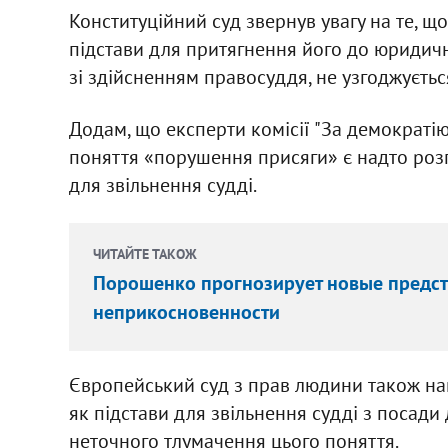
Конституційний суд звернув увагу на те, 
підстави для притягнення його до юридичної
зі здійсненням правосуддя, не узгоджується
Додам, що експерти комісії "За демократі
поняття «порушення присяги» є надто розп
для звільнення судді.
ЧИТАЙТЕ ТАКОЖ
Порошенко прогнозирует новые предст
неприкосновенности
Європейський суд з прав людини також н
як підстави для звільнення судді з посади
неточного тлумачення цього поняття.