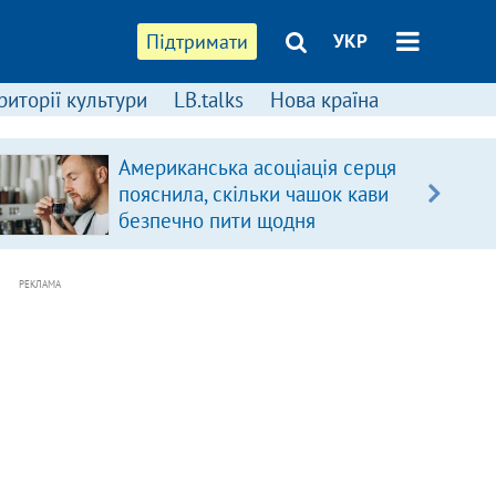
Підтримати
УКР
риторії культури
LB.talks
Нова країна
Американська асоціація серця
пояснила, скільки чашок кави
безпечно пити щодня
РЕКЛАМА