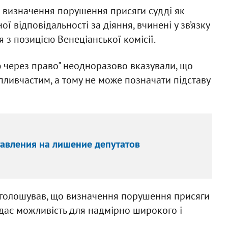
що визначення порушення присяги судді як
 відповідальності за діяння, вчинені у зв’язку
 з позицією Венеціанської комісії.
ю через право" неодноразово вказували, що
ливчастим, а тому не може позначати підставу
авления на лишение депутатов
аголошував, що визначення порушення присяги
 дає можливість для надмірно широкого і