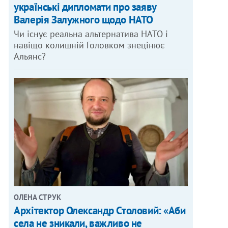
українські дипломати про заяву
Валерія Залужного щодо НАТО
Чи існує реальна альтернатива НАТО і
навіщо колишній Головком знецінює
Альянс?
ОЛЕНА СТРУК
Архітектор Олександр Столовий: «Аби
села не зникали, важливо не