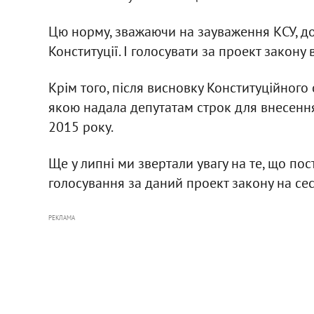
Цю норму, зважаючи на зауваження КСУ, до
Конституції. І голосувати за проект закону 
Крім того, після висновку Конституційного
якою надала депутатам строк для внесення
2015 року.
Ще у липні ми звертали увагу на те, що п
голосування за даний проект закону на сес
РЕКЛАМА