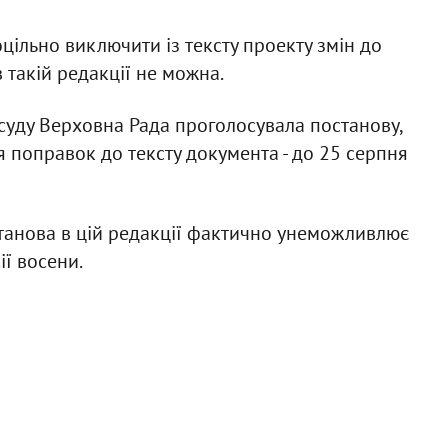
цільно виключити із тексту проекту змін до
в такій редакції не можна.
 суду Верховна Рада проголосувала постанову,
 поправок до тексту документа - до 25 серпня
останова в цій редакції фактично унеможливлює
ії восени.