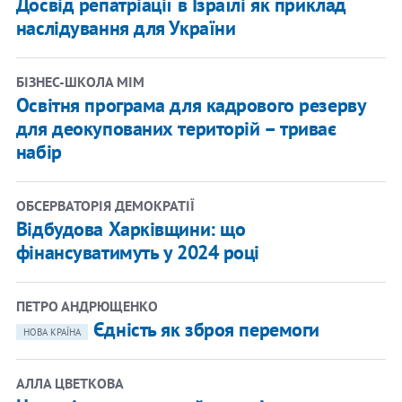
Досвід репатріації в Ізраїлі як приклад
наслідування для України
​БІЗНЕС-ШКОЛА МІМ
Освітня програма для кадрового резерву
для деокупованих територій – триває
набір
ОБСЕРВАТОРІЯ ДЕМОКРАТІЇ
Відбудова Харківщини: що
фінансуватимуть у 2024 році
ПЕТРО АНДРЮЩЕНКО
Єдність як зброя перемоги
НОВА КРАЇНА
АЛЛА ЦВЕТКОВА