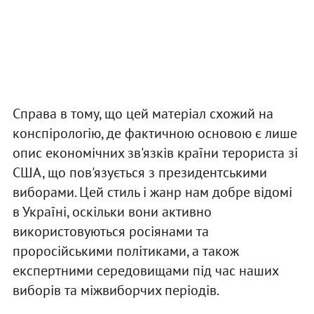
Справа в тому, що цей матеріал схожий на
конспірологію, де фактичною основою є лише
опис економічних зв'язків країни терориста зі
США, що пов'язується з президентськими
виборами. Цей стиль і жанр нам добре відомі
в Україні, оскільки вони активно
використовуються росіянами та
проросійськими політиками, а також
експертними середовищами під час наших
виборів та міжвиборчих періодів.