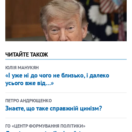
ЧИТАЙТЕ ТАКОЖ
ЮЛІЯ МАНУКЯН
«І уже ні до чого не близько, і далеко
усього вже від…»
ПЕТРО АНДРЮЩЕНКО
Знаєте, що таке справжній цинізм?
ГО «ЦЕНТР ФОРМУВАННЯ ПОЛІТИКИ»