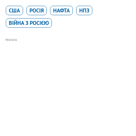
США
РОСІЯ
НАФТА
НПЗ
ВІЙНА З РОСІЄЮ
РЕКЛАМА