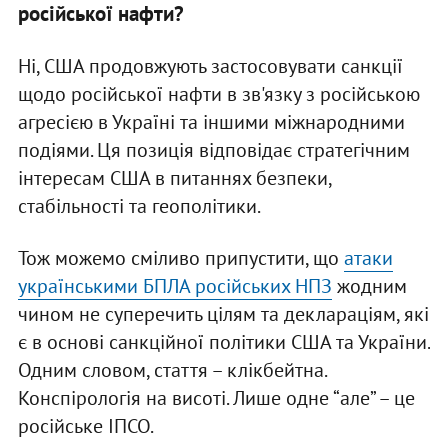
російської нафти?
Ні, США продовжують застосовувати санкції
щодо російської нафти в зв'язку з російською
агресією в Україні та іншими міжнародними
подіями. Ця позиція відповідає стратегічним
інтересам США в питаннях безпеки,
стабільності та геополітики.
Тож можемо сміливо припустити, що
атаки
українськими БПЛА російських НПЗ
жодним
чином не суперечить цілям та деклараціям, які
є в основі санкційної політики США та України.
Одним словом, стаття – клікбейтна.
Конспірологія на висоті. Лише одне “але” – це
російське ІПСО.