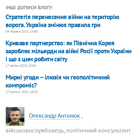
ІНШІ ДОПИСИ БЛОГУ:
Стратегія перенесення війни на територію
ворога. Україна змінює правила гри
04 червня 2025, 14:40
Криваве партнерство: як Північна Корея
заробляє мільярди на війні Росії проти України
і що з цим робити світу
17 квітня 2025, 19:04
Мирні угоди – ілюзія чи геополітичний
компроміс?
27 лютого 2025, 16:50
,
Олександр Антонюк
військовослужбовець, політичний консультант