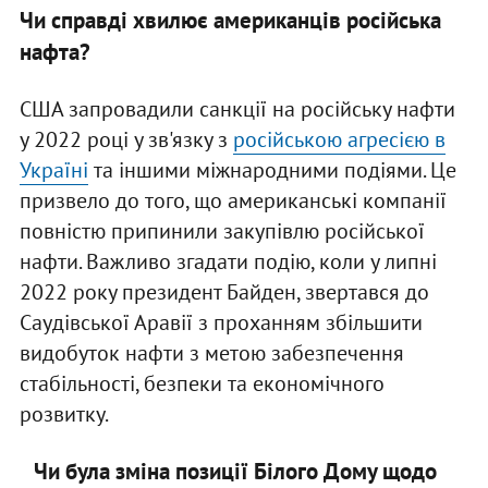
Чи справді хвилює американців російська
нафта?
США запровадили санкції на російську нафти
у 2022 році у зв'язку з
російською агресією в
Україні
та іншими міжнародними подіями. Це
призвело до того, що американські компанії
повністю припинили закупівлю російської
нафти. Важливо згадати подію, коли у липні
2022 року президент Байден, звертався до
Саудівської Аравії з проханням збільшити
видобуток нафти з метою забезпечення
стабільності, безпеки та економічного
розвитку.
Чи була зміна позиції Білого Дому щодо