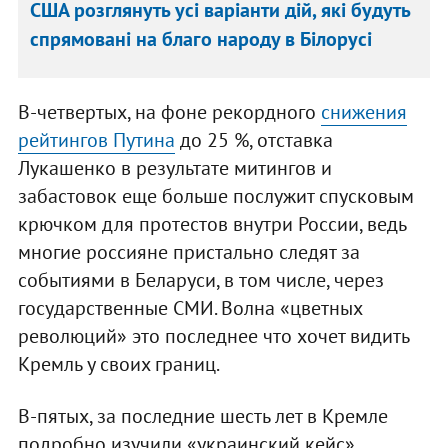
США розглянуть усі варіанти дій, які будуть
спрямовані на благо народу в Білорусі
В-четвертых, на фоне рекордного
снижения
рейтингов Путина
до 25 %, отставка
Лукашенко в результате митингов и
забастовок еще больше послужит спусковым
крючком для протестов внутри России, ведь
многие россияне пристально следят за
событиями в Беларуси, в том числе, через
государственные СМИ. Волна «цветных
революций» это последнее что хочет видить
Кремль у своих границ.
В-пятых, за последние шесть лет в Кремле
подробно изучили «украинский кейс»,