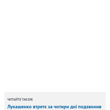
ЧИТАЙТЕ ТАКОЖ
Лукашенко втретє за чотири дні подзвонив