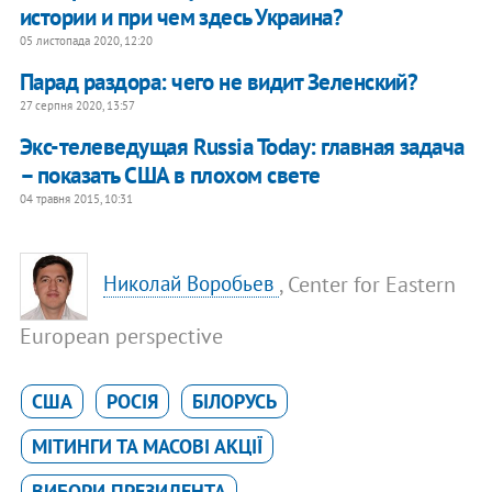
истории и при чем здесь Украина?
05 листопада 2020, 12:20
Парад раздора: чего не видит Зеленский?
27 серпня 2020, 13:57
Экс-телеведущая Russia Today: главная задача
– показать США в плохом свете
04 травня 2015, 10:31
, Center for Eastern
Николай Воробьев
European perspective
США
РОСІЯ
БІЛОРУСЬ
МІТИНГИ ТА МАСОВІ АКЦІЇ
ВИБОРИ ПРЕЗИДЕНТА