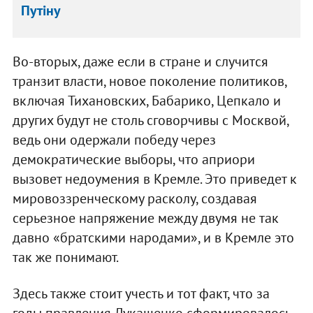
Путіну
Во-вторых, даже если в стране и случится
транзит власти, новое поколение политиков,
включая Тихановских, Бабарико, Цепкало и
других будут не столь сговорчивы с Москвой,
ведь они одержали победу через
демократические выборы, что априори
вызовет недоумения в Кремле. Это приведет к
мировоззренческому расколу, создавая
серьезное напряжение между двумя не так
давно «братскими народами», и в Кремле это
так же понимают.
Здесь также стоит учесть и тот факт, что за
годы правления Лукашенко сформировалось