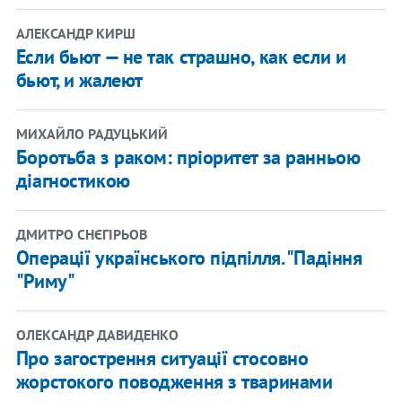
АЛЕКСАНДР КИРШ
Если бьют — не так страшно, как если и
бьют, и жалеют
МИХАЙЛО РАДУЦЬКИЙ
Боротьба з раком: пріоритет за ранньою
діагностикою
ДМИТРО СНЄГІРЬОВ
Операції українського підпілля. "Падіння
"Риму"
ОЛЕКСАНДР ДАВИДЕНКО
Про загострення ситуації стосовно
жорстокого поводження з тваринами