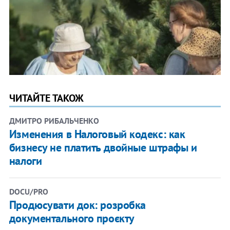
ЧИТАЙТЕ ТАКОЖ
ДМИТРО РИБАЛЬЧЕНКО
Изменения в Налоговый кодекс: как
бизнесу не платить двойные штрафы и
налоги
DOCU/PRO
Продюсувати док: розробка
документального проєкту