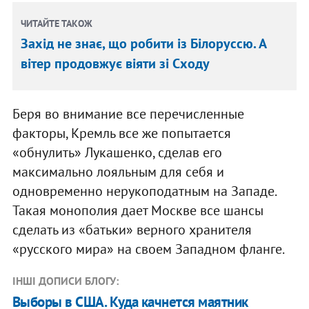
ЧИТАЙТЕ ТАКОЖ
Захід не знає, що робити із Білоруссю. А
вітер продовжує віяти зі Сходу
Беря во внимание все перечисленные
факторы, Кремль все же попытается
«обнулить» Лукашенко, сделав его
максимально лояльным для себя и
одновременно нерукоподатным на Западе.
Такая монополия дает Москве все шансы
сделать из «батьки» верного хранителя
«русского мира» на своем Западном фланге.
ІНШІ ДОПИСИ БЛОГУ:
Выборы в США. Куда качнется маятник