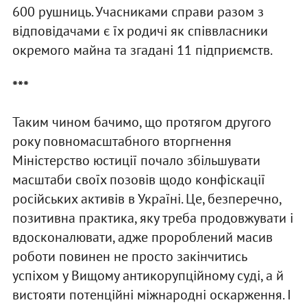
600 рушниць. Учасниками справи разом з
відповідачами є їх родичі як співвласники
окремого майна та згадані 11 підприємств.
***
Таким чином бачимо, що протягом другого
року повномасштабного вторгнення
Міністерство юстиції почало збільшувати
масштаби своїх позовів щодо конфіскації
російських активів в Україні. Це, безперечно,
позитивна практика, яку треба продовжувати і
вдосконалювати, адже пророблений масив
роботи повинен не просто закінчитись
успіхом у Вищому антикорупційному суді, а й
вистояти потенційні міжнародні оскарження. І