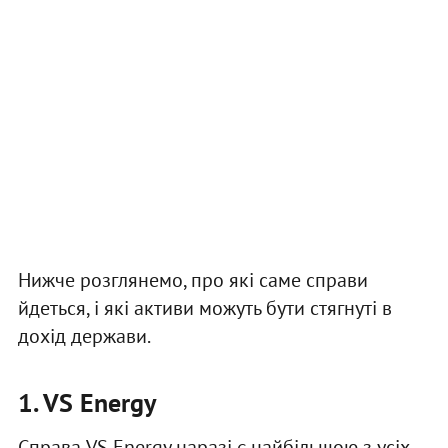
Нижче розглянемо, про які саме справи
йдеться, і які активи можуть бути стягнуті в
дохід держави.
1. VS Energy
Справа VS Energy наразі є найбільшою з усіх,