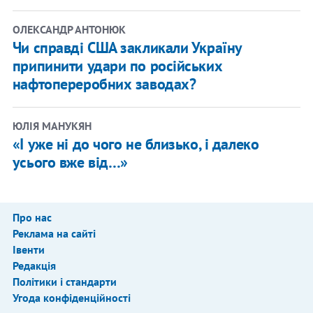
ОЛЕКСАНДР АНТОНЮК
Чи справді США закликали Україну
припинити удари по російських
нафтопереробних заводах?
ЮЛІЯ МАНУКЯН
«І уже ні до чого не близько, і далеко
усього вже від…»
Про нас
Реклама на сайті
Івенти
Редакція
Політики і стандарти
Угода конфіденційності