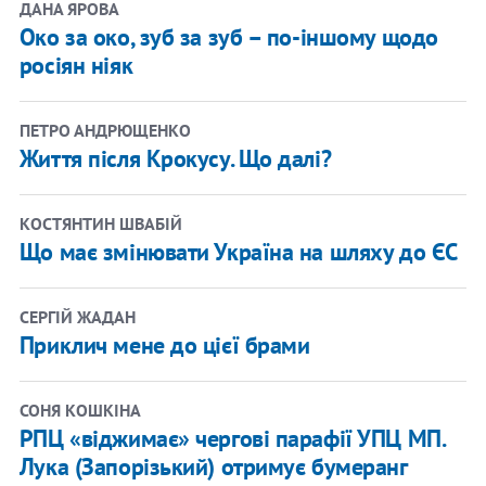
ДАНА ЯРОВА
Око за око, зуб за зуб – по-іншому щодо
росіян ніяк
ПЕТРО АНДРЮЩЕНКО
Життя після Крокусу. Що далі?
КОСТЯНТИН ШВАБІЙ
Що має змінювати Україна на шляху до ЄС
СЕРГІЙ ЖАДАН
Приклич мене до цієї брами
СОНЯ КОШКІНА
РПЦ «віджимає» чергові парафії УПЦ МП.
Лука (Запорізький) отримує бумеранг