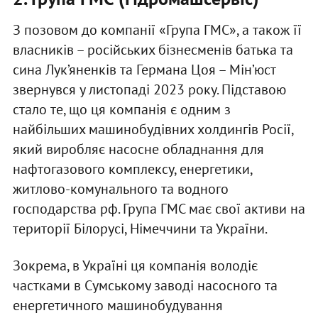
З позовом до компанії «Група ГМС», а також її
власників – російських бізнесменів батька та
сина Лук’яненків та Германа Цоя – Мін’юст
звернувся у листопаді 2023 року. Підставою
стало те, що ця компанія є одним з
найбільших машинобудівних холдингів Росії,
який виробляє насосне обладнання для
нафтогазового комплексу, енергетики,
житлово-комунального та водного
господарства рф. Група ГМС має свої активи на
території Білорусі, Німеччини та України.
Зокрема, в Україні ця компанія володіє
частками в Сумському заводі насосного та
енергетичного машинобудування