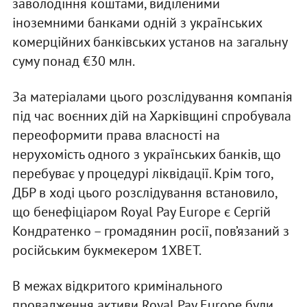
заволодіння коштами, виділеними
іноземними банками одній з українських
комерційних банківських установ на загальну
суму понад €30 млн.
За матеріалами цього розслідування компанія
під час воєнних дій на Харківщині спробувала
переоформити права власності на
нерухомість одного з українських банків, що
перебуває у процедурі ліквідації. Крім того,
ДБР в ході цього розслідування встановило,
що бенефіціаром Royal Pay Europe є Сергій
Кондратенко – громадянин росії, пов’язаний з
російським букмекером 1XBET.
В межах відкритого кримінального
провадження активи Royal Pay Europe були