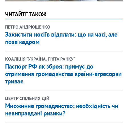
ЧИТАЙТЕ ТАКОЖ
ПЕТРО АНДРЮЩЕНКО
Захистити носіїв відплати: що на часі, але
поза кадром
КОАЛІЦІЯ "УКРАЇНА. П'ЯТА РАНКУ"
Паспорт РФ як зброя: примус до
отримання громадянства країни-агресорки
триває
ЦЕНТР СПІЛЬНИХ ДІЙ
Множинне громадянство: необхідність чи
невиправдані ризики?