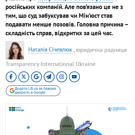
російських компаній. Але пов’язано це не з
тим, що суд забуксував чи Мін’юст став
подавати менше позовів. Головна причина –
складність справ, відкритих за цей час.
, юридична радниця
Наталія Січевлюк
Transparency International Ukraine
Додати LB.ua як бажане
джерело в Google