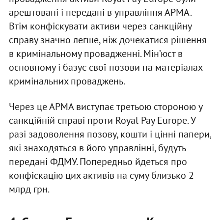
арештовані і передані в управління АРМА.
Втім конфіскувати активи через санкційну
справу значно легше, ніж дочекатися рішення
в кримінальному провадженні. Мін’юст в
основному і базує свої позови на матеріалах
кримінальних проваджень.
Через це АРМА виступає третьою стороною у
санкційній справі проти Royal Pay Europe. У
разі задоволення позову, кошти і цінні папери,
які знаходяться в його управлінні, будуть
передані ФДМУ. Попередньо йдеться про
конфіскацію цих активів на суму близько 2
млрд грн.