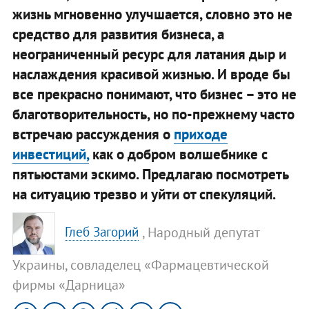
жизнь мгновенно улучшается, словно это не
средство для развития бизнеса, а
неограниченный ресурс для латания дыр и
наслаждения красивой жизнью. И вроде бы
все прекрасно понимают, что бизнес – это не
благотворительность, но по-прежнему часто
встречаю рассуждения о
приходе
инвестиций,
как о добром волшебнике с
пятьюстами эскимо. Предлагаю посмотреть
на ситуацию трезво и уйти от спекуляций.
, Народный депутат
Глеб Загорий
Украины, совладелец «Фармацевтической
фирмы «Дарница»