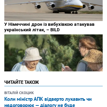
ЧИТАЙТЕ ТАКОЖ
ВІТАЛІЙ СКОЦИК
Коли міністр АПК відверто лукавить чи
недоговорює — діалогу не буде