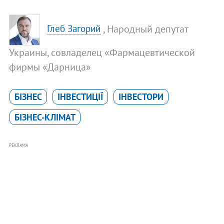
, Народный депутат
Глеб Загорий
Украины, совладелец «Фармацевтической
фирмы «Дарница»
БІЗНЕС
ІНВЕСТИЦІЇ
ІНВЕСТОРИ
БІЗНЕС-КЛІМАТ
РЕКЛАМА