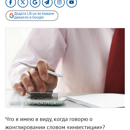
Додати LB.ua як бажане
джерело в Google
ФОТО: DOKUMENT.PP.UA
Что я имею в виду, когда говорю о
жонглировании словом «инвестиции»?