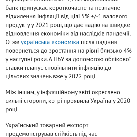
банк припускає короткочасне та незначне
відхилення інфляції від цілі 5% +/-1 валового
продукту у 2021 році, що дає надію на швидке
відновлення економіки від наслідків пандемії.
Отже
українська економіка
після падіння
повернеться до зростання на рівні близько 4%
у наступні роки. А НБУ за допомогою облікової
ставки планує сповільнити інфляцію до
цільових значень вже у 2022 році.
Між іншим, у інфляційному звіті окреслено
сильні сторони, котрі проявила Україна у 2020
році.
Український товарний експорт
продемонстрував стійкість під час