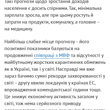
Такі прогнози щодо зростання доходів
населення є досить спірними. Так, мінімальна
зарплата зросла, але при цьому ростуть й
затрати на продукти, комуналку, а головне –
на медицину.
Найбільш слабке місце прогнозу – його
позитивні показники базуються на
продовженні
співпраці з МВФ
та відсутності у
майбутньому жорстких карантинних обмежень
як в Україні, так і у світі. Насправді ми вже
зараз бачимо сумні рекорди захворюваності у
світі – другу хвилю локдаунів у країнах ЕС,
впровадження комендантської години тощо.
Це знижує економічну активність загалом у
світі, тож нема серйозного приводу