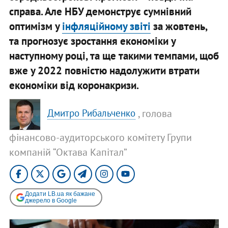
справа. Але НБУ демонструє сумнівний
оптимізм у
інфляційному звіті
за жовтень,
та прогнозує зростання економіки у
наступному році, та ще такими темпами, щоб
вже у 2022 повністю надолужити втрати
економіки від коронакризи.
, голова
Дмитро Рибальченко
фінансово-аудиторського комітету Групи
компаній “Октава Капітал”
Додати LB.ua як бажане
джерело в Google