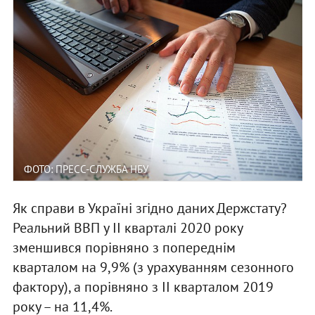
ФОТО: ПРЕСС-СЛУЖБА НБУ
Як справи в Україні згідно даних Держстату?
Реальний ВВП у II кварталі 2020 року
зменшився порівняно з попереднім
кварталом на 9,9% (з урахуванням сезонного
фактору), а порівняно з II кварталом 2019
року – на 11,4%.