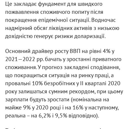
Це закладає фундамент для швидкого
пожвавлення споживчого попиту після
покращення епідемічної ситуації. Водночас
надмірний обсяг ліквідних активів з низькою
дохідністю генерує ризики доларизації.
Основний драйвер росту ВВП на рівні 4% у
2021—2022 рр. бачать у зростанні приватного
споживання. У прогноз закладені сподівання,
що покращиться ситуація на ринку праці, а
провальні 10% безробітних у II кварталі 2020
року залишаться сумним рекордом, при цьому
зарплати будуть зростати (номінальна на
майже 9% у 2020 році і на 16% у наступному,
реальна – на 6,2% і 9,5% відповідно).