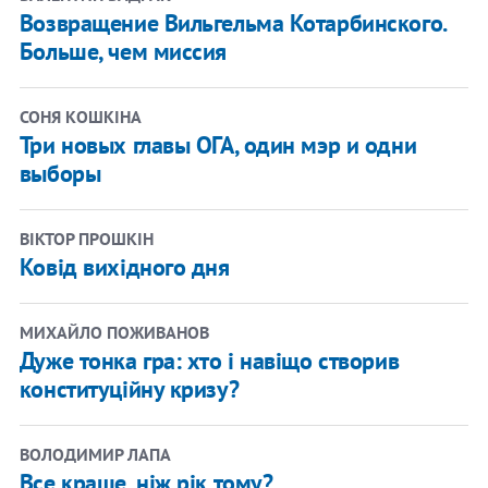
Возвращение Вильгельма Котарбинского.
Больше, чем миссия
СОНЯ КОШКІНА
Три новых главы ОГА, один мэр и одни
выборы
ВІКТОР ПРОШКІН
Ковід вихідного дня
МИХАЙЛО ПОЖИВАНОВ
Дуже тонка гра: хто і навіщо створив
конституційну кризу?
ВОЛОДИМИР ЛАПА
Все краще, ніж рік тому?