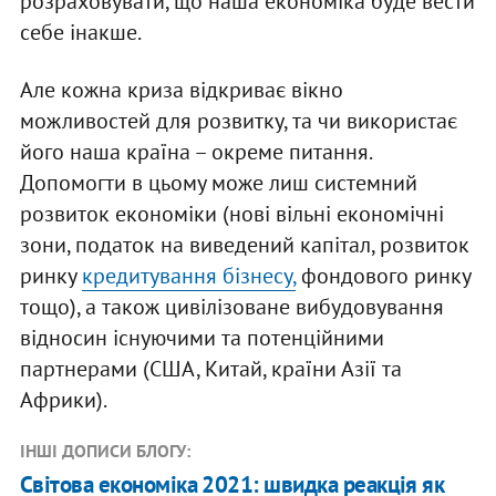
розраховувати, що наша економіка буде вести
себе інакше.
Але кожна криза відкриває вікно
можливостей для розвитку, та чи використає
його наша країна – окреме питання.
Допомогти в цьому може лиш системний
розвиток економіки (нові вільні економічні
зони, податок на виведений капітал, розвиток
ринку
кредитування бізнесу,
фондового ринку
тощо), а також цивілізоване вибудовування
відносин існуючими та потенційними
партнерами (США, Китай, країни Азії та
Африки).
ІНШІ ДОПИСИ БЛОГУ:
Світова економіка 2021: швидка реакція як