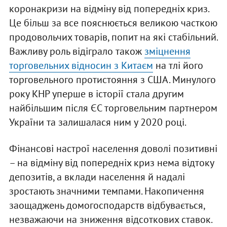
коронакризи на відміну від попередніх криз.
Це більш за все пояснюється великою часткою
продовольчих товарів, попит на які стабільний.
Важливу роль відіграло також
зміцнення
торговельних відносин з Китаєм
на тлі його
торговельного протистояння з США. Минулого
року КНР уперше в історії стала другим
найбільшим після ЄС торговельним партнером
України та залишалася ним у 2020 році.
Фінансові настрої населення доволі позитивні
– на відміну від попередніх криз нема відтоку
депозитів, а вклади населення й надалі
зростають значними темпами. Накопичення
заощаджень домогосподарств відбувається,
незважаючи на зниження відсоткових ставок.