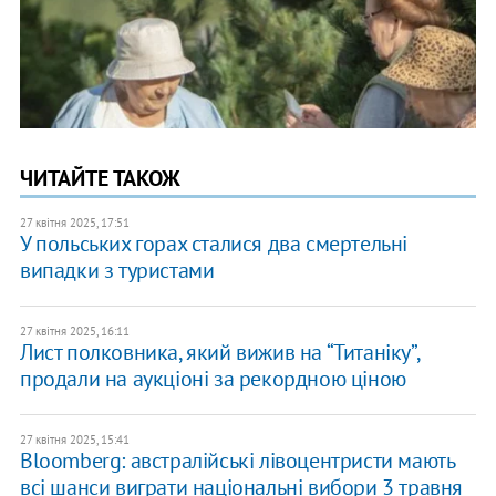
ЧИТАЙТЕ ТАКОЖ
27 квітня 2025, 17:51
У польських горах сталися два смертельні
випадки з туристами
27 квітня 2025, 16:11
Лист полковника, який вижив на “Титаніку”,
продали на аукціоні за рекордною ціною
27 квітня 2025, 15:41
Bloomberg: австралійські лівоцентристи мають
всі шанси виграти національні вибори 3 травня