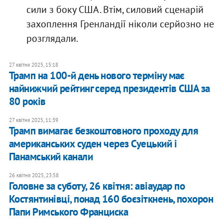
сили з боку США. Втім, силовий сценарій
захоплення Гренландії ніколи серйозно не
розглядали.
27 квітня 2025, 15:18
Трамп на 100-й день нового терміну має
найнижчий рейтинг серед президентів США за
80 років
27 квітня 2025, 11:39
Трамп вимагає безкоштовного проходу для
американських суден через Суецький і
Панамський канали
26 квітня 2025, 23:58
Головне за суботу, 26 квітня: авіаудар по
Костянтинівці, понад 160 боєзіткнень, похорон
Папи Римського Франциска