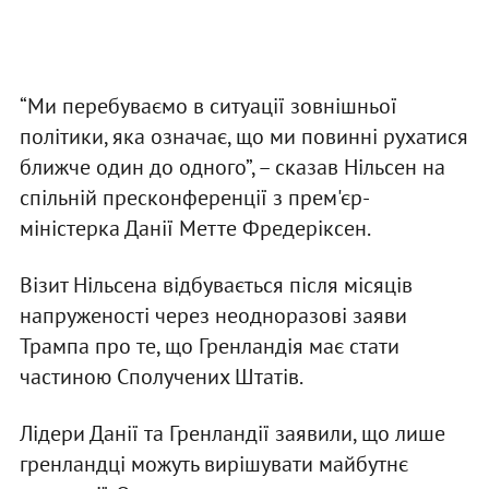
“Ми перебуваємо в ситуації зовнішньої
політики, яка означає, що ми повинні рухатися
ближче один до одного”, – сказав Нільсен на
спільній пресконференції з прем'єр-
міністерка Данії Метте Фредеріксен.
Візит Нільсена відбувається після місяців
напруженості через неодноразові заяви
Трампа про те, що Гренландія має стати
частиною Сполучених Штатів.
Лідери Данії та Гренландії заявили, що лише
гренландці можуть вирішувати майбутнє