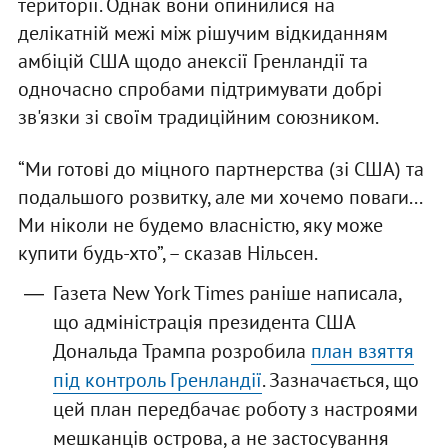
території. Однак вони опинилися на
делікатній межі між рішучим відкиданням
амбіцій США щодо анексії Гренландії та
одночасно спробами підтримувати добрі
зв'язки зі своїм традиційним союзником.
“Ми готові до міцного партнерства (зі США) та
подальшого розвитку, але ми хочемо поваги...
Ми ніколи не будемо власністю, яку може
купити будь-хто”, – сказав Нільсен.
Газета New York Times раніше написала,
що адміністрація президента США
Дональда Трампа розробила
план взяття
під контроль Гренландії
. Зазначається, що
цей план передбачає роботу з настроями
мешканців острова, а не застосування