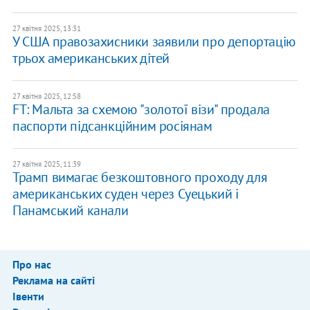
27 квітня 2025, 13:31
У США правозахисники заявили про депортацію
трьох американських дітей
27 квітня 2025, 12:58
FT: Мальта за схемою "золотої візи" продала
паспорти підсанкційним росіянам
27 квітня 2025, 11:39
Трамп вимагає безкоштовного проходу для
американських суден через Суецький і
Панамський канали
Про нас
Реклама на сайті
Івенти