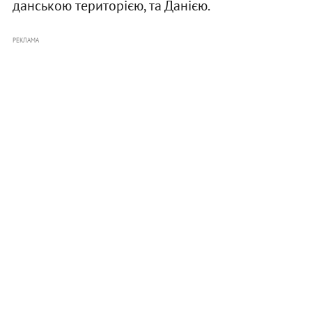
данською територією, та Данією.
РЕКЛАМА