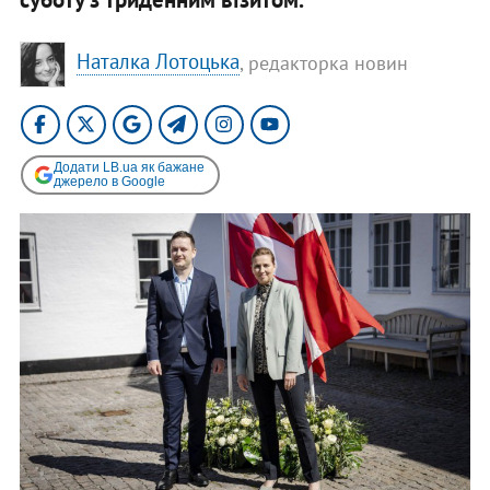
Наталка Лотоцька
, редакторка новин
Додати LB.ua як бажане
джерело в Google