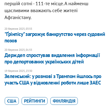
першій сотні - 111-те місце. А найменш
щасливими вважають себе жителі
Афганістану.
20 березня 2025, 03:55
"Ґрінпісу" загрожує банкрутство через судовий
позов
20 березня 2025, 01:55
Держдеп спростував видалення інформації
про депортованих українських дітей
19 березня 2025, 23:30
Зеленський: у розмові з Трампом йшлось про
участь США у відновленні роботи лише ЗАЕС
США
РЕЙТИНГИ
ФІНЛЯНДІЯ