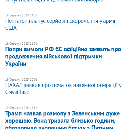
19 березня 2025, 21:38
Пентагон планує серйозні скорочення у армії
США
19 березня 2025, 21:36
Попри вимоги РФ ЄС офіційно заявить про
продовження військової підтримки
України
19 березня 2025, 20:01
ЦАХАЛ заявив про початок наземної операції у
Смузі Гази
19 березня 2025, 17:54
Трамп назвав розмову з Зеленським дуже
хорошою. Вона тривала близько години,
обговорили вчорашню бесіду з Путіним