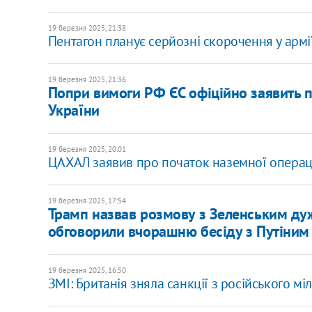
19 березня 2025, 21:38
Пентагон планує серйозні скорочення у арм
19 березня 2025, 21:36
Попри вимоги РФ ЄС офіційно заявить 
України
19 березня 2025, 20:01
ЦАХАЛ заявив про початок наземної операції
19 березня 2025, 17:54
Трамп назвав розмову з Зеленським ду
обговорили вчорашню бесіду з Путіним
19 березня 2025, 16:50
ЗМІ: Британія зняла санкції з російського м