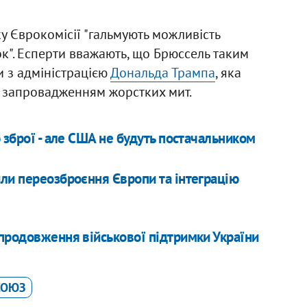
у Єврокомісії "гальмують можливість
к". Есперти вважають, що Брюссель таким
 з адміністрацією
Дональда Трампа
, яка
фи запровадженням жорстких мит.
 зброї - але США не будуть постачальником
ли переозброєння Європи та інтеграцію
продовження військової підтримки України
СОЮЗ