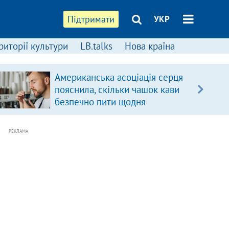
Підтримати
УКР
риторії культури
LB.talks
Нова країна
Американська асоціація серця
пояснила, скільки чашок кави
безпечно пити щодня
РЕКЛАМА