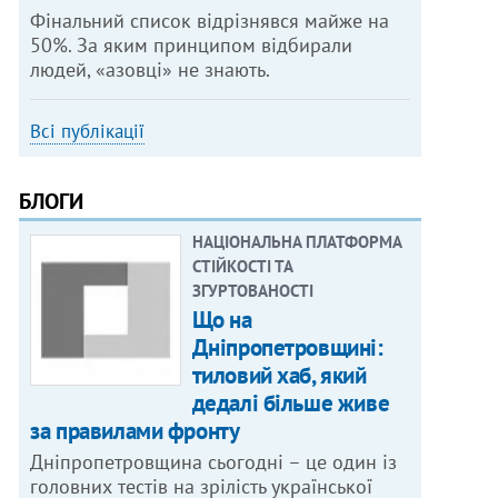
Фінальний список відрізнявся майже на
50%. За яким принципом відбирали
людей, «азовці» не знають.
Всі публікації
БЛОГИ
НАЦІОНАЛЬНА ПЛАТФОРМА
СТІЙКОСТІ ТА
ЗГУРТОВАНОСТІ
Що на
Дніпропетровщині:
тиловий хаб, який
дедалі більше живе
за правилами фронту
Дніпропетровщина сьогодні – це один із
головних тестів на зрілість української