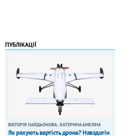
ПУБЛІКАЦІЇ
ВІКТОРІЯ НАЙДЬОНОВА , КАТЕРИНА АМЕЛІНА
Як рахують вартість дрона? Навздогін