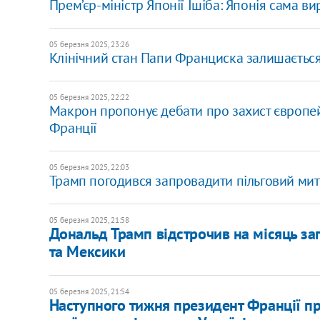
Прем’єр-міністр Японії Ішіба: Японія сама 
05 березня 2025, 23:26
Клінічний стан Папи Франциска залишається
05 березня 2025, 22:22
​Макрон пропонує дебати про захист європе
Франції
05 березня 2025, 22:03
Трамп погодився запровадити пільговий мит
05 березня 2025, 21:58
Дональд Трамп відстрочив на місяць за
та Мексики
05 березня 2025, 21:54
Наступного тижня президент Франції пр