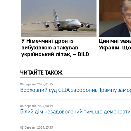
ЧИТАЙТЕ ТАКОЖ
06 березня 2025, 01:15
Верховний суд США заборонив Трампу замор
06 березня 2025, 00:19
Білий дім незадоволений тим, що демократи 
05 березня 2025, 23:55