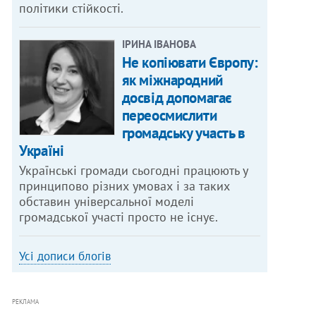
політики стійкості.
ІРИНА ІВАНОВА
Не копіювати Європу:
як міжнародний
досвід допомагає
переосмислити
громадську участь в
Україні
Українські громади сьогодні працюють у
принципово різних умовах і за таких
обставин універсальної моделі
громадської участі просто не існує.
Усі дописи блогів
РЕКЛАМА